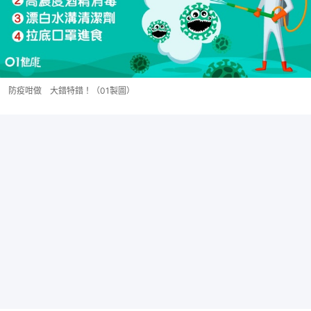
防疫咁做 大錯特錯！（01製圖）