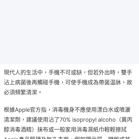
現代人的生活中，手機不可或缺，但若外出時，雙手
沾上病菌後再觸碰手機，可使手機成為帶菌温牀，故
必須頻繁清潔。
根據Apple官方指，消毒機身不應使用漂白水或噴灑
清潔劑，建議使用沾了70% isopropyl alcoho（異丙
醇消毒酒精）抹布或一般家用消毒濕紙巾輕輕擦拭