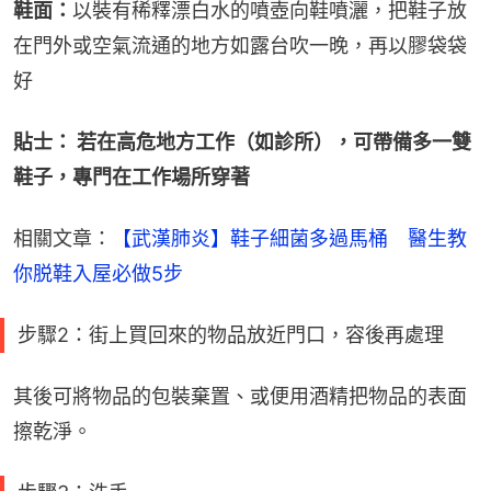
鞋面：
以裝有稀釋漂白水的噴壺向鞋噴灑，把鞋子放
在門外或空氣流通的地方如露台吹一晚，再以膠袋袋
好
貼士： 若在高危地方工作（如診所），可帶備多一雙
鞋子，專門在工作場所穿著
相關文章：
【武漢肺炎】鞋子細菌多過馬桶　醫生教
你脱鞋入屋必做5步
步驟2：街上買回來的物品放近門口，容後再處理
其後可將物品的包裝棄置、或便用酒精把物品的表面
擦乾淨。