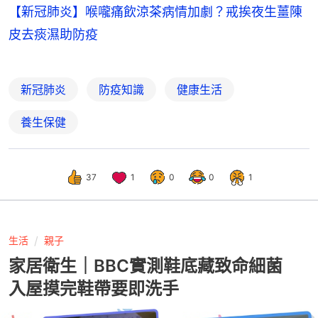
【新冠肺炎】喉嚨痛飲涼茶病情加劇？戒挨夜生薑陳
皮去痰濕助防疫
新冠肺炎
防疫知識
健康生活
養生保健
37
1
0
0
1
生活
親子
家居衛生｜BBC實測鞋底藏致命細菌
入屋摸完鞋帶要即洗手