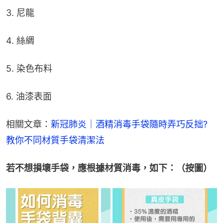
3. 尼龍
4. 絲綢
5. 染色布料
6. 油漆表面
相關文章：
新冠肺炎｜酒精消毒手袋隨時弄巧反拙? 
教你不同材質手袋清潔法
若不想損壞手袋，應根據材質消毒，如下：（按圖）