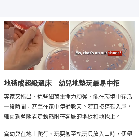
地毯成超級溫床 幼兒地墊玩最易中招
專家又指出，這些細菌生命力頑強，能在環境中存活
一段時間，甚至在家中傳播數天。若直接穿鞋入屋，
細菌就會隨着走動黏附在客廳的地板和地毯上。
當幼兒在地上爬行、玩耍甚至執玩具放入口時，便極