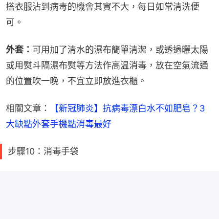
搭衣服沾到病毒的機會其實不大，每日如常清洗便
可。
外套：
可用加了清水的濕布簡單清潔，或透過曬太陽
或用熨斗隔濕布熨等方法作高温消毒，放在空氣流通
的位置吹一晚，不宜立即放進衣櫃。
相關文章：
【新冠肺炎】抗病毒漂白水不如肥皂？3
大缺點外套手機點消毒最好
步驟10：消毒手袋