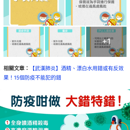
+
1
相關文章：
【武漢肺炎】酒精、漂白水用錯或有反效
果！15個防疫不能犯的錯