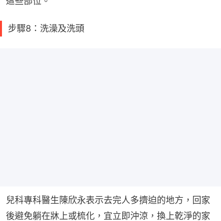
這些部位。
步驟8：洗澡及洗頭
兒科專科醫生陳欣永表示去完人多擠迫的地方，回家
後避免躺在牀上或梳化，宜立即沖涼，換上乾淨的家