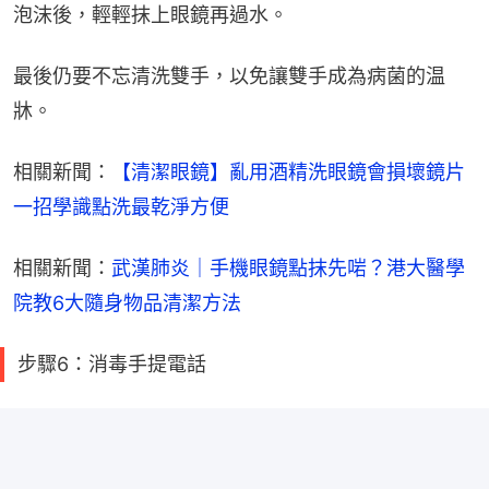
泡沫後，輕輕抹上眼鏡再過水。
最後仍要不忘清洗雙手，以免讓雙手成為病菌的温
牀。
相關新聞：
【清潔眼鏡】亂用酒精洗眼鏡會損壞鏡片 
一招學識點洗最乾淨方便
相關新聞：
武漢肺炎｜手機眼鏡點抹先啱？港大醫學
院教6大隨身物品清潔方法
步驟6：消毒手提電話