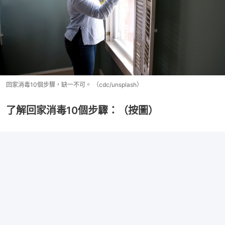
回家消毒10個步驟，缺一不可。 （cdc/unsplash）
了解回家消毒10個步驟：（按圖）