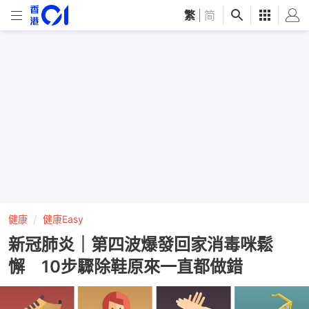
繁
|
简
健康
健康Easy
新冠肺炎｜第四波爆發回家消毒咪鬆
懈 10步驟除鞋原來一直都做錯