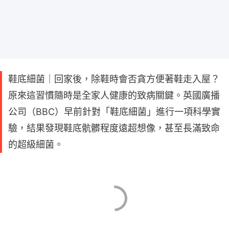
鞋底細菌｜回家後，除鞋時會否貪方便著鞋走入屋？
原來這習慣隨時是全家人健康的致病關鍵。英國廣播
公司（BBC）早前針對「鞋底細菌」進行一項科學實
驗，結果發現鞋底骯髒程度遠超想像，甚至長滿致命
的超級細菌。