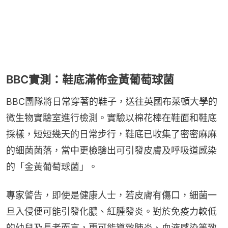
BBC實測：鞋底滿佈金黃葡萄球菌
BBC團隊將日常穿著的鞋子，送往英國布萊頓大學的
微生物實驗室進行檢測。實驗以棉花棒在鞋面和鞋底
採樣，短短幾天的日常步行，鞋底已收集了密密麻麻
的細菌菌落，當中更檢驗出可引發皮膚及呼吸道感染
的「金黃葡萄球菌」。
專家警告，即使是健康人士，若皮膚有傷口，細菌一
旦入侵便可能引發化膿、紅腫發炎。對於免疫力較低
的幼兒及長者而言，更可能導致肺炎、血液感染等致