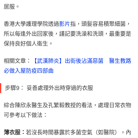
居服。
香港大學護理學院透過
影片
指，頭髮容易積聚細菌，
所以每逢外出回家後，謹記要洗澡和洗頭，最重要是
保持良好個人衛生。
相關文章：
【武漢肺炎】出街後沾滿惡菌　醫生教路
必做入屋防疫四部曲
步驟9： 妥善處理外出時穿過的衣服
綜合陳欣永醫生及孔繁毅教授的看法，處理日常衣物
可參考以下做法：
薄衣服：
若沒長時間暴露於多菌空氣（如醫院），內