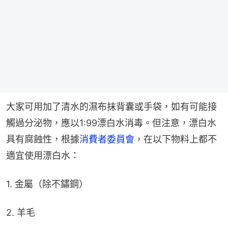
大家可用加了清水的濕布抹背囊或手袋，如有可能接
觸過分泌物，應以1:99漂白水消毒。但注意，漂白水
具有腐蝕性，根據
消費者委員會
，在以下物料上都不
適宜使用漂白水：
1. 金屬（除不鏽鋼）
2. 羊毛