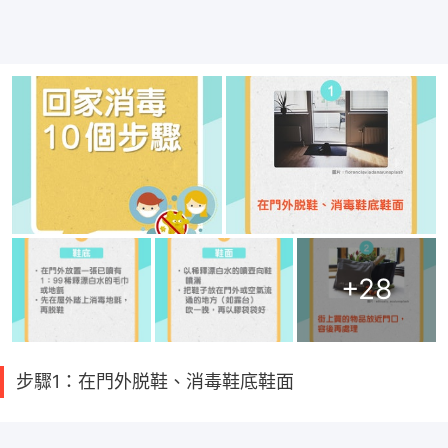
+
28
步驟1：在門外脱鞋、消毒鞋底鞋面