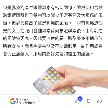
但是乳癌的產生跟雌激素有密切關係，雖然使用含雌
激素荷爾蒙避孕藥物可以減少子宮頸癌及大腸癌的風
險，但卻會提高了罹患乳癌的風險。一些有乳癌遺傳
史的女士在服用含雌激素荷爾蒙避孕藥後，患有乳癌
的風險會更高。因此要注意的是，避孕藥並不適用於
所有女性，而且需要長期及不間斷服用，副作用或者
會比止痛藥大，服用前最好先諮詢醫生的建議。
10
在Google
追蹤《香港01》