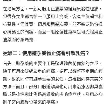
在治療方面，一般可服用止痛藥物緩解原發性經痛，
但很多女生都害怕一旦服用止痛藥，會產生依賴性和
抗藥性。但其實一個月服用幾次藥，並不需要過份擔
心抗藥性的問題。而且一般原發性經痛是可靠服用止
痛藥而舒緩痛楚。
迷思二：使用避孕藥物止痛會引致乳癌？
首先，避孕藥的主要作用是整理體內荷爾蒙的含量，
除了可用來舒緩嚴重的經痛，還可以調整不定期的經
期。對於同時有避孕需要的女性，這確個兩存其美的
方法。而且，部分口服避孕藥也可用來治療因卵巢囊
腫或是雄性素比例過高導致的多毛症症狀，及用於抑
制子宮內膜異位帶來的疼痛。