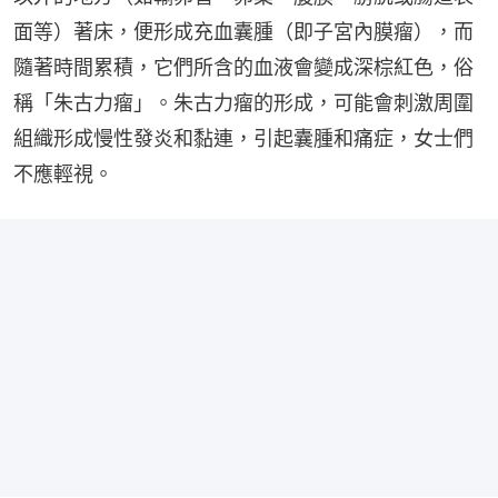
面等）著床，便形成充血囊腫（即子宮內膜瘤），而
隨著時間累積，它們所含的血液會變成深棕紅色，俗
稱「朱古力瘤」。朱古力瘤的形成，可能會刺激周圍
組織形成慢性發炎和黏連，引起囊腫和痛症，女士們
不應輕視。