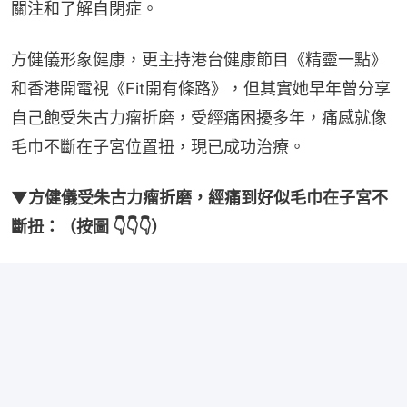
關注和了解自閉症。
方健儀形象健康，更主持港台健康節目《精靈一點》
和香港開電視《Fit開有條路》，但其實她早年曾分享
自己飽受朱古力瘤折磨，受經痛困擾多年，痛感就像
毛巾不斷在子宮位置扭，現已成功治療。
▼方健儀受朱古力瘤折磨，經痛到好似毛巾在子宮不
斷扭：（按圖 👇👇👇）