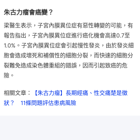
朱古力瘤會癌變？
梁醫生表示，子宮內膜異位症有惡性轉變的可能，有
報告指出，子宮內膜異位症進行癌化機會高達0.7至
1.0%。子宮內膜異位症會引起慢性發炎，由於發炎細
胞會造成壞死和補償性的細胞分裂，而快速的細胞分
裂難免造成染色體重組的錯誤，因而引起致癌的危
險。
相關文章：
【朱古力瘤】長期經痛、性交痛楚是徵
狀？　11條問題評估患病風險