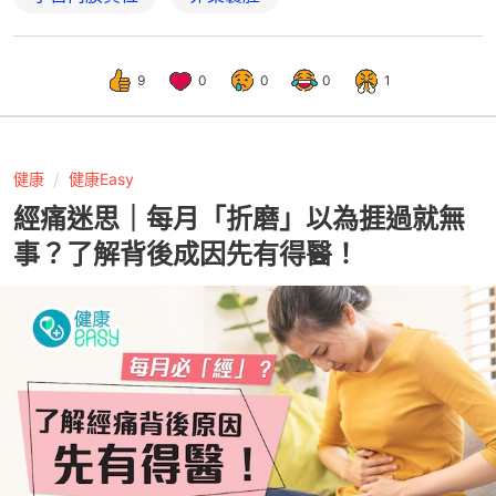
9
0
0
0
1
健康
健康Easy
經痛迷思｜每月「折磨」以為捱過就無
事？了解背後成因先有得醫！