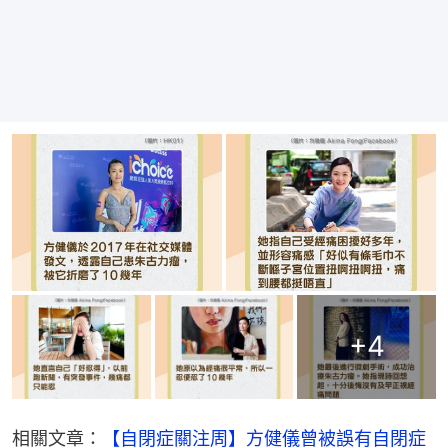
+
4
相關文章：
【自閉症關注周】方健儀曾被誤有自閉症 