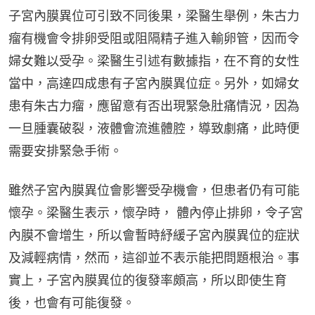
子宮內膜異位可引致不同後果，梁醫生舉例，朱古力
瘤有機會令排卵受阻或阻隔精子進入輸卵管，因而令
婦女難以受孕。梁醫生引述有數據指，在不育的女性
當中，高達四成患有子宮內膜異位症。另外，如婦女
患有朱古力瘤，應留意有否出現緊急肚痛情況，因為
一旦腫囊破裂，液體會流進體腔，導致劇痛，此時便
需要安排緊急手術。
雖然子宮內膜異位會影響受孕機會，但患者仍有可能
懷孕。梁醫生表示，懷孕時， 體內停止排卵，令子宮
內膜不會增生，所以會暫時紓緩子宮內膜異位的症狀
及減輕病情，然而，這卻並不表示能把問題根治。事
實上，子宮內膜異位的復發率頗高，所以即使生育
後，也會有可能復發。