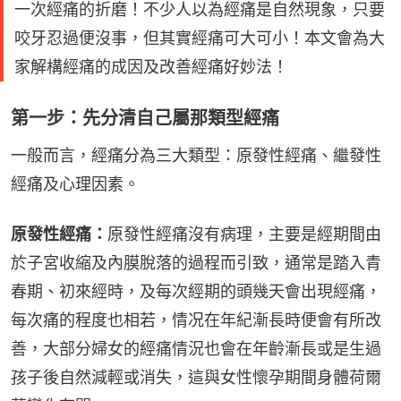
一次經痛的折磨！不少人以為經痛是自然現象，只要
咬牙忍過便沒事，但其實經痛可大可小！本文會為大
家解構經痛的成因及改善經痛好妙法！
第一步：先分清自己屬那類型經痛
一般而言，經痛分為三大類型：原發性經痛、繼發性
經痛及心理因素。
原發性經痛：
原發性經痛沒有病理，主要是經期間由
於子宮收縮及內膜脫落的過程而引致，通常是踏入青
春期、初來經時，及每次經期的頭幾天會出現經痛，
每次痛的程度也相若，情况在年紀漸長時便會有所改
善，大部分婦女的經痛情況也會在年齡漸長或是生過
孩子後自然減輕或消失，這與女性懷孕期間身體荷爾