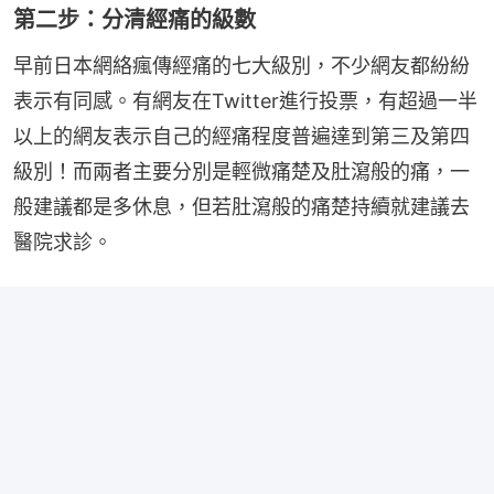
第二步：分清經痛的級數
早前日本網絡瘋傳經痛的七大級別，不少網友都紛紛
表示有同感。有網友在Twitter進行投票，有超過一半
以上的網友表示自己的經痛程度普遍達到第三及第四
級別！而兩者主要分別是輕微痛楚及肚瀉般的痛，一
般建議都是多休息，但若肚瀉般的痛楚持續就建議去
醫院求診。