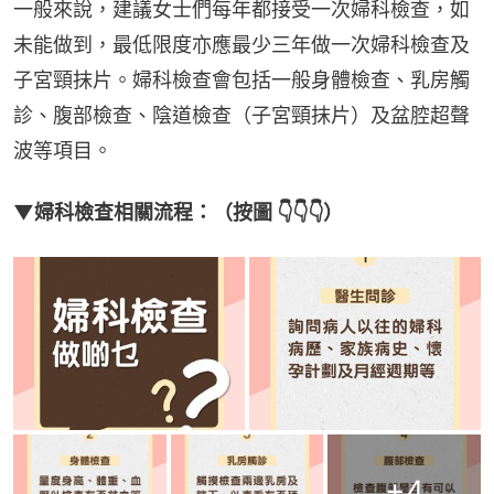
一般來說，建議女士們每年都接受一次婦科檢查，如
未能做到，最低限度亦應最少三年做一次婦科檢查及
子宮頸抹片。婦科檢查會包括一般身體檢查、乳房觸
診、腹部檢查、陰道檢查（子宮頸抹片）及盆腔超聲
波等項目。
▼婦科檢查相關流程：（按圖 👇👇👇）
+
4