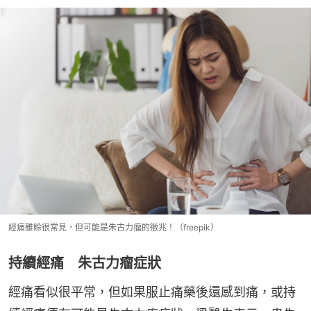
經痛雖賒很常見，但可能是朱古力瘤的徵兆！（freepik）
持續經痛 朱古力瘤症狀
經痛看似很平常，但如果服止痛藥後還感到痛，或持