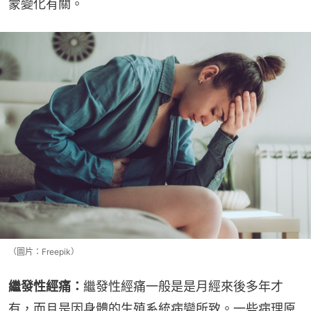
蒙變化有關。
（圖片：Freepik）
繼發性經痛：
繼發性經痛一般是是月經來後多年才
有，而且是因身體的生殖系統病變所致。一些病理原