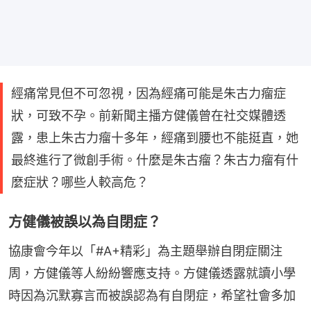
經痛常見但不可忽視，因為經痛可能是朱古力瘤症
狀，可致不孕。前新聞主播方健儀曾在社交媒體透
露，患上朱古力瘤十多年，經痛到腰也不能挺直，她
最終進行了微創手術。什麼是朱古瘤？朱古力瘤有什
麼症狀？哪些人較高危？
方健儀被誤以為自閉症？
協康會今年以「#A+精彩」為主題舉辦自閉症關注
周，方健儀等人紛紛響應支持。方健儀透露就讀小學
時因為沉默寡言而被誤認為有自閉症，希望社會多加