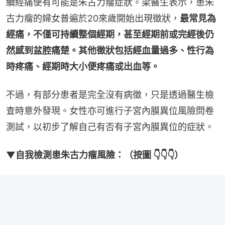
續經痛便有可能是朱古力瘤症狀。梁醫生表示，患朱
古力瘤的婦女普遍於20來歲開始出現徵狀，
最常見為
經痛，不僅可持續整個經期，甚至經期前或完經後仍
然感到盆腔痛楚。其他徵狀包括經血量過多、性行為
時疼痛、經期時大小便疼痛或出血等。
不過，有部分患者是完全沒有病徵，只是透過醫生檢
查時意外發現。女性亦可進行子宮內膜異位風險問卷
測試，以初步了解自己有否有子宮內膜異位的症狀。
▼自我檢測患朱古力瘤風險：（按圖 👇👇👇）