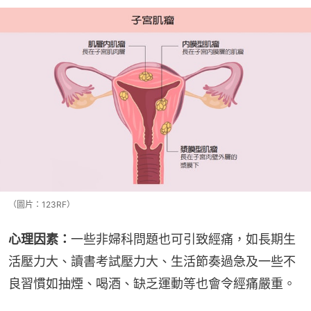
（圖片：123RF）
心理因素：
一些非婦科問題也可引致經痛，如長期生
活壓力大、讀書考試壓力大、生活節奏過急及一些不
良習慣如抽煙、喝酒、缺乏運動等也會令經痛嚴重。