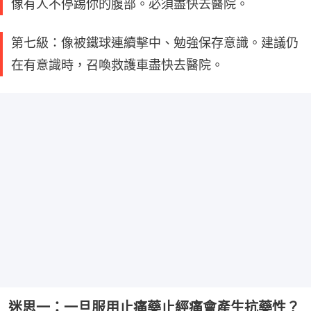
像有人不停踢你的腹部。必須盡快去醫院。
第七級：像被鐵球連續擊中、勉強保存意識。建議仍
在有意識時，召喚救護車盡快去醫院。
迷思一：一旦服用止痛藥止經痛會產生抗藥性？