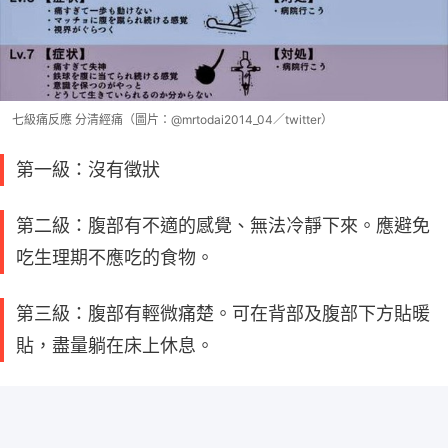
七級痛反應 分清經痛（圖片：@mrtodai2014_04／twitter）
第一級：沒有徵狀
第二級：腹部有不適的感覺、無法冷靜下來。應避免
吃生理期不應吃的食物。
第三級：腹部有輕微痛楚。可在背部及腹部下方貼暖
貼，盡量躺在床上休息。