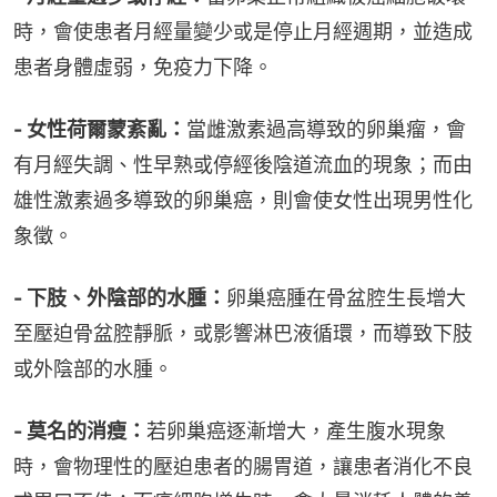
時，會使患者月經量變少或是停止月經週期，並造成
患者身體虛弱，免疫力下降。
- 女性荷爾蒙紊亂：
當雌激素過高導致的卵巢瘤，會
有月經失調、性早熟或停經後陰道流血的現象；而由
雄性激素過多導致的卵巢癌，則會使女性出現男性化
象徵。
- 下肢、外陰部的水腫：
卵巢癌腫在骨盆腔生長增大
至壓迫骨盆腔靜脈，或影響淋巴液循環，而導致下肢
或外陰部的水腫。
- 莫名的消瘦：
若卵巢癌逐漸增大，產生腹水現象
時，會物理性的壓迫患者的腸胃道，讓患者消化不良