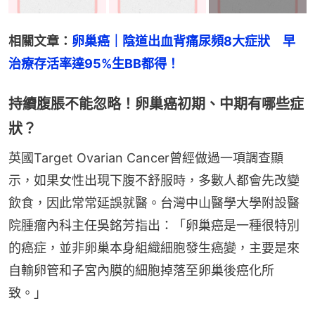
相關文章：
卵巢癌｜陰道出血背痛尿頻8大症狀　早
治療存活率達95%生BB都得！
持續腹脹不能忽略！卵巢癌初期、中期有哪些症
狀？
英國Target Ovarian Cancer曾經做過一項調查顯
示，如果女性出現下腹不舒服時，多數人都會先改變
飲食，因此常常延誤就醫。台灣中山醫學大學附設醫
院腫瘤內科主任吳銘芳指出：「卵巢癌是一種很特別
的癌症，並非卵巢本身組織細胞發生癌變，主要是來
自輸卵管和子宮內膜的細胞掉落至卵巢後癌化所
致。」