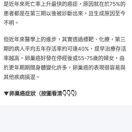
是近年來死亡率上升最快的癌症，原因就在於75%的
患者都是在第三期以後被診斷出來，且生成原因至今
不明。
但近年來醫學上的進步，其實透過標靶、化療，第三
期的病人平均五年存活率約可達40%，提早治療存活
率越高。卵巢癌好發在停經後或55-75歲的婦女，由
於更年期期間身體變化許多，卵巢癌的表現很容易與
其他疾病搞混。
▼卵巢癌症狀（按圖看清👇👇👇）