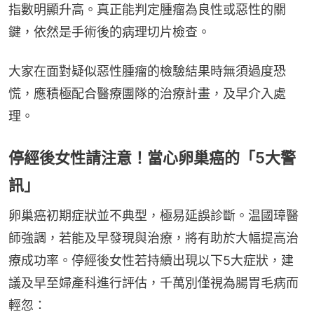
指數明顯升高。真正能判定腫瘤為良性或惡性的關
鍵，依然是手術後的病理切片檢查。
大家在面對疑似惡性腫瘤的檢驗結果時無須過度恐
慌，應積極配合醫療團隊的治療計畫，及早介入處
理。
停經後女性請注意！當心卵巢癌的「5大警
訊」
卵巢癌初期症狀並不典型，極易延誤診斷。温國璋醫
師強調，若能及早發現與治療，將有助於大幅提高治
療成功率。停經後女性若持續出現以下5大症狀，建
議及早至婦產科進行評估，千萬別僅視為腸胃毛病而
輕忽：