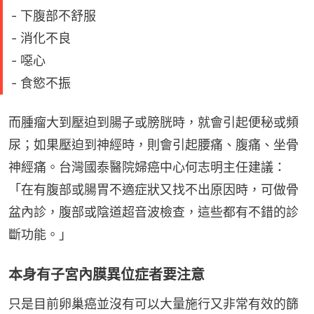
- 下腹部不舒服
- 消化不良
- 噁心
- 食慾不振
而腫瘤大到壓迫到腸子或膀胱時，就會引起便秘或頻
尿；如果壓迫到神經時，則會引起腰痛、腹痛、坐骨
神經痛。台灣國泰醫院婦癌中心何志明主任建議：
「在有腹部或腸胃不適症狀又找不出原因時，可做骨
盆內診，腹部或陰道超音波檢查，這些都有不錯的診
斷功能。」
本身有子宮內膜異位症者要注意
只是目前卵巢癌並沒有可以大量施行又非常有效的篩