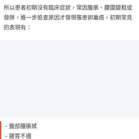
所以患者初期沒有臨床症狀，常因腹脹、腰圍變粗或
發胖，進一步追查原因才發現罹患卵巢癌，初期常見
的表現有：
- 腹部腫脹感
- 腸胃不適