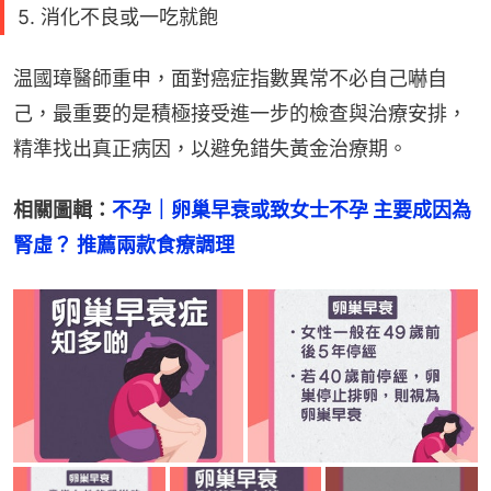
5. 消化不良或一吃就飽
温國璋醫師重申，面對癌症指數異常不必自己嚇自
己，最重要的是積極接受進一步的檢查與治療安排，
精準找出真正病因，以避免錯失黃金治療期。
相關圖輯：
不孕｜卵巢早衰或致女士不孕 主要成因為
腎虛？ 推薦兩款食療調理