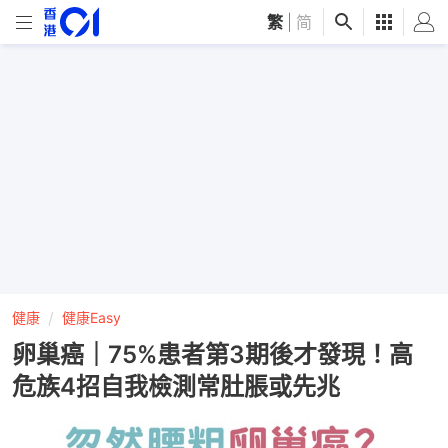
繁
|
简
健康
健康Easy
卵巢癌｜75%患者第3期後才發現！高
危族4招自我檢測常肚脹或先兆