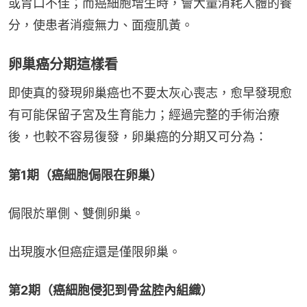
或胃口不佳；而癌細胞增生時，會大量消耗人體的養
分，使患者消瘦無力、面瘦肌黃。
卵巢癌分期這樣看
即使真的發現卵巢癌也不要太灰心喪志，愈早發現愈
有可能保留子宮及生育能力；經過完整的手術治療
後，也較不容易復發，卵巢癌的分期又可分為：
第1期（癌細胞侷限在卵巢）
侷限於單側、雙側卵巢。
出現腹水但癌症還是僅限卵巢。
第2期（癌細胞侵犯到骨盆腔內組織）