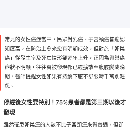
常見的女性癌症當中，民眾對乳癌、子宮頸癌普遍認
知度高，在防治上愈來愈有明顯成效，但對於「卵巢
癌」從發生率及死亡情形卻逐年上升，正因為卵巢癌
症狀不明顯，往往會被發現都已經擴散至腹腔變成晚
期，醫師提醒女性如果有持續下腹不舒服時千萬別輕
忽。
停經後女性要特別！75%患者都是第三期以後才
發現
雖然罹患卵巢癌的人數不比子宮頸癌來得普遍，但卻