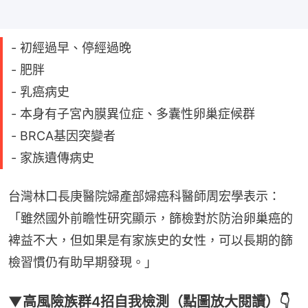
- 初經過早、停經過晚
- 肥胖
- 乳癌病史
- 本身有子宮內膜異位症、多囊性卵巢症候群
- BRCA基因突變者
- 家族遺傳病史
台灣林口長庚醫院婦產部婦癌科醫師周宏學表示：
「雖然國外前瞻性研究顯示，篩檢對於防治卵巢癌的
裨益不大，但如果是有家族史的女性，可以長期的篩
檢習慣仍有助早期發現。」
▼高風險族群4招自我檢測（點圖放大閱讀）👇