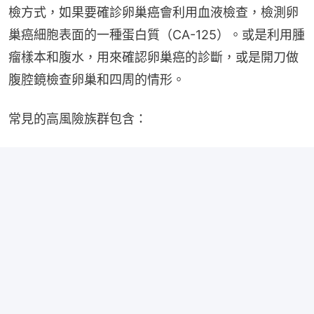
檢方式，如果要確診卵巢癌會利用血液檢查，檢測卵
巢癌細胞表面的一種蛋白質（CA-125）。或是利用腫
瘤樣本和腹水，用來確認卵巢癌的診斷，或是開刀做
腹腔鏡檢查卵巢和四周的情形。
常見的高風險族群包含：