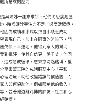
題所帶來的壓力。
他是與姊姊一起來求診，他們將患病經歷
位男士小時候確診專注力不足／過度活躍症，
他因為成績和患病以致自小缺乏成功
望表現自己，加上在同事的渲染下，開
屢欠債。幸運地，他得到家人的幫助。
受到批評，使其自信更一落千丈，他回
，造成惡成循環，愈來愈沈迷賭博，獲
介至東華三院的戒賭服務中心「平和
心理治療，助他改變錯誤的價值觀。而
家人如何協助他，例如限制他的收入，
等，並著他遠離賭博的肺友。社工和心
絕賭博。