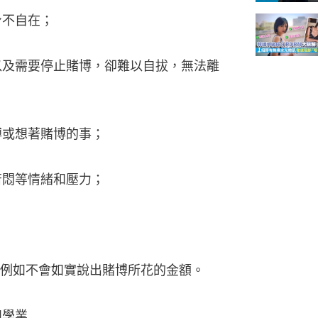
身不自在；
，以及需要停止賭博，卻難以自拔，無法離
博或想著賭博的事；
苦悶等情緒和壓力；
，例如不會如實說出賭博所花的金額。
和學業