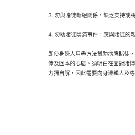
3. 勿與賭徒斷絕關係，缺乏支持或
4. 勿助賭徒隱滿事件，應與賭徒的
即使身邊人用盡方法幫助病態賭徒，
倖及回本的心態。須明白在面對賭博
力獨自解，因此需要向身邊親人及專