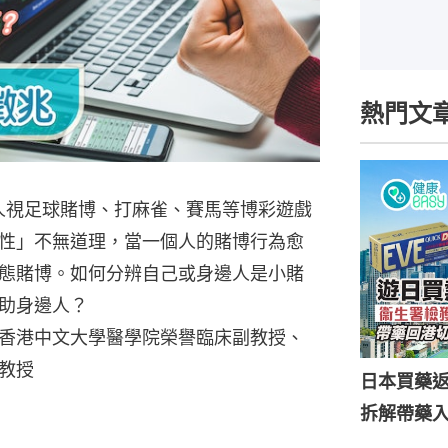
熱門文
少人視足球賭博、打麻雀、賽馬等博彩遊戲
性」不無道理，當一個人的賭博行為愈
態賭博。如何分辨自己或身邊人是小賭
助身邊人？
香港中文大學醫學院榮譽臨床副教授、
教授
日本買藥
拆解帶藥