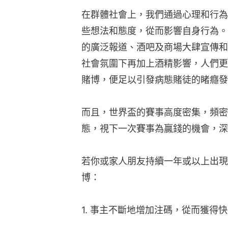
在群體社會上，我們通過心理和行為
些想法和態度，從而影響自身行為。
的廣泛報道、酒吧及商場大肆宣傳和
社會氛圍下再加上酒精影響，人們更
賭博，便足以引發病態賭徒的睹癮發
而且，世界盃的賽事高度密集，頻密
態，視下一次賽事為贏錢的機會，深
若你或家人朋友持續一年或以上出現
博：
1. 事主不斷地增加注碼，從而獲得