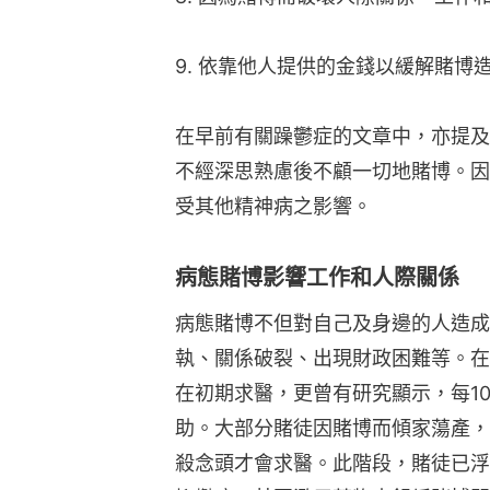
9. 依靠他人提供的金錢以緩解賭博
在早前有關躁鬱症的文章中，亦提及
不經深思熟慮後不顧一切地賭博。因
受其他精神病之影響。
病態賭博影響工作和人際關係
病態賭博不但對自己及身邊的人造成
執、關係破裂、出現財政困難等。在
在初期求醫，更曾有研究顯示，每10
助。大部分賭徒因賭博而傾家蕩產，
殺念頭才會求醫。此階段，賭徒已浮