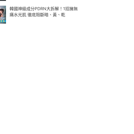
韓國神級成分PDRN大拆解！1招擁無
痛水光肌 徹底阻斷暗、黃、乾