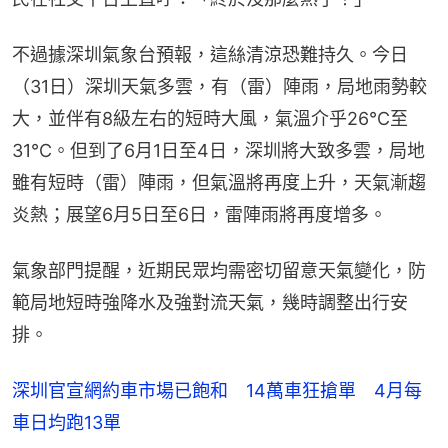
不過據深圳氣象台預報，這絲清涼恐難持久。今日
（31日）深圳天氣多雲，有（雷）陣雨，局地雨勢較
大，並伴有8級左右的短時大風，氣溫介乎26℃至
31℃。但到了6月1日至4日，深圳將大致多雲，局地
雖有短時（雷）陣雨，但氣溫將再度上升，天氣漸趨
炎熱；展望6月5日至6日，雷陣雨將再度增多。
氣象部門提醒，近期民眾均需密切留意天氣變化，防
範局地短時強降水及強對流天氣，幾時調整出行安
排。
深圳官宣網約車市場已飽和 14萬車狂搶單 4月每
車日均跑13單