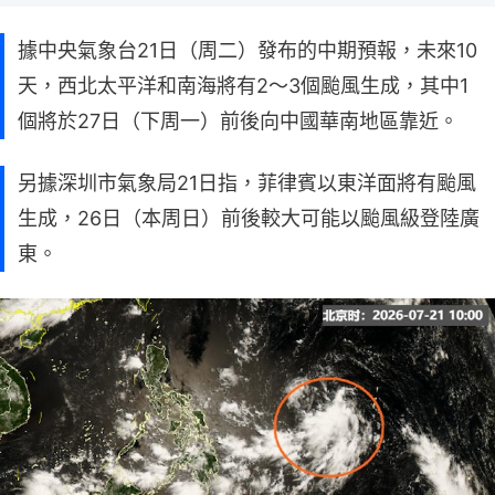
據中央氣象台21日（周二）發布的中期預報，未來10
天，西北太平洋和南海將有2～3個颱風生成，其中1
個將於27日（下周一）前後向中國華南地區靠近。
另據深圳市氣象局21日指，菲律賓以東洋面將有颱風
生成，26日（本周日）前後較大可能以颱風級登陸廣
東。