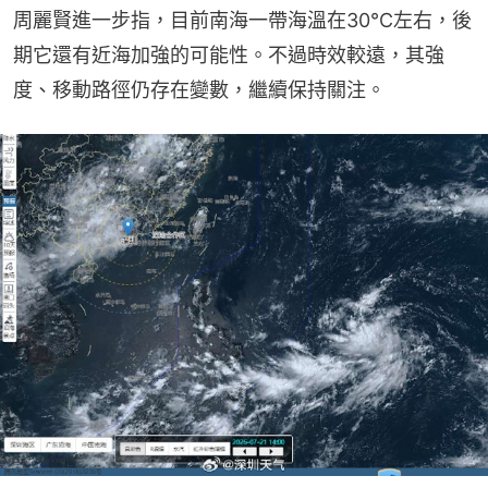
周麗賢進一步指，目前南海一帶海溫在30℃左右，後
期它還有近海加強的可能性。不過時效較遠，其強
度、移動路徑仍存在變數，繼續保持關注。