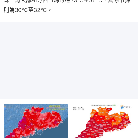
珠三角大部和粵西市縣可達33℃至36℃，其餘市縣
則為30℃至32℃。