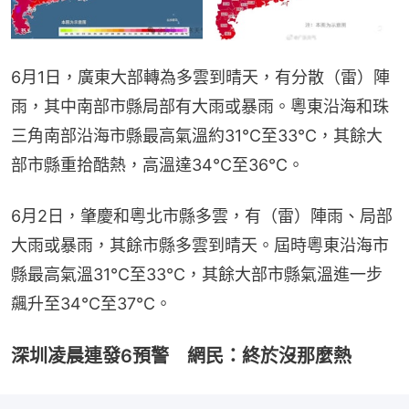
6月1日，廣東大部轉為多雲到晴天，有分散（雷）陣
雨，其中南部市縣局部有大雨或暴雨。粵東沿海和珠
三角南部沿海市縣最高氣溫約31℃至33℃，其餘大
部市縣重拾酷熱，高溫達34℃至36℃。
6月2日，肇慶和粵北市縣多雲，有（雷）陣雨、局部
大雨或暴雨，其餘市縣多雲到晴天。屆時粵東沿海市
縣最高氣溫31℃至33℃，其餘大部市縣氣溫進一步
飆升至34℃至37℃。
深圳凌晨連發6預警 網民：終於沒那麼熱