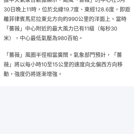
30日晚上11時，位於北緯19.7度、東經128.6度，即距
離菲律賓馬尼拉東北方向約990公里的洋面上。當時
「薔薇」中心附近的最大風力已有11級（每秒30
米），中心最低氣壓為980百帕。
「薔薇」風圈半徑相當廣闊。氣象部門預計，「薔
薇」將以每小時10至15公里的速度向北偏西方向移
動，強度仍將逐漸增強。