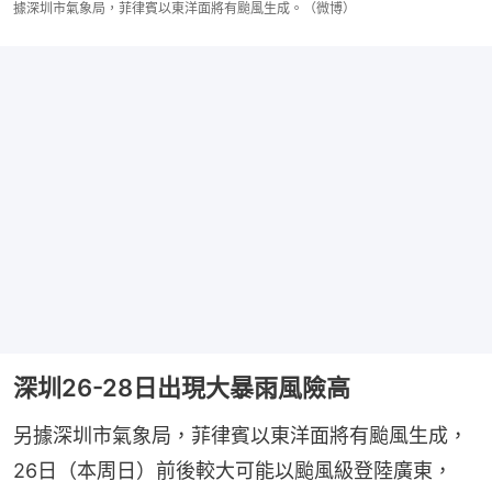
據深圳市氣象局，菲律賓以東洋面將有颱風生成。（微博）
深圳26-28日出現大暴雨風險高
另據深圳市氣象局，菲律賓以東洋面將有颱風生成，
26日（本周日）前後較大可能以颱風級登陸廣東，