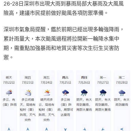
26-28日深圳市出現大雨到暴雨局部大暴雨及大風風
險高，建議市民提前做好颱風各項防禦準備。
深圳市氣象局提醒，鑑於前期已經出現多輪強降雨，
累計雨量大，本次颱風過程將拉開新一輪降水集中
期，需重點加強暴雨和地質災害等次生衍生災害防
禦。