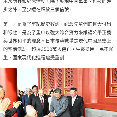
本次閲兵和紀念活動，除了展現中國軍事、科技的進
步之外，至少還在釋放三個信號。
第一，是為了牢記歷史教訓，紀念先輩們的巨大付出
和犧牲，是為了重申以強大綜合實力來維護公平正義
與世界和平的理念。日本侵華戰爭是現代中國歷史上
的空前浩劫，超過3500萬人傷亡，生靈塗炭，民不聊
生，國家現代化進程遭受重創。