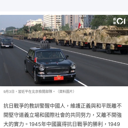
9月3日，習近平在北京檢閲部隊。（資料圖片）
抗日戰爭的教訓警醒中國人，維護正義與和平既離不
開堅守道義立場和國際社會的共同努力，又離不開強
大的實力。1945年中國贏得抗日戰爭的勝利，1949