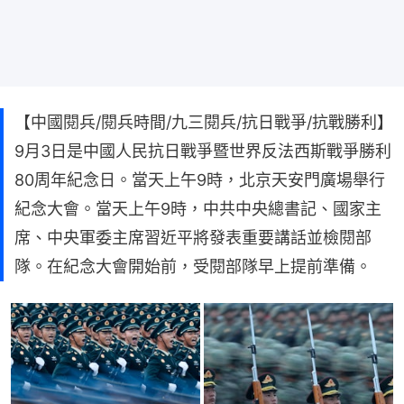
【中國閱兵/閱兵時間/九三閱兵/抗日戰爭/抗戰勝利】
9月3日是中國人民抗日戰爭暨世界反法西斯戰爭勝利
80周年紀念日。當天上午9時，北京天安門廣場舉行
紀念大會。當天上午9時，中共中央總書記、國家主
席、中央軍委主席習近平將發表重要講話並檢閱部
隊。在紀念大會開始前，受閱部隊早上提前準備。