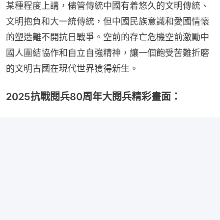
某種程度上講，儘管傳統中國有着悠久的文明傳統、
文明抱負和大一統傳統，但中國民族意識和愛國情懷
的塑造離不開抗日戰爭。空前的存亡危機空前激勵中
國人團結協作和自立自強精神，讓一個飽受苦難折磨
的文明古國在現代世界獲得新生。
2025抗戰閱兵80周年大閱兵精彩畫面：