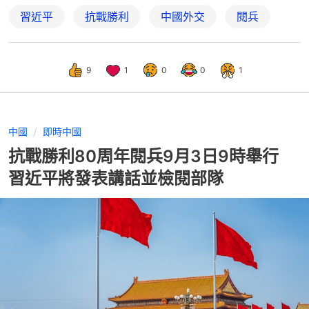
習近平
抗戰勝利
中國外交
閱兵
9
1
0
0
1
中國
即時中國
抗戰勝利80周年閱兵9月3日9時舉行
習近平將發表講話並檢閱部隊