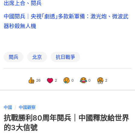
出席上合、閱兵
中國閱兵｜央視｢劇透｣多款新軍備：激光炮、微波武
器秒殺無人機
閱兵
北京
抗日戰爭
26
2
0
0
2
中國
中國觀察
抗戰勝利80周年閱兵｜中國釋放給世界
的3大信號