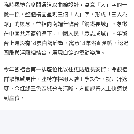
臨時觀禮台席間通道以曲線設計，寓意「人」字的一
撇一捺，整體構圖呈現三個「人」字，形成「三人為
眾」的概念，並指向南端年號台「鋼鐵長城」，象徵
在中國共產黨領導下，中國人民「眾志成城」。年號
台上還設有14隻白鴿雕塑，寓意14年浴血奮戰，透過
圓雕與浮雕相結合，展現白鴿的靈動姿態。
今年觀禮台第一排座位比以往更貼近長安街，令觀禮
群眾觀感更佳。座椅亦採用人體工學設計，提升舒適
度。金紅綠三色區域分布清晰，方便觀禮人士快速找
到座位。