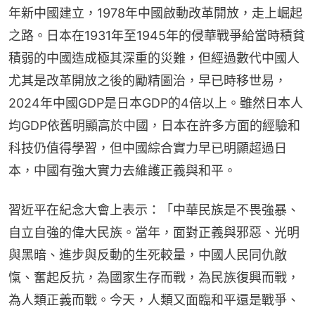
年新中國建立，1978年中國啟動改革開放，走上崛起
之路。日本在1931年至1945年的侵華戰爭給當時積貧
積弱的中國造成極其深重的災難，但經過數代中國人
尤其是改革開放之後的勵精圖治，早已時移世易，
2024年中國GDP是日本GDP的4倍以上。雖然日本人
均GDP依舊明顯高於中國，日本在許多方面的經驗和
科技仍值得學習，但中國綜合實力早已明顯超過日
本，中國有強大實力去維護正義與和平。
習近平在紀念大會上表示：「中華民族是不畏強暴、
自立自強的偉大民族。當年，面對正義與邪惡、光明
與黑暗、進步與反動的生死較量，中國人民同仇敵
愾、奮起反抗，為國家生存而戰，為民族復興而戰，
為人類正義而戰。今天，人類又面臨和平還是戰爭、