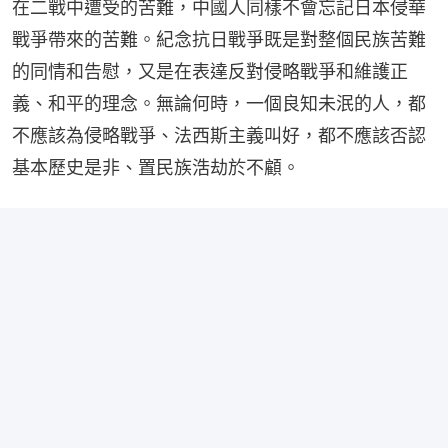
在二戰中遭受的苦難，中國人同樣不會忘記日本侵華
戰爭帶來的苦難。紀念抗日戰爭既是對整個民族苦難
的同情和告慰，又是在表達反對侵略戰爭和維護正
義、和平的理念。無論何時，一個良知未泯的人，都
不應該為侵略戰爭、法西斯主義叫好，都不應該否認
基本歷史是非、置民族浩劫於不顧。