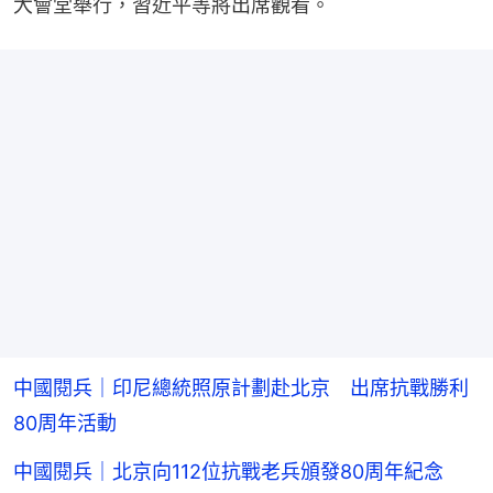
大會堂舉行，習近平等將出席觀看。
中國閱兵｜印尼總統照原計劃赴北京 出席抗戰勝利
80周年活動
中國閱兵｜北京向112位抗戰老兵頒發80周年紀念