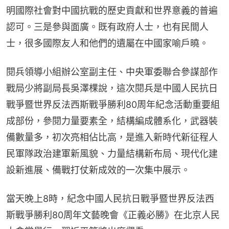
明國際社會對中國抗戰的歷史貢獻和世界意義的普遍
認可。三是參與面廣。既有政府人士，也有民間人
士，很多國際友人和他們的遺屬在中國家喻戶曉。
閱兵領導小組辦公室副主任、中央軍委聯合參謀部作
戰局少將副局長吳澤棵說，這次閱兵是中國人民抗日
戰爭暨世界反法西斯戰爭勝利80周年紀念活動重要組
成部份，參閱力量要素全，結構編成體系化，武器裝
備數量多，初次亮相佔比高，是進入新時代新征程人
民軍隊政治建軍新風貌、力量結構新布局、現代化建
設新進展、備戰打仗新成效的一次集中展示。
當天晚上8時，紀念中國人民抗日戰爭暨世界反法西
斯戰爭勝利80周年文藝晚會《正義必勝》在北京人民