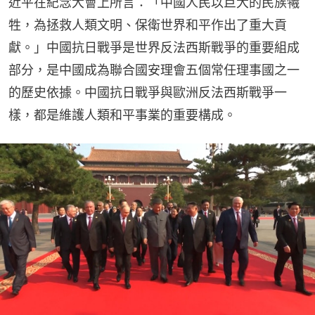
近平在紀念大會上所言：「中國人民以巨大的民族犧
牲，為拯救人類文明、保衛世界和平作出了重大貢
獻。」中國抗日戰爭是世界反法西斯戰爭的重要組成
部分，是中國成為聯合國安理會五個常任理事國之一
的歷史依據。中國抗日戰爭與歐洲反法西斯戰爭一
樣，都是維護人類和平事業的重要構成。