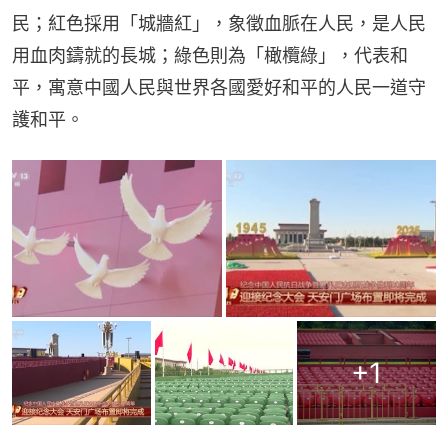
民；紅色採用「城牆紅」，象徵血脈在人民，是人民
用血肉鑄就的長城；綠色則為「橄欖綠」，代表和
平，寓意中國人民與世界各國愛好和平的人民一道守
護和平。
+
1