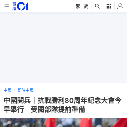
繁
|
简
中國
即時中國
中國閱兵｜抗戰勝利80周年紀念大會今
早舉行 受閱部隊提前準備