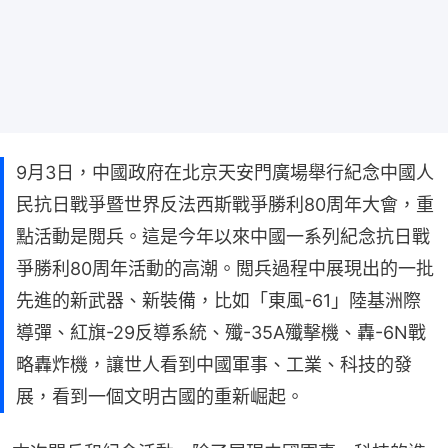
9月3日，中國政府在北京天安門廣場舉行紀念中國人
民抗日戰爭暨世界反法西斯戰爭勝利80周年大會，重
點活動是閲兵。這是今年以來中國一系列紀念抗日戰
爭勝利80周年活動的高潮。閲兵過程中展現出的一批
先進的新武器、新裝備，比如「東風-61」陸基洲際
導彈、紅旗-29反導系統、殲-35A殲擊機、轟-6N戰
略轟炸機，讓世人看到中國軍事、工業、科技的發
展，看到一個文明古國的重新崛起。