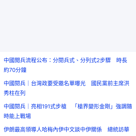
中國閲兵流程公布：分閱兵式、分列式2步驟 時長
約70分鐘
中國閱兵｜台灣政要受邀名單曝光 國民黨前主席洪
秀柱在列
中國閱兵｜亮相191式步槍 「槍界變形金剛」強調隨
時能上戰場
伊朗最高領導人哈梅內伊中文談中伊關係 總統訪華