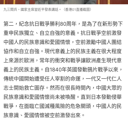
九三閱兵，國家主席習近平發表講話。（香港01直播截圖）
第二，紀念抗日戰爭勝利80周年，是為了在新形勢下
重申民族獨立、自立自強的意義。抗日戰爭空前激發
中國人的民族意識和愛國情懷，空前激勵中國人團結
協作和自立自強。現代意義上的民族主義在很大程度
上來源於歐洲，常年的衝突和戰爭讓歐洲產生現代意
義上的民族主義。自1840年英國發動鴉片戰爭以來，
傳統中國開始遭受任人宰割的命運，一代又一代仁人
志士開始救亡圖存。然而在很長時間內，中國大眾的
民族意識和愛國情懷尚未被喚醒。直到日本發動侵華
戰爭，在面臨亡國滅種風險的危急關頭，中國人的民
族意識、愛國情懷被空前激發出來。