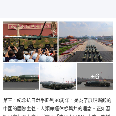
+
6
第三，紀念抗日戰爭勝利80周年，是為了展現崛起的
中國的國際主義、人類命運休慼與共的理念。正如習