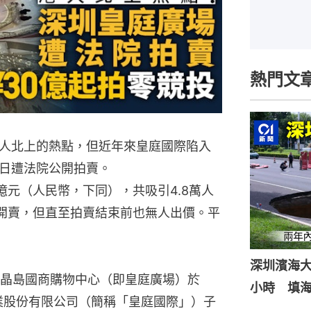
熱門文
人北上的熱點，但近年來皇庭國際陷入
日遭法院公開拍賣。
3億元（人民幣，下同），共吸引4.8萬人
日開賣，但直至拍賣結束前也無人出價。平
深圳濱海
晶島國商購物中心（即皇庭廣場）於
小時 填
企業股份有限公司（簡稱「皇庭國際」）子