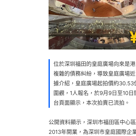
位於深圳福田的皇庭廣場向來是港
複雜的債務糾紛，導致皇庭廣場近
據介紹，皇庭廣場起拍價約30.5
圍觀，1人報名，於9月9日至10
台頁面顯示，本次拍賣已流拍。
公開資料顯示，深圳市福田區中心區
2013年開業，為深圳市皇庭國際