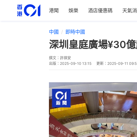
港聞
娛樂
酒店優惠碼
天氣消
中國
即時中國
深圳皇庭廣場¥30
撰文：
許祺安
出版：
2025-09-10 13:15
更新：
2025-09-11 09:5