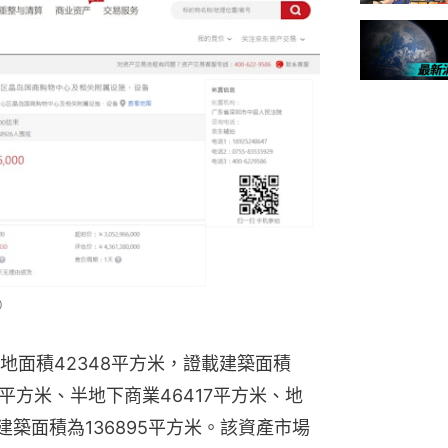
）
地面積42348平方米，證載建築面積
7平方米、半地下商業46417平方米、地
建築面積為136895平方米。該資產市場