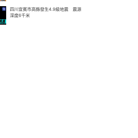
四川宜賓市高縣發生4.9級地震 震源
深度6千米