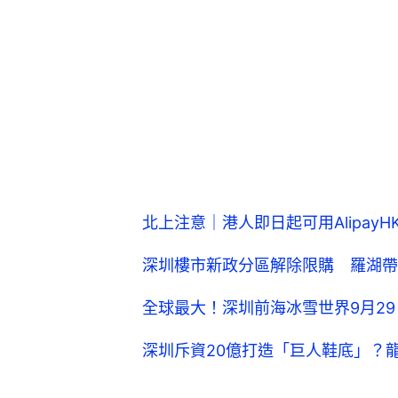
北上注意｜港人即日起可用Alipay
深圳樓市新政分區解除限購 羅湖帶
全球最大！深圳前海冰雪世界9月29
深圳斥資20億打造「巨人鞋底」？