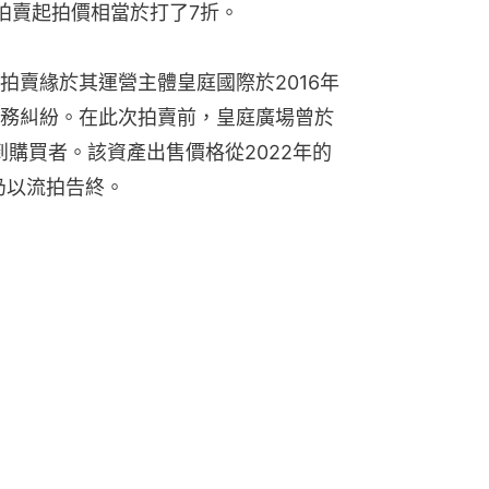
次拍賣起拍價相當於打了7折。
拍賣緣於其運營主體皇庭國際於2016年
務糾紛。在此次拍賣前，皇庭廣場曾於
到購買者。該資產出售價格從2022年的
，仍以流拍告終。