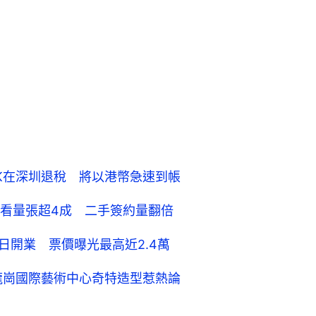
HK在深圳退稅 將以港幣急速到帳
看量張超4成 二手簽約量翻倍
日開業 票價曝光最高近2.4萬
龍崗國際藝術中心奇特造型惹熱論