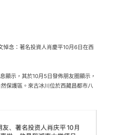
文悼念：著名投資人肖慶平10月6日在西
息顯示，其於10月5日發佈朋友圈顯示，
自然保護區。來古冰川位於西藏昌都市八