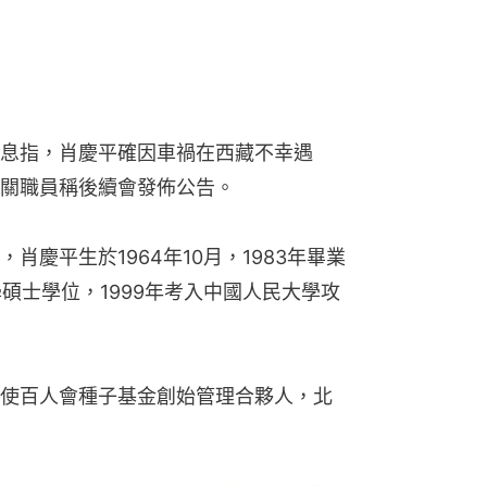
息指，肖慶平確因車禍在西藏不幸遇
關職員稱後續會發佈公告。
慶平生於1964年10月，1983年畢業
學碩士學位，1999年考入中國人民大學攻
使百人會種子基金創始管理合夥人，北