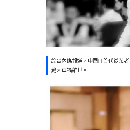
綜合內媒報道，中國IT首代從業者
藏因車禍離世。