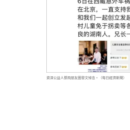
資深公益人鄧飛朋友圈發文悼念。（每日經濟新聞）