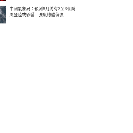
中國氣象局：預測8月將有2至3個颱
風登陸或影響 強度總體偏強