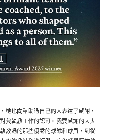
，她也向幫助過自己的人表達了感謝，
對我執教工作的認可。我要感謝的人太
執教過的那些優秀的球隊和球員，到從