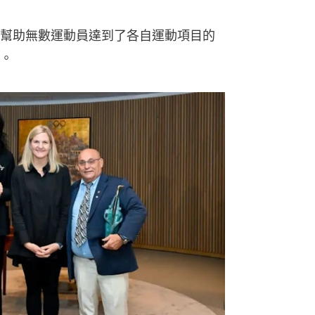
幫助無數運動員達到了各自運動項目的
。