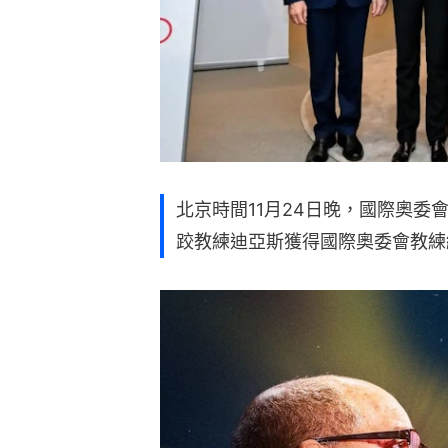
北京時間11月24日晚，國際奧
跤教練迪亞斯獲得國際奧委會教練