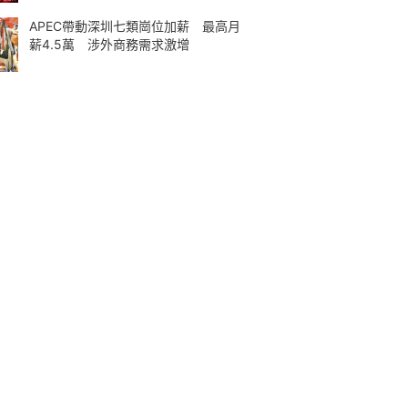
APEC帶動深圳七類崗位加薪 最高月
薪4.5萬 涉外商務需求激增