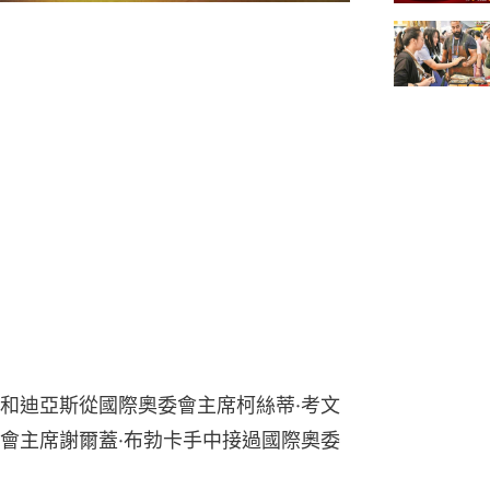
和迪亞斯從國際奧委會主席柯絲蒂·考文
會主席謝爾蓋·布勃卡手中接過國際奧委