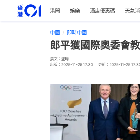
港聞
娛樂
酒店優惠碼
天氣消
中國
即時中國
郎平獲國際奧委會教
撰文：
盛昀
出版：
2025-11-25 17:30
更新：
2025-11-25 17:3