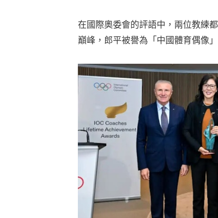
在國際奧委會的評語中，兩位教練都
巔峰，郎平被譽為「中國體育偶像」