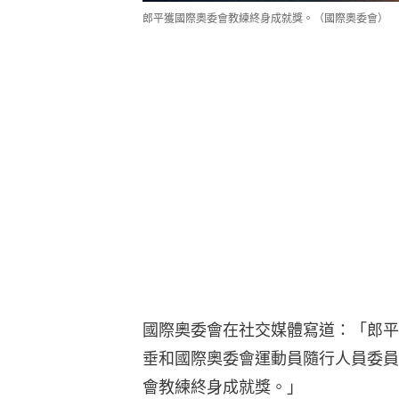
郎平獲國際奧委會教練終身成就獎。（國際奧委會）
國際奧委會在社交媒體寫道：「郎平
垂和國際奧委會運動員隨行人員委員
會教練終身成就獎。」