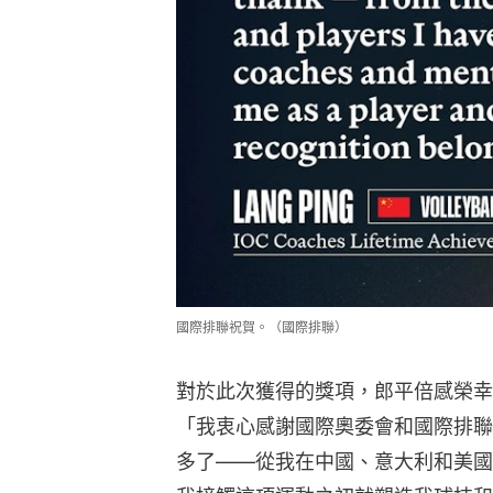
國際排聯祝賀。（國際排聯）
對於此次獲得的獎項，郎平倍感榮幸
「我衷心感謝國際奧委會和國際排聯
多了——從我在中國、意大利和美國