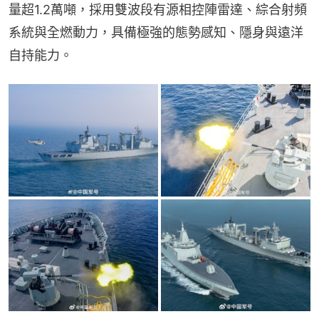
量超1.2萬噸，採用雙波段有源相控陣雷達、綜合射頻
系統與全燃動力，具備極強的態勢感知、隱身與遠洋
自持能力。