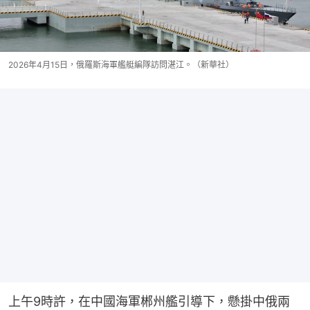
2026年4月15日，俄羅斯海軍艦艇編隊訪問湛江。（新華社）
上午9時許，在中國海軍郴州艦引導下，懸掛中俄兩