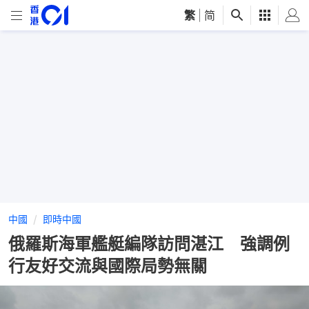
繁
|
简
中國
即時中國
俄羅斯海軍艦艇編隊訪問湛江 強調例
行友好交流與國際局勢無關