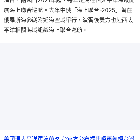
展海上聯合巡航。去年中俄「海上聯合-2025」曾在
俄羅斯海參崴附近海空域舉行，演習後雙方也赴西太
平洋相關海域組織海上聯合巡航。
美國環太平洋軍演前夕 台官方公布福建艦再航經台灣