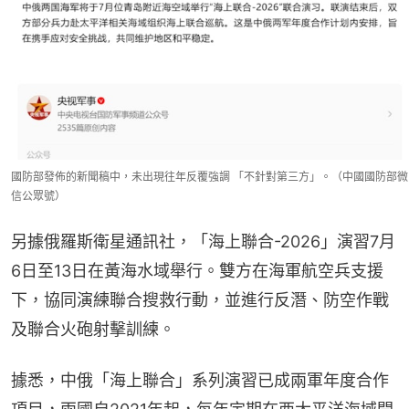
國防部發佈的新聞稿中，未出現往年反覆強調 「不針對第三方」。（中國國防部微
信公眾號）
另據俄羅斯衛星通訊社，「海上聯合-2026」演習7月
6日至13日在黃海水域舉行。雙方在海軍航空兵支援
下，協同演練聯合搜救行動，並進行反潛、防空作戰
及聯合火砲射擊訓練。
據悉，中俄「海上聯合」系列演習已成兩軍年度合作
項目，兩國自2021年起，每年定期在西太平洋海域開