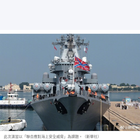
此次演習以「聯合應對海上安全威脅」為課題。（新華社）