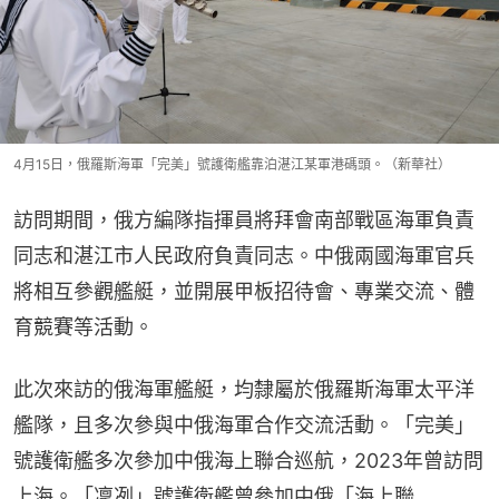
4月15日，俄羅斯海軍「完美」號護衛艦靠泊湛江某軍港碼頭。（新華社）
訪問期間，俄方編隊指揮員將拜會南部戰區海軍負責
同志和湛江市人民政府負責同志。中俄兩國海軍官兵
將相互參觀艦艇，並開展甲板招待會、專業交流、體
育競賽等活動。
此次來訪的俄海軍艦艇，均隸屬於俄羅斯海軍太平洋
艦隊，且多次參與中俄海軍合作交流活動。「完美」
號護衛艦多次參加中俄海上聯合巡航，2023年曾訪問
上海。「凜冽」號護衛艦曾參加中俄「海上聯