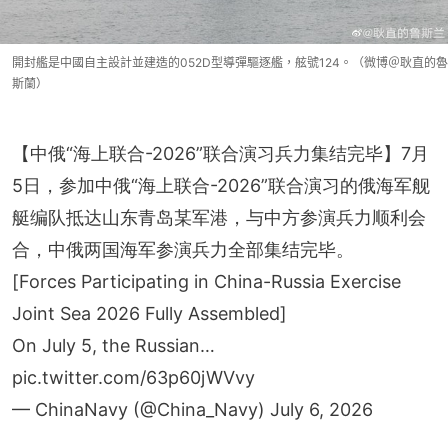
開封艦是中國自主設計並建造的052D型導彈驅逐艦，舷號124。（微博＠耿直的魯
斯蘭）
【中俄“海上联合-2026”联合演习兵力集结完毕】7月
5日，参加中俄“海上联合-2026”联合演习的俄海军舰
艇编队抵达山东青岛某军港，与中方参演兵力顺利会
合，中俄两国海军参演兵力全部集结完毕。
[Forces Participating in China-Russia Exercise
Joint Sea 2026 Fully Assembled]
On July 5, the Russian…
pic.twitter.com/63p60jWVvy
— ChinaNavy (@China_Navy)
July 6, 2026
演習聯合應對海上安全威脅 罕見未強調 「不