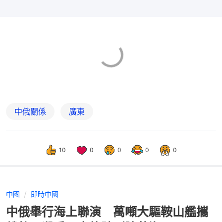
中俄關係
廣東
10
0
0
0
0
中國
即時中國
中俄舉行海上聯演 萬噸大驅鞍山艦攜