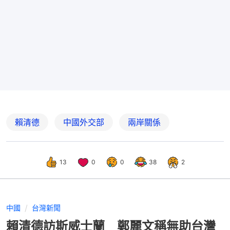
賴清德
中國外交部
兩岸關係
13
0
0
38
2
中國
台灣新聞
賴清德訪斯威士蘭 鄭麗文稱無助台灣