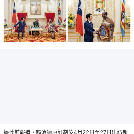
據此前報道，賴清德原計劃於4月22日至27日出訪斯