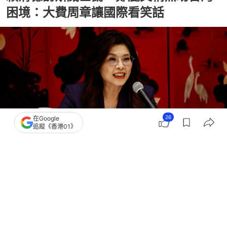
困境：大費周章讓國際看笑話
26
在Google
追蹤《香港01》
撰文：
許祺安
出版：
2026-05-05 18:42
更新：
2026-05-05 18:46