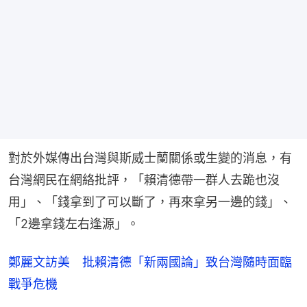
對於外媒傳出台灣與斯威士蘭關係或生變的消息，有
台灣網民在網絡批評，「賴清德帶一群人去跪也沒
用」、「錢拿到了可以斷了，再來拿另一邊的錢」、
「2邊拿錢左右逢源」。
鄭麗文訪美 批賴清德「新兩國論」致台灣隨時面臨
戰爭危機