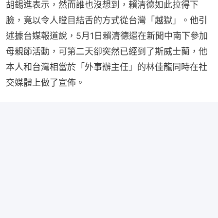
胡錫進表示，然而誰也沒想到，賴清德如此拉得下
臉，竟以令人瞠目結舌的方式從台灣「越獄」。他引
述據台媒報道說，5月1日賴清德還在新聞中南下參加
母親節活動，可第二天卻突然已經到了斯威士蘭，他
本人和台灣相當於「外事辦主任」的林佳龍同時在社
交媒體上做了宣佈。