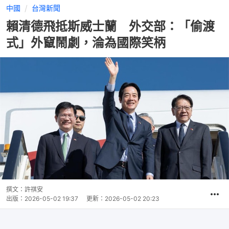
中國
台灣新聞
賴清德飛抵斯威士蘭 外交部：「偷渡
式」外竄鬧劇，淪為國際笑柄
撰文：
許祺安
出版：
2026-05-02 19:37
更新：
2026-05-02 20:23