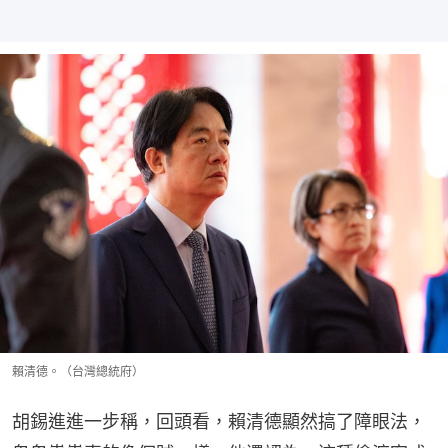
賴清德。（台灣總統府）
胡錫進進一步稱，回頭看，賴清德顯然搞了障眼法，