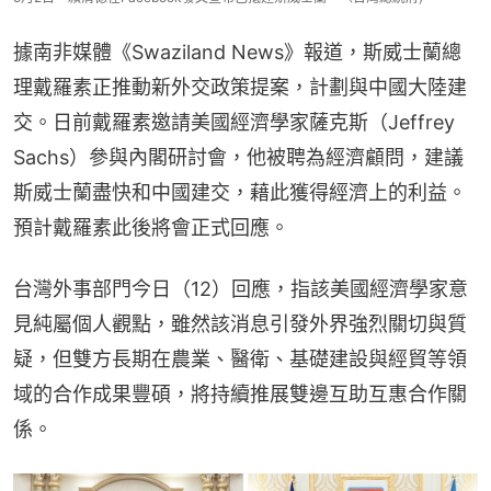
據南非媒體《Swaziland News》報道，斯威士蘭總
理戴羅素正推動新外交政策提案，計劃與中國大陸建
交。日前戴羅素邀請美國經濟學家薩克斯（Jeffrey 
Sachs）參與內閣研討會，他被聘為經濟顧問，建議
斯威士蘭盡快和中國建交，藉此獲得經濟上的利益。
預計戴羅素此後將會正式回應。
台灣外事部門今日（12）回應，指該美國經濟學家意
見純屬個人觀點，雖然該消息引發外界強烈關切與質
疑，但雙方長期在農業、醫衛、基礎建設與經貿等領
域的合作成果豐碩，將持續推展雙邊互助互惠合作關
係。