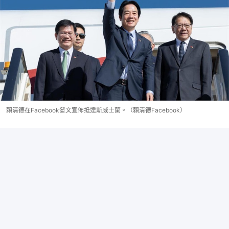
賴清德在Facebook發文宣佈抵達斯威士蘭。（賴清德Facebook）