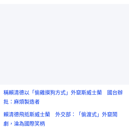
稱賴清德以「偷雞摸狗方式」外竄斯威士蘭 國台辦
批：麻煩製造者
賴清德飛抵斯威士蘭 外交部：「偷渡式」外竄鬧
劇，淪為國際笑柄