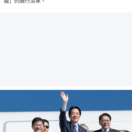
獨」的醜行清單。