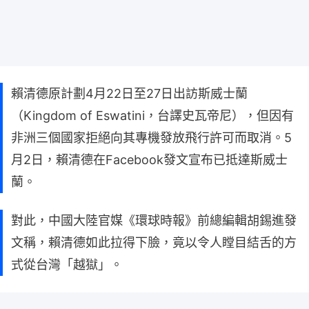
賴清德原計劃4月22日至27日出訪斯威士蘭
（Kingdom of Eswatini，台譯史瓦帝尼），但因有
非洲三個國家拒絕向其專機發放飛行許可而取消。5
月2日，賴清德在Facebook發文宣布已抵達斯威士
蘭。
對此，中國大陸官媒《環球時報》前總編輯胡錫進發
文稱，賴清德如此拉得下臉，竟以令人瞠目結舌的方
式從台灣「越獄」。