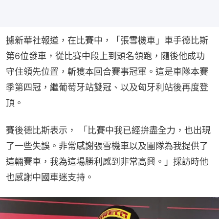
據新華社報道，在比賽中，「張雪機車」車手德比斯
第6位發車，從比賽中段上到頭名領跑，隨後他成功
守住領先位置，斬獲本回合賽事冠軍。這是車隊本賽
季第四冠，繼葡萄牙站雙冠、以及匈牙利站後再度登
頂。
賽後德比斯表示， 「比賽中我已經拚盡全力，也出現
了一些失誤。非常感謝張雪機車以及團隊為我提供了
這輛賽車，我為這場勝利感到非常高興。」採訪時他
也感謝中國車迷支持。