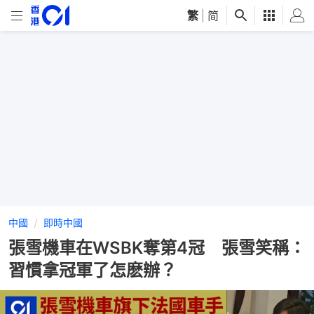
繁
|
简
中國
即時中國
張雪機車在WSBK奪第4冠 張雪笑稱：
習慣拿冠軍了怎麽辦？