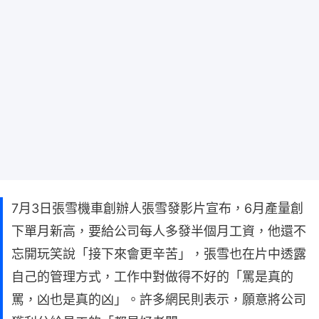
7月3日張雪機車創辦人張雪發影片宣布，6月產量創
下單月新高，要給公司每人多發半個月工資，他還不
忘開玩笑說「接下來會更辛苦」，張雪也在片中透露
自己的管理方式，工作中對做得不好的「罵是真的
罵，凶也是真的凶」。許多網民則表示，願意將公司