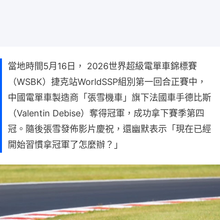
當地時間5月16日， 2026世界超級電單車錦標賽
（WSBK）捷克站WorldSSP組別第一回合正賽中，
中國電單車製造商「張雪機車」旗下法國車手德比斯
（Valentin Debise）奪得冠軍，成功拿下賽季第四
冠。隨後張雪發佈影片慶祝，還幽默表示「現在已經
開始習慣拿冠軍了怎麼辦？」