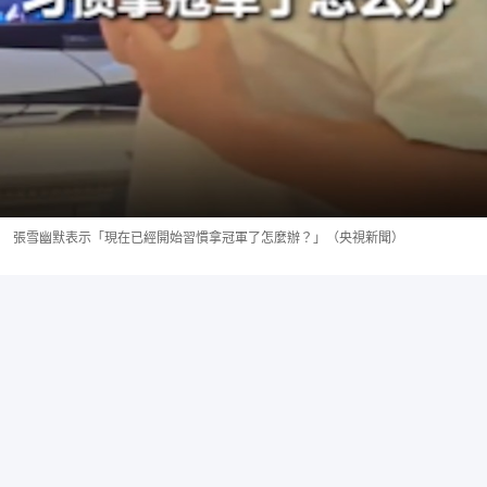
張雪幽默表示「現在已經開始習慣拿冠軍了怎麼辦？」（央視新聞）