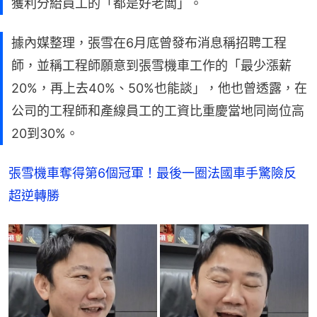
獲利分給員工的「都是好老闆」。
據內媒整理，張雪在6月底曾發布消息稱招聘工程
師，並稱工程師願意到張雪機車工作的「最少漲薪
20%，再上去40%、50%也能談」，他也曾透露，在
公司的工程師和產線員工的工資比重慶當地同崗位高
20到30%。
張雪機車奪得第6個冠軍！最後一圈法國車手驚險反
超逆轉勝