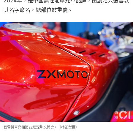
2024年，是中國高性能摩托車品牌，由創始人張雪以
其名字命名，總部位於重慶。
張雪機車亮相第22屆深圳文博會。（林芷瑩攝）