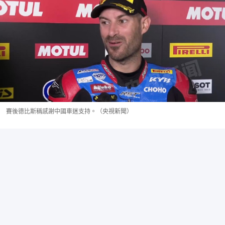
賽後德比斯稱感謝中國車迷支持。（央視新聞）