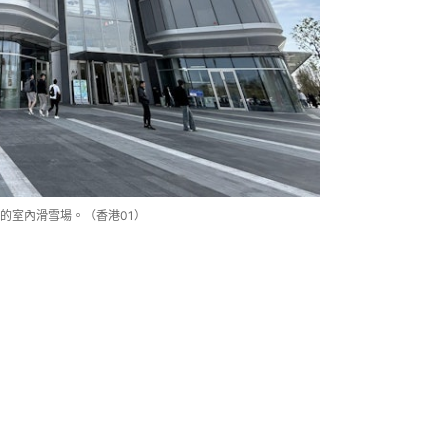
的室內滑雪場。（香港01）