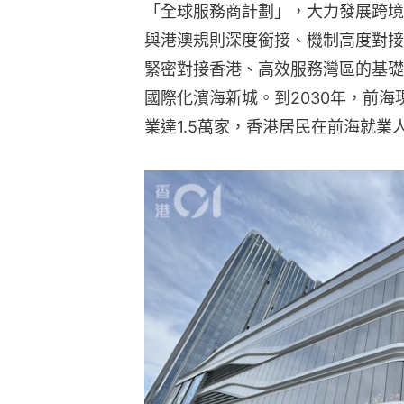
「全球服務商計劃」，大力發展跨境
與港澳規則深度銜接、機制高度對接
緊密對接香港、高效服務灣區的基礎
國際化濱海新城。到2030年，前海
業達1.5萬家，香港居民在前海就業人