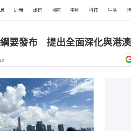
息
即時
熱榜
國際
中國
科技
生活
體
綱要發布 提出全面深化與港澳
:30