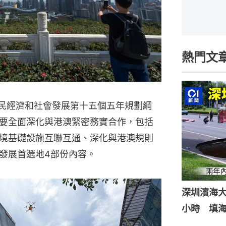
熱門文
國民經濟和社會發展第十五個五年規劃綱
要全面深化與港澳緊密務實合作，包括
境基礎設施互聯互通、深化與港澳規則
發展首選地4部份內容。
深圳濱海
小時 填