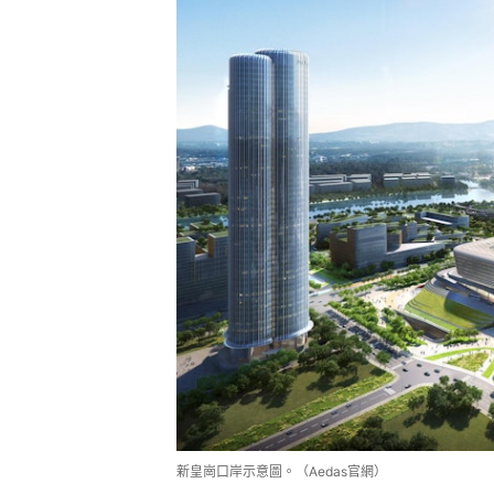
新皇崗口岸示意圖。（Aedas官網）