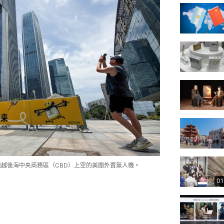
架飛越後海中央商務區（CBD）上空的美團外賣無人機。
01