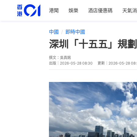
港聞
娛樂
酒店優惠碼
天氣消
中國
即時中國
深圳「十五五」規劃
撰文：
吳真銘
出版：
2026-05-28 08:30
更新：
2026-05-28 08