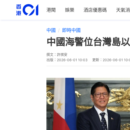
港聞
娛樂
酒店優惠碼
天氣消
中國
即時中國
中國海警位台灣島以
撰文：
許祺安
出版：
2026-06-01 10:03
更新：
2026-06-01 10: