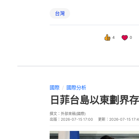
台灣
4
0
國際
國際分析
日菲台島以東劃界存
撰文：
外部來稿(國際)
出版：
2026-07-15 17:00
更新：
2026-07-15 17: