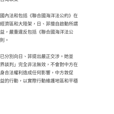
國內法和包括《聯合國海洋法公約》在
經濟區和大陸架，日、菲擅自啟動所謂
益，嚴重違反包括《聯合國海洋法公
則。
已分別向日、菲提出嚴正交涉。她並
界談判」完全非法無效，不會對中方在
身合法權利造成任何影響，中方敦促
益的行動，以實際行動維護地區和平穩