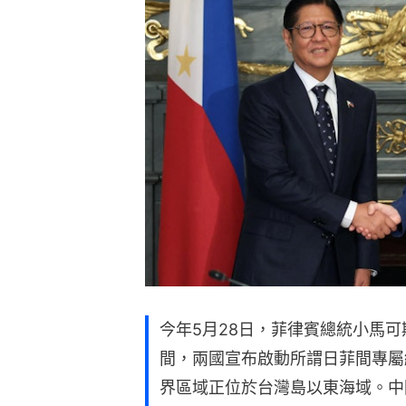
今年5月28日，菲律賓總統小馬可斯（Fe
間，兩國宣布啟動所謂日菲間專屬
界區域正位於台灣島以東海域。中