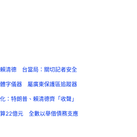
賴清德 台當局：關切記者安全
體字儀器 屬廣東保護區追蹤器
化：特朗普、賴清德齊「收聲」
算22億元 全數以舉借債務支應