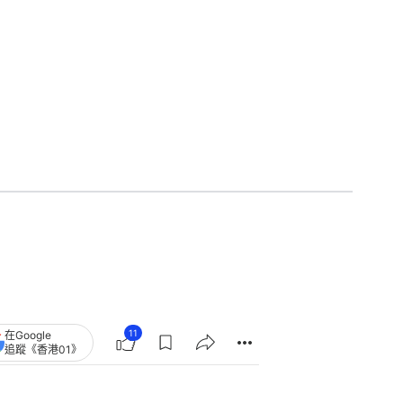
11
在Google
追蹤《香港01》