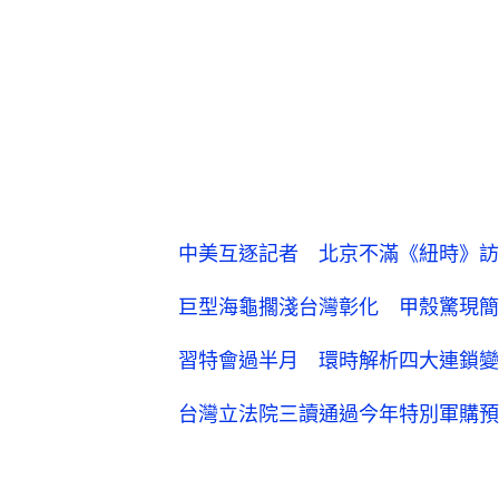
中美互逐記者 北京不滿《紐時》訪
巨型海龜擱淺台灣彰化 甲殼驚現簡
習特會過半月 環時解析四大連鎖變
台灣立法院三讀通過今年特別軍購預