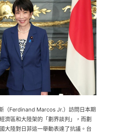
rdinand Marcos Jr.）訪問日本期
經濟區和大陸架的「劃界談判」，而劃
國大陸對日菲這一舉動表達了抗議。台