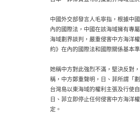
中國外交部發言人毛寧指，根據中國
內的國際法，中國在該海域擁有專屬
海域劃界談判，嚴重侵害中方海洋權
約》在內的國際法和國際關係基本準
她稱中方對此強烈不滿，堅決反對，
稱，中方鄭重聲明，日、菲所謂「劃
台灣島以東海域的權利主張及行使自
日、菲立即停止任何侵害中方海洋權
定。