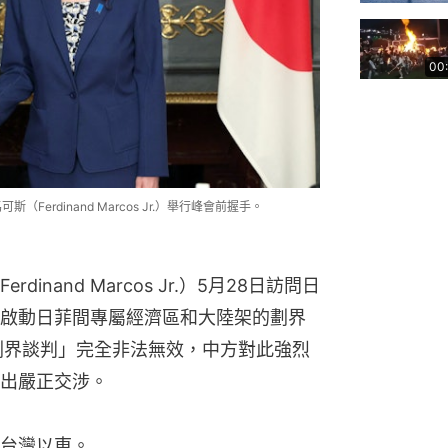
00
Ferdinand Marcos Jr.）舉行峰會前握手。
nand Marcos Jr.）5月28日訪問日
啟動日菲間專屬經濟區和大陸架的劃界
劃界談判」完全非法無效，中方對此強烈
出嚴正交涉。
台灣以東。