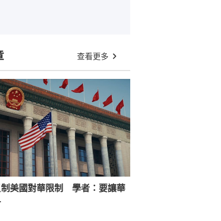
章
查看更多
反制美國對華限制 學者：要讓華
寸