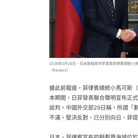
2026年5月28日，日本首相高市早苗與菲律賓總統小馬可斯（
（Reuters）
據此前報道，菲律賓總統小馬可斯（Ferdi
本期間，日菲發表聯合聲明宣布正式
談判。中國外交部29日稱，所謂「
不滿，堅決反對，已分別向日、菲提
日本、菲律賓宣布的擬劃界海域位於