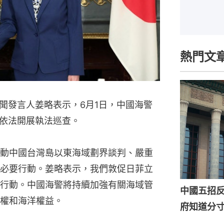
熱門文
聞發言人姜略表示，6月1日，中國海警
依法開展執法巡查。
動中國台灣島以東海域劃界談判、嚴重
必要行動。姜略表示，我們敦促日菲立
行動。中國海警將持續加強有關海域管
中國五招
權和海洋權益。
府知道分