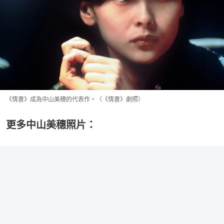
《情書》成為中山美穗的代表作。（《情書》劇照）
更多中山美穗照片：