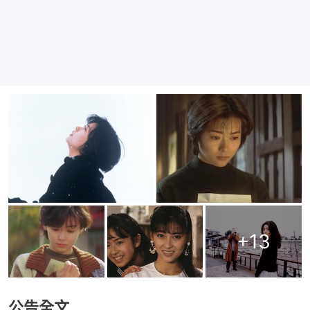
+
13
公告全文