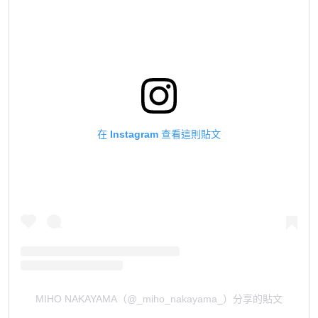
在 Instagram 查看這則貼文
MIHO NAKAYAMA（@_miho_nakayama_）分享的貼文