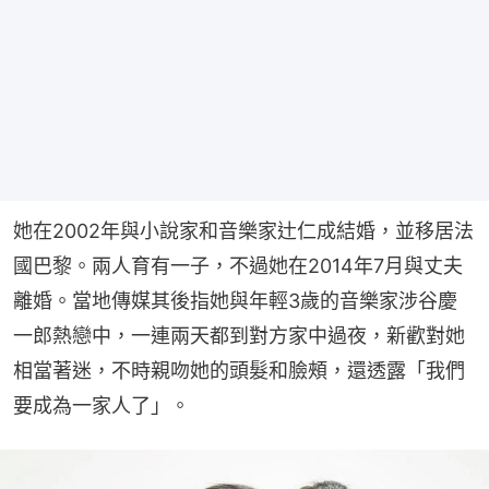
她在2002年與小說家和音樂家辻仁成結婚，並移居法
國巴黎。兩人育有一子，不過她在2014年7月與丈夫
離婚。當地傳媒其後指她與年輕3歲的音樂家涉谷慶
一郎熱戀中，一連兩天都到對方家中過夜，新歡對她
相當著迷，不時親吻她的頭髮和臉頰，還透露「我們
要成為一家人了」。