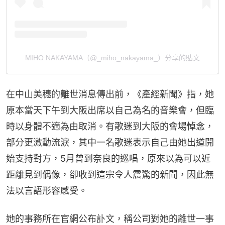
MIHO NAKAYAMA（@_miho_nakayama_）分享的貼文
在中山美穗的離世消息傳出前，《產經新聞》指，她
原本當天下午到大阪出席以自己為名的音樂會，但臨
時以身體不適為由取消。有歌迷到大阪的會場悼念，
部分更激動流淚，其中一名歌迷表示自己由她出道開
始支持對方，5月曾到奈良的巡唱，原來以為可以近
距離見到偶像，卻收到這宗令人震驚的新聞，因此無
法以言語形容感受。
她的事務所在官網公布訃文，稱公司對她的離世一事