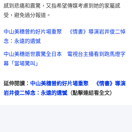
感到悲痛和震驚，又指希望傳媒考慮到她的家屬感
受，避免過分報道。
中山美穗曾約好片場重聚 《情書》導演岩井俊二悼
念：永遠的遺憾
中山美穗逝世震驚全日本 電視台主播看到跑馬燈字
幕「當場驚叫」
延伸閱讀：
中山美穗曾約好片場重聚　《情書》導演
岩井俊二悼念：永遠的遺憾
（點擊連結看全文）