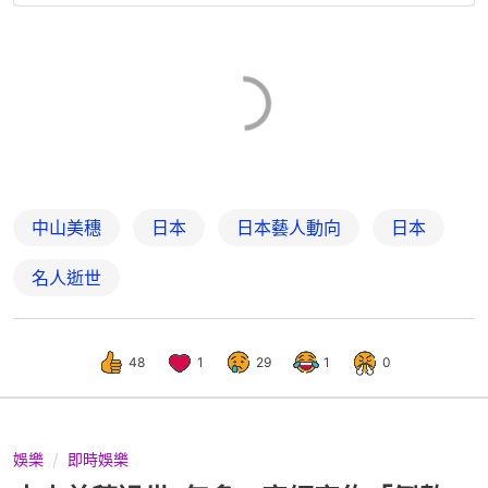
中山美穗
日本
日本藝人動向
日本
名人逝世
48
1
29
1
0
娛樂
即時娛樂