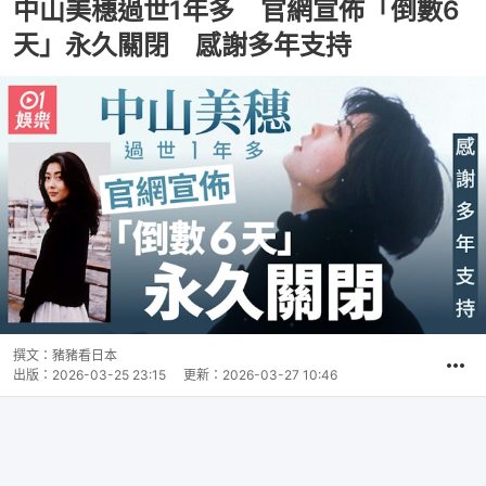
中山美穗過世1年多 官網宣佈「倒數6
天」永久關閉 感謝多年支持
撰文：
豬豬看日本
出版：
2026-03-25 23:15
更新：
2026-03-27 10:46