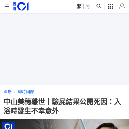
繁
|
简
國際
即時國際
中山美穗離世｜驗屍結果公開死因：入
浴時發生不幸意外