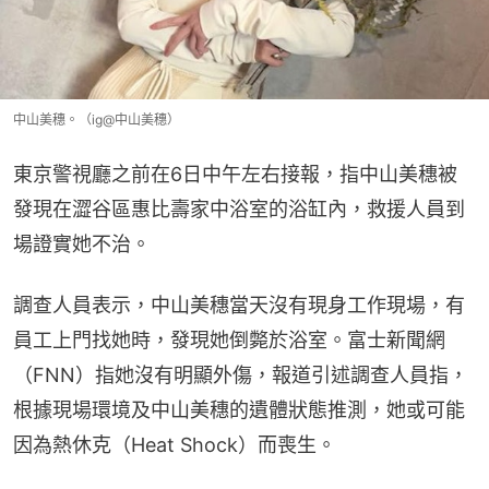
中山美穗。（ig@中山美穗）
東京警視廳之前在6日中午左右接報，指中山美穗被
發現在澀谷區惠比壽家中浴室的浴缸內，救援人員到
場證實她不治。
調查人員表示，中山美穗當天沒有現身工作現場，有
員工上門找她時，發現她倒斃於浴室。富士新聞網
（FNN）指她沒有明顯外傷，報道引述調查人員指，
根據現場環境及中山美穗的遺體狀態推測，她或可能
因為熱休克（Heat Shock）而喪生。