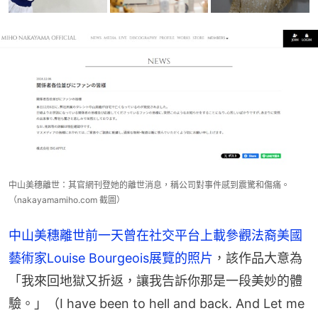
中山美穗離世：其官網刊登她的離世消息，稱公司對事件感到震驚和傷痛。
（nakayamamiho.com 截圖）
中山美穗離世前一天曾在社交平台上載參觀法裔美國
藝術家Louise Bourgeois展覽的照片
，該作品大意為
「我來回地獄又折返，讓我告訴你那是一段美妙的體
驗。」（I have been to hell and back. And Let me 