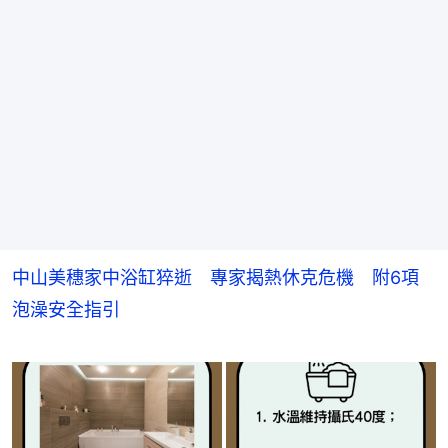
中山美穗家中浴缸猝逝 專家揭熱休克危機 附6項
泡澡安全指引