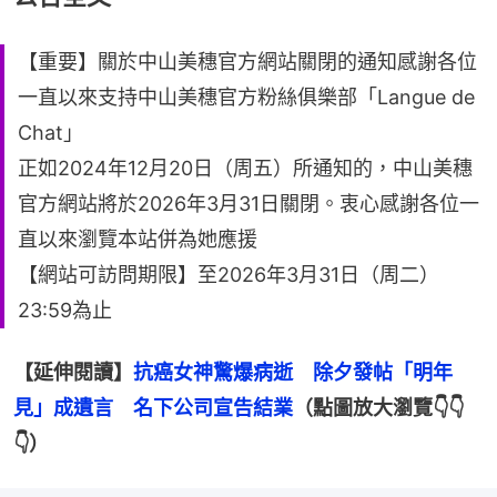
【重要】關於中山美穗官方網站關閉的通知感謝各位
一直以來支持中山美穗官方粉絲俱樂部「Langue de
Chat」
正如2024年12月20日（周五）所通知的，中山美穗
官方網站將於2026年3月31日關閉。衷心感謝各位一
直以來瀏覽本站併為她應援
【網站可訪問期限】至2026年3月31日（周二）
23:59為止
【延伸閱讀】
抗癌女神驚爆病逝　除夕發帖「明年
見」成遺言　名下公司宣告結業
（點圖放大瀏覽👇👇
👇）