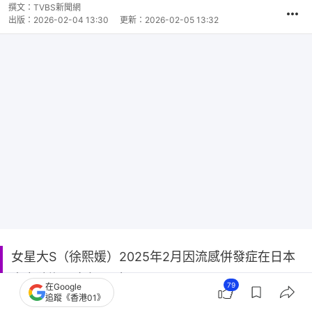
撰文：
TVBS新聞網
出版：
2026-02-04 13:30
更新：
2026-02-05 13:32
女星大S（徐熙媛）2025年2月因流感併發症在日本
東京猝逝，享年48歲。
79
在Google
追蹤《香港01》