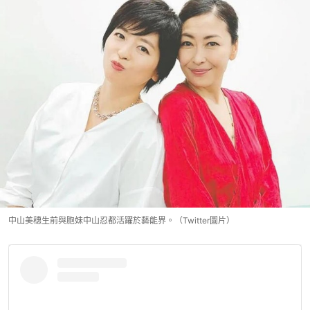
中山美穗生前與胞妹中山忍都活躍於藝能界。（Twitter圖片）