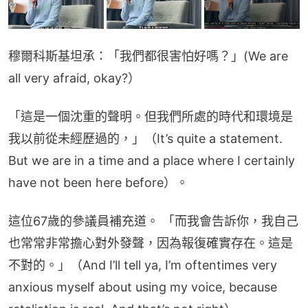
穆爾科斯基坦承：「我們都很害怕好嗎？」(We are 
all very afraid, okay?）
「這是一個沈重的聲明。但我們所處的時代和環境是
我以前從未經歷過的，」（It’s quite a statement. 
But we are in a time and a place where I certainly 
have not been here before）。
這位67歲的參議員補充道。 「而我會告訴你，我自己
也常常非常擔心對外發聲，因為報復確實存在。這是
不對的。」（And I’ll tell ya, I’m oftentimes very 
anxious myself about using my voice, because 