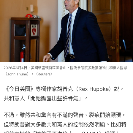
2026年6月4日，美國華盛頓特區國會山，圖為參議院多數黨領袖共和黨人圖恩
（John Thune）。（Reuters）
《今日美國》專欄作家胡普克（Rex Huppke）說，
共和黨人「開始顯露出些許骨氣」。
不過，雖然共和黨內有不滿的聲音、裂痕開始顯現，
但特朗普對大多數共和黨人的控制依然明顯。比如特