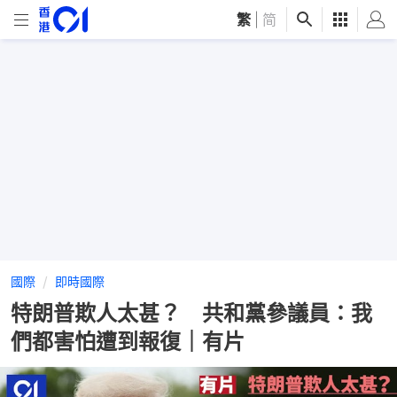
繁
|
简
國際
即時國際
特朗普欺人太甚？ 共和黨參議員：我
們都害怕遭到報復｜有片