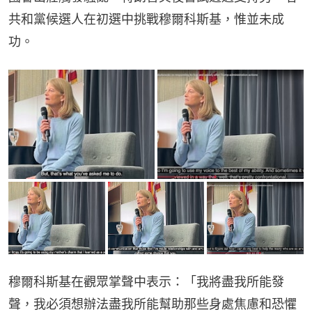
共和黨候選人在初選中挑戰穆爾科斯基，惟並未成
功。
穆爾科斯基在觀眾掌聲中表示：「我將盡我所能發
聲，我必須想辦法盡我所能幫助那些身處焦慮和恐懼