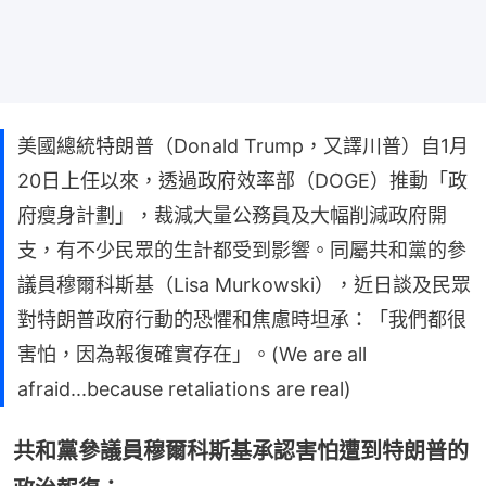
美國總統特朗普（Donald Trump，又譯川普）自1月
20日上任以來，透過政府效率部（DOGE）推動「政
府瘦身計劃」，裁減大量公務員及大幅削減政府開
支，有不少民眾的生計都受到影響。同屬共和黨的參
議員穆爾科斯基（Lisa Murkowski），近日談及民眾
對特朗普政府行動的恐懼和焦慮時坦承：「我們都很
害怕，因為報復確實存在」。(We are all
afraid...because retaliations are real)
共和黨參議員穆爾科斯基承認害怕遭到特朗普的