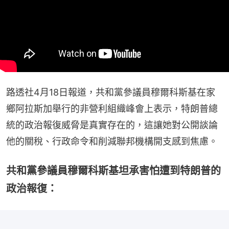
路透社4月18日報道，共和黨參議員穆爾科斯基在家
鄉阿拉斯加舉行的非營利組織峰會上表示，特朗普總
統的政治報復威脅是真實存在的，這讓她對公開談論
他的關稅、行政命令和削減聯邦機構開支感到焦慮。
共和黨參議員穆爾科斯基坦承害怕遭到特朗普的
政治報復：