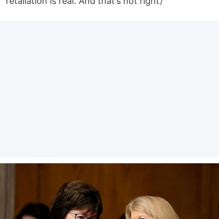
retaliation is real. And that’s not right）