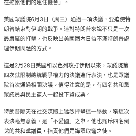
在拖累他們的連任機會」。
美國眾議院6月3日（周三）通過一項決議，要迫使特
朗普結束對伊朗的戰爭。這對特朗普來說不只是一次
最嚴厲的打擊，也反映出美國國內日益不滿特朗普處
理伊朗問題的方式。
這是2月28日美國和以色列攻打伊朗以來，眾議院第
四次就限制總統戰爭權力的決議進行表決，也是眾議
院首次通過相關決議。值得注意的是，有四名共和黨
眾議員與民主黨人一起投下贊成票。
特朗普隔天在社交媒體上猛烈抨擊這一舉動，稱這次
表決毫無意義，是「不愛國」之舉。他也痛斥四名倒
戈的共和黨議員，指責他們是譁眾取寵之徒。