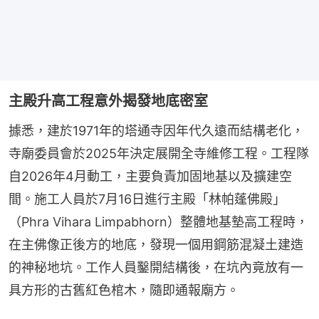
主殿升高工程意外揭發地底密室
據悉，建於1971年的塔通寺因年代久遠而結構老化，
寺廟委員會於2025年決定展開全寺維修工程。工程隊
自2026年4月動工，主要負責加固地基以及擴建空
間。施工人員於7月16日進行主殿「林帕蓬佛殿」
（Phra Vihara Limpabhorn）整體地基墊高工程時，
在主佛像正後方的地底，發現一個用鋼筋混凝土建造
的神秘地坑。工作人員鑿開結構後，在坑內竟放有一
具方形的古舊紅色棺木，隨即通報廟方。