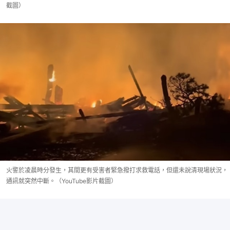
截圖）
火警於凌晨時分發生，其間更有受害者緊急撥打求救電話，但還未說清現場狀況，
通訊就突然中斷。（YouTube影片截圖）