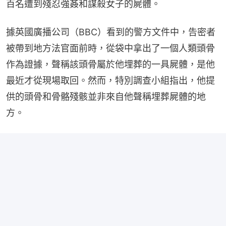
百名遭到殘忍強姦和謀殺女子的屍體。
據英國廣播公司（BBC）看到的警方文件中，告密者
被帶到地方法官面前時，從袋中拿出了一個人類頭骨
作為證據，聲稱該頭骨屬於他埋葬的一具屍體，是他
最近才從現場取回。然而，特別調查小組指出，他提
供的頭骨和骨骼殘骸並非來自他聲稱埋葬屍體的地
方。