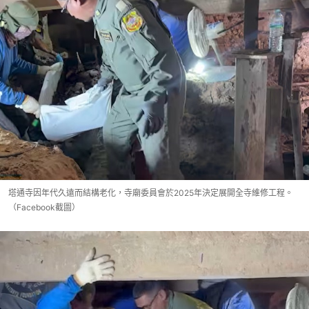
塔通寺因年代久遠而結構老化，寺廟委員會於2025年決定展開全寺維修工程。
（Facebook截圖）