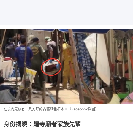
在坑內竟放有一具方形的古舊紅色棺木。（Facebook截圖）
身份揭曉：建寺廟者家族先輩