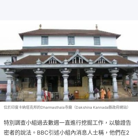
位於印度卡納塔克邦的Dharmasthala寺廟（Dakshina Kannada縣政府網站）
特別調查小組過去數週一直進行挖掘工作，以驗證告
密者的說法。BBC引述小組內消息人士稱，他們在2