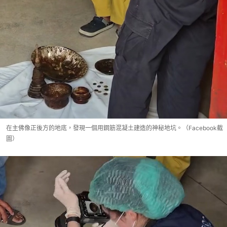
在主佛像正後方的地底，發現一個用鋼筋混凝土建造的神秘地坑。（Facebook截
圖）