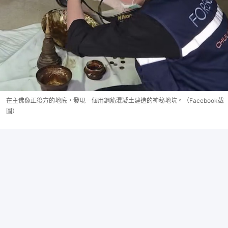
在主佛像正後方的地底，發現一個用鋼筋混凝土建造的神秘地坑。（Facebook截
圖）