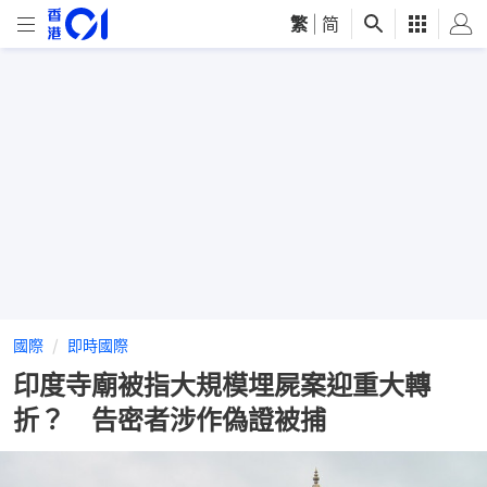
繁
|
简
國際
即時國際
印度寺廟被指大規模埋屍案迎重大轉
折？ 告密者涉作偽證被捕