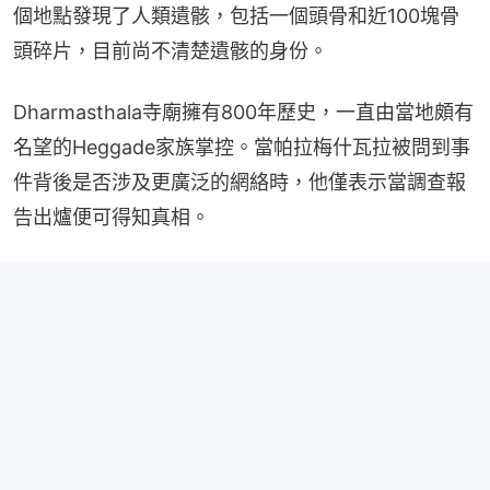
個地點發現了人類遺骸，包括一個頭骨和近100塊骨
頭碎片，目前尚不清楚遺骸的身份。
Dharmasthala寺廟擁有800年歷史，一直由當地頗有
名望的Heggade家族掌控。當帕拉梅什瓦拉被問到事
件背後是否涉及更廣泛的網絡時，他僅表示當調查報
告出爐便可得知真相。