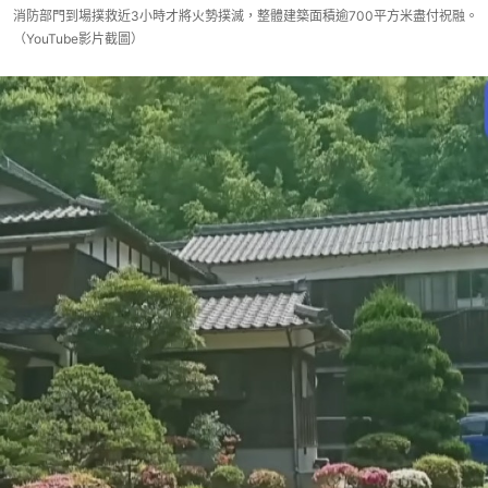
消防部門到場撲救近3小時才將火勢撲滅，整體建築面積逾700平方米盡付祝融。
（YouTube影片截圖）