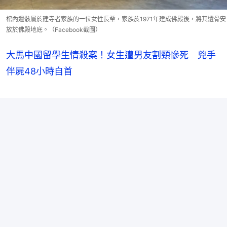
棺內遺骸屬於建寺者家族的一位女性長輩，家族於1971年建成佛殿後，將其遺骨安
放於佛殿地底。（Facebook截圖）
大馬中國留學生情殺案！女生遭男友割頸慘死 兇手
伴屍48小時自首