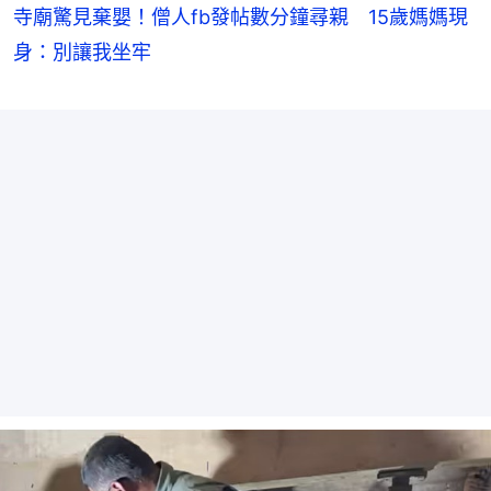
寺廟驚見棄嬰！僧人fb發帖數分鐘尋親 15歲媽媽現
身：別讓我坐牢