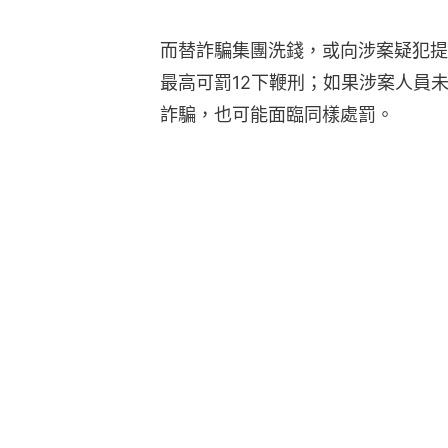
而替詐騙集團洗錢，或向涉案疑犯提
最高可罰12下鞭刑；如果涉案人員
詐騙，也可能面臨同樣處罰。