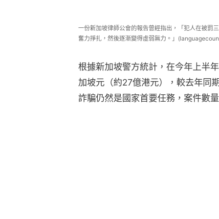
一份新加坡律師公會的報告曾經指出，「犯人在被罰三
奮力掙扎，然後逐漸變得虛弱無力。」(languagecouncil
根據新加坡警方統計，在今年上半年
加坡元（約27億港元），較去年同期
詐騙仍然是國家首要任務，案件數量