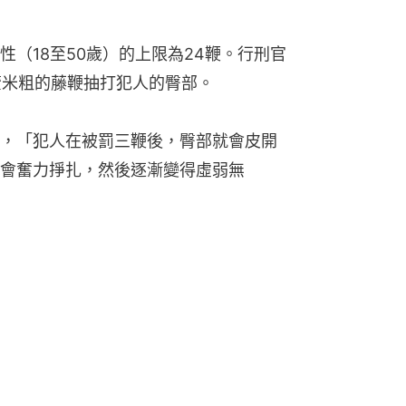
（18至50歲）的上限為24鞭。行刑官
7釐米粗的藤鞭抽打犯人的臀部。
，「犯人在被罰三鞭後，臀部就會皮開
會奮力掙扎，然後逐漸變得虛弱無