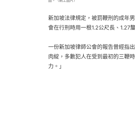
圖。（網上圖片）
新加坡法律規定，被罰鞭刑的成年男性
會在行刑時用一根1.2公尺長、1.2
一份新加坡律師公會的報告曾經指出
肉綻，多數犯人在受到最初的三鞭時
力。」