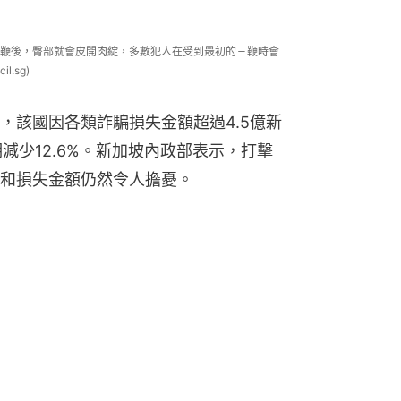
鞭後，臀部就會皮開肉綻，多數犯人在受到最初的三鞭時會
.sg)
，該國因各類詐騙損失金額超過4.5億新
減少12.6%。新加坡內政部表示，打擊
和損失金額仍然令人擔憂。