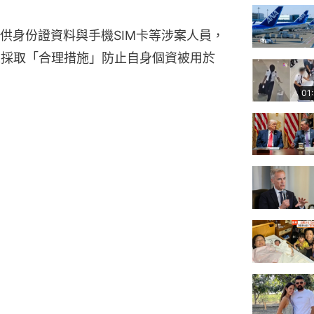
供身份證資料與手機SIM卡等涉案人員，
未採取「合理措施」防止自身個資被用於
01