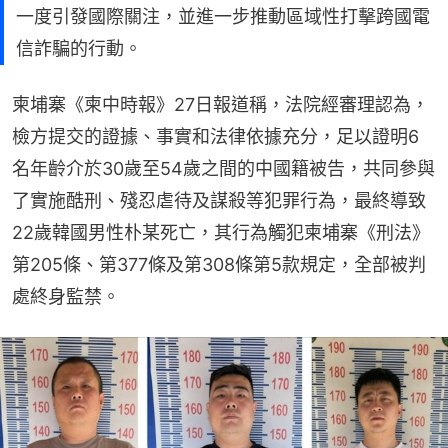
一度引發國際關注，並進一步推動區域性打擊跨國電
信詐騙的行動。
柬埔寨《柬中時報》27日報道稱，法院經審理認為，
檢方提交的證據、事實和法律依據充分，足以證明6
名年齡介於30歲至54歲之間的中國籍被告，共同參與
了實施酷刑、殘忍虐待及謀殺等犯罪行為，最終導致
22歲韓國男性朴某死亡，其行為觸犯柬埔寨《刑法》
第205條、第377條及第308條第5款規定，全部被判
處終身監禁。