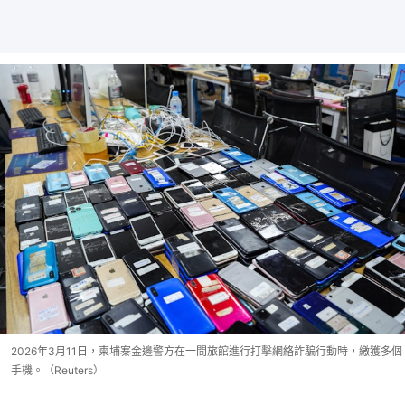
2026年3月11日，柬埔寨金邊警方在一間旅館進行打擊網絡詐騙行動時，繳獲多個
手機。（Reuters）