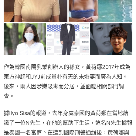
作為韓國南陽乳業創辦人的孫女，黃荷娜2017年成為
東方神起和JYJ前成員朴有天的未婚妻而廣為人知。
後來，兩人因涉嫌吸毒而分居，並面臨相關部門調
查。
據Ilyo Sisa的報道，去年身處泰國的黃荷娜在當地結
識了一位N先生，在他的幫助下生活，這名N先生據報
是泰國一名富商。在遭到國際刑警通緝後，黃荷娜與