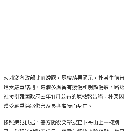
柬埔寨內政部此前透露，屍檢結果顯示，朴某生前曾
遭受嚴重酷刑，遺體多處留有瘀傷和明顯傷痕。路透
社援引韓國政府去年11月公布的屍檢報告稱，朴某因
遭受嚴重鈍器傷害及長期虐待而身亡。
按照嫌犯供述，警方隨後突擊搜查卜哥山上一棟別