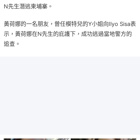
N先生潛逃柬埔寨。
黃荷娜的一名朋友，曾任模特兒的Y小姐向Ilyo Sisa表
示，黃荷娜在N先生的庇護下，成功逃過當地警方的
追查。