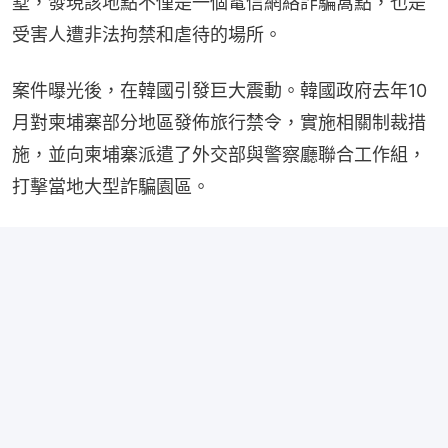
墅，發現該地點不僅是一個電信網絡詐騙窩點，也是
受害人遭非法拘禁和虐待的場所。
案件曝光後，在韓國引發巨大震動。韓國政府去年10
月對柬埔寨部分地區發佈旅行禁令，實施相關制裁措
施，並向柬埔寨派遣了外交部與警察廳聯合工作組，
打擊當地大型詐騙園區。