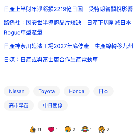
日產上半財年淨虧損2219億日圓 受特朗普關稅影響
路透社：因安世半導體晶片短缺 日產下周削減日本
Rogue車型產量
日產神奈川追濱工場2027年底停產 生產線轉移九州
日媒：日產或與富士康合作生產電動車
Nissan
Toyota
Honda
日本
高市早苗
中日關係
11
1
0
1
0