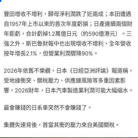
豐田增收不增利，歸母淨利潤跌了近兩成；本田遭遇
自1957年上市以來的首次年度虧損；日產連續兩個財
年鉅虧，合計虧掉1.2萬億日元（約590億港元）。三
強之外，斯巴魯財報中也出現增收不增利，全年營收
按年增長2.1%，但營業利潤驟降90%。
2026年依舊不樂觀，日本《日經亞洲評論》報道稱，
受地緣衝突、關稅壓力、供應鏈風險等多重因素影
響，2026財年，日本汽車製造業利潤可能大幅縮水。
最會賺錢的日系車突然不會賺錢了。
集體失速背後，首當其衝的壓力來自美國關稅。