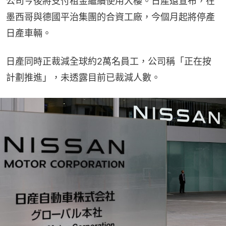
公司今後將支付租金繼續使用大樓。日產還宣布，在
墨西哥與德國平治集團的合資工廠，今個月起將停產
日產車輛。
日產同時正裁減全球約2萬名員工，公司稱「正在按
計劃推進」，未透露目前已裁減人數。