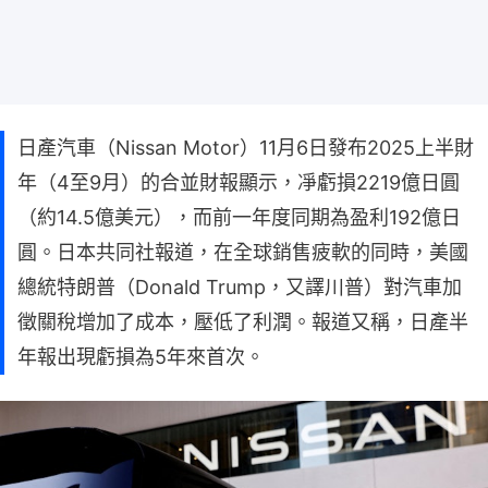
日產汽車（Nissan Motor）11月6日發布2025上半財
年（4至9月）的合並財報顯示，凈虧損2219億日圓
（約14.5億美元），而前一年度同期為盈利192億日
圓。日本共同社報道，在全球銷售疲軟的同時，美國
總統特朗普（Donald Trump，又譯川普）對汽車加
徵關稅增加了成本，壓低了利潤。報道又稱，日產半
年報出現虧損為5年來首次。