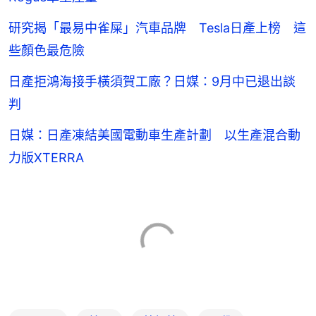
研究揭「最易中雀屎」汽車品牌 Tesla日產上榜 這
些顏色最危險
日產拒鴻海接手橫須賀工廠？日媒：9月中已退出談
判
日媒：日產凍結美國電動車生產計劃 以生產混合動
力版XTERRA