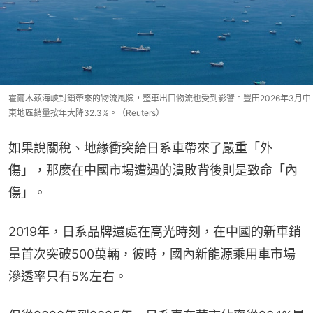
霍爾木茲海峽封鎖帶來的物流風險，整車出口物流也受到影響。豐田2026年3月中
東地區銷量按年大降32.3%。（Reuters）
如果說關稅、地緣衝突給日系車帶來了嚴重「外
傷」，那麼在中國市場遭遇的潰敗背後則是致命「內
傷」。
2019年，日系品牌還處在高光時刻，在中國的新車銷
量首次突破500萬輛，彼時，國內新能源乘用車市場
滲透率只有5%左右。