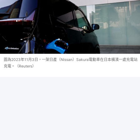
圖為2023年11月3日，一架日產（Nissan）Sakura電動車在日本橫濱一處充電站
充電。（Reuters）