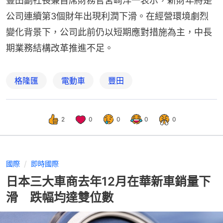
豐田副社長兼首席財務官宮崎洋一表示，新財年將是
公司連續第3個財年出現利潤下滑。在經營環境劇烈
變化背景下，公司此前仍以短期應對措施為主，中長
期業務結構改革推進不足。
格隆匯
電動車
豐田
2
0
0
0
0
國際
即時國際
日本三大車商去年12月在華新車銷量下
滑 跌幅均達雙位數