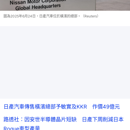
圖為2025年6月24日，日產汽車位於橫濱的總部。（Reuters）
日產汽車傳售橫濱總部予敏實及KKR 作價49億元
路透社：因安世半導體晶片短缺 日產下周削減日本
Rogue車型產量