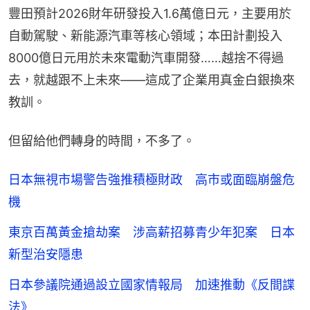
豐田預計2026財年研發投入1.6萬億日元，主要用於
自動駕駛、新能源汽車等核心領域；本田計劃投入
8000億日元用於未來電動汽車開發……越捨不得過
去，就越跟不上未來——這成了企業用真金白銀換來
教訓。
但留給他們轉身的時間，不多了。
日本無視市場警告強推積極財政 高市或面臨崩盤危
機
東京百萬黃金搶劫案 涉高薪招募青少年犯案 日本
新型治安隱患
日本參議院通過設立國家情報局 加速推動《反間諜
法》