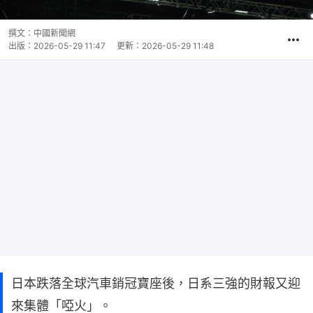
撰文：
中國新聞網
出版：
2026-05-29 11:47
更新：
2026-05-29 11:48
日本跌落全球汽車銷冠寶座後，日系三強的財報又迎
來集體「啞火」。