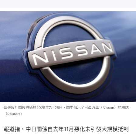
這張設計圖片拍攝於2025年7月28日，圖中顯示了日產汽車（Nissan）的標誌。
（Reuters）
報道指，中日關係自去年11月惡化未引發大規模抵制