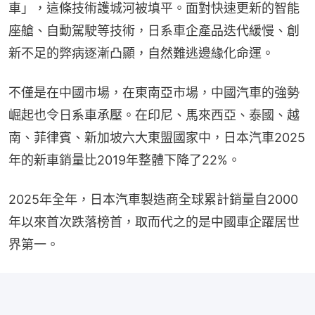
車」，這條技術護城河被填平。面對快速更新的智能
座艙、自動駕駛等技術，日系車企產品迭代緩慢、創
新不足的弊病逐漸凸顯，自然難逃邊緣化命運。
不僅是在中國市場，在東南亞市場，中國汽車的強勢
崛起也令日系車承壓。在印尼、馬來西亞、泰國、越
南、菲律賓、新加坡六大東盟國家中，日本汽車2025
年的新車銷量比2019年整體下降了22%。
2025年全年，日本汽車製造商全球累計銷量自2000
年以來首次跌落榜首，取而代之的是中國車企躍居世
界第一。