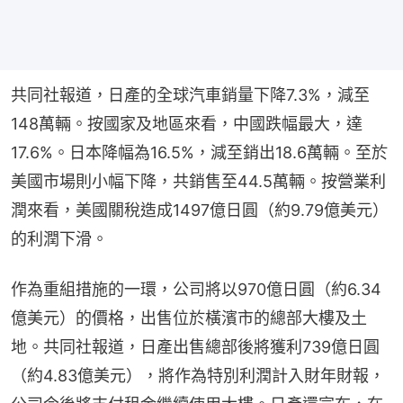
共同社報道，日產的全球汽車銷量下降7.3%，減至
148萬輛。按國家及地區來看，中國跌幅最大，達
17.6%。日本降幅為16.5%，減至銷出18.6萬輛。至於
美國市場則小幅下降，共銷售至44.5萬輛。按營業利
潤來看，美國關稅造成1497億日圓（約9.79億美元）
的利潤下滑。
作為重組措施的一環，公司將以970億日圓（約6.34
億美元）的價格，出售位於橫濱市的總部大樓及土
地。共同社報道，日產出售總部後將獲利739億日圓
（約4.83億美元），將作為特別利潤計入財年財報，