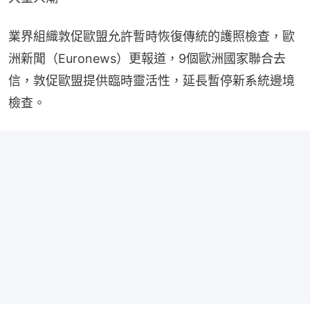
業界組織敦促歐盟允許暫時恢復傳統的護照檢查，歐
洲新聞（Euronews）更報道，9個歐洲國家聯合去
信，敦促歐盟提供臨時靈活性，延長暫停新系統邊境
檢查。