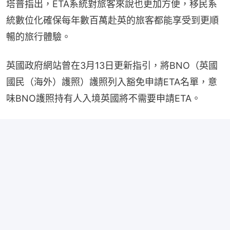
塔普指出，ETA系統對旅客來說也更加方便，移民系
統數位化確保每年數百萬赴英的旅客都能享受到更順
暢的旅行體驗。
英國政府網站曾在3月13日更新指引，將BNO（英國
國民（海外）護照）護照列入豁免申請ETA名單，意
味BNO護照持有人入境英國將不需要申請ETA。