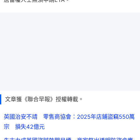
文章獲《聯合早報》授權轉載。
英國治安不靖 零售商協會：2025年店鋪盜竊550萬
宗 損失42億元