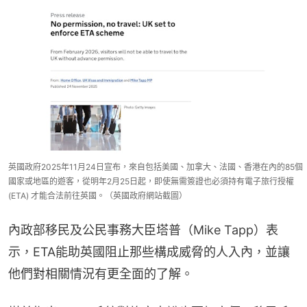
英國政府2025年11月24日宣布，來自包括美國、加拿大、法國、香港在內的85個
國家或地區的遊客，從明年2月25日起，即使無需簽證也必須持有電子旅行授權
(ETA) 才能合法前往英國。（英國政府網站截圖）
內政部移民及公民事務大臣塔普（Mike Tapp）表
示，ETA能助英國阻止那些構成威脅的人入內，並讓
他們對相關情況有更全面的了解。