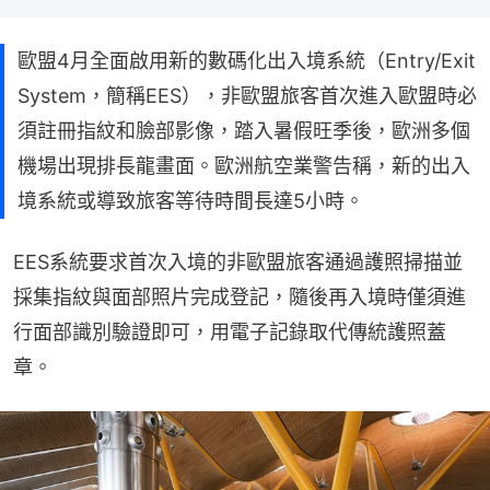
歐盟4月全面啟用新的數碼化出入境系統（Entry/Exit
System，簡稱EES），非歐盟旅客首次進入歐盟時必
須註冊指紋和臉部影像，踏入暑假旺季後，歐洲多個
機場出現排長龍畫面。歐洲航空業警告稱，新的出入
境系統或導致旅客等待時間長達5小時。
EES系統要求首次入境的非歐盟旅客通過護照掃描並
採集指紋與面部照片完成登記，隨後再入境時僅須進
行面部識別驗證即可，用電子記錄取代傳統護照蓋
章。