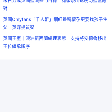
朱古力成英國盜賊熱門目標 商家祭出透明防盜盒應
對
英國Onlyfans「千人斬」網紅聲稱懷孕更要找孩子生
父 英媒提質疑
英國王室｜澳洲新西蘭總理表態 支持將安德魯移出
王位繼承順序