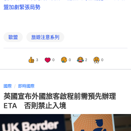
盟加劇緊張局勢
歐盟
旅遊注意系列
3
0
0
2
0
國際
即時國際
英國宣布外國旅客啟程前需預先辦理
ETA 否則禁止入境