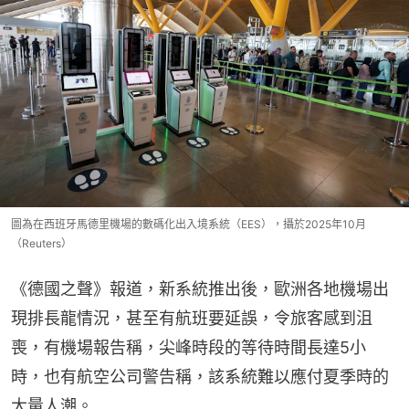
圖為在西班牙馬德里機場的數碼化出入境系統（EES），攝於2025年10月
（Reuters）
《德國之聲》報道，新系統推出後，歐洲各地機場出
現排長龍情況，甚至有航班要延誤，令旅客感到沮
喪，有機場報告稱，尖峰時段的等待時間長達5小
時，也有航空公司警告稱，該系統難以應付夏季時的
大量人潮。