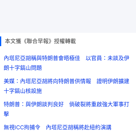
本文獲《聯合早報》授權轉載
內塔尼亞胡稱與特朗普會晤極佳 以官員：未談及伊
朗十字鎬山問題
美媒：內塔尼亞胡將向特朗普供情報 證明伊朗擴建
十字鎬山核設施
特朗普：與伊朗談判良好 倘破裂將重啟強大軍事打
擊
無視ICC拘捕令 內塔尼亞胡稱將赴紐約演講