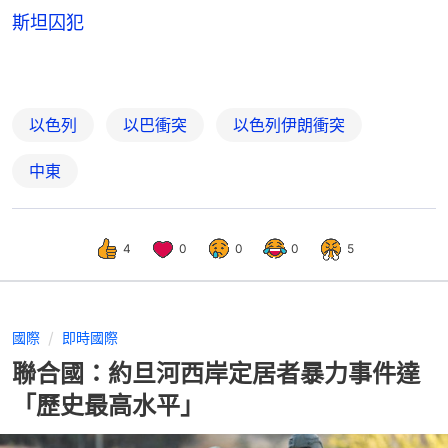
斯坦囚犯
以色列
以巴衝突
以色列伊朗衝突
中東
4
0
0
0
5
國際
即時國際
聯合國：約旦河西岸定居者暴力事件達
「歷史最高水平」