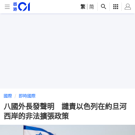
繁
|
简
國際
即時國際
八國外長發聲明 譴責以色列在約旦河
西岸的非法擴張政策