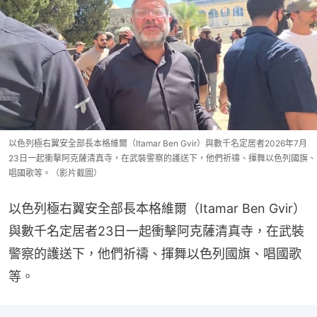
以色列極右翼安全部長本格維爾（Itamar Ben Gvir）與數千名定居者2026年7月
23日一起衝擊阿克薩清真寺，在武裝警察的護送下，他們祈禱、揮舞以色列國旗、
唱國歌等。（影片截圖）
以色列極右翼安全部長本格維爾（Itamar Ben Gvir）
與數千名定居者23日一起衝擊阿克薩清真寺，在武裝
警察的護送下，他們祈禱、揮舞以色列國旗、唱國歌
等。