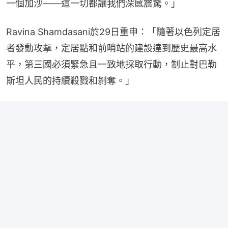
一個加沙——這一切都讓我們深感震驚。」
Ravina Shamdasani於29日重申：「隨著以色列定居
者發動攻擊，定居點和前哨站的建設達到歷史最高水
平，第三國必須緊急且一致地採取行動，制止對巴勒
斯坦人民的持續殺戮和剝奪。」