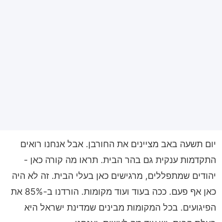
יום תשעה באב מציינים את החורבן. אבל אנחנו רואים
התקדמות ענקית גם בהר הבית. תראו מה קורה כאן -
יהודים שמתפללים, מרגישים כאן בעלי הבית. זה לא היה
כאן אף פעם. ככה בעוד ועוד מקומות. הורדנו ב-85% את
הפיגועים. בכל המקומות מבינים שמדינת ישראל היא