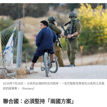
2026年7月28日， 以色列佔領的約旦河西岸，一名巴勒斯坦男孩在以色列士兵面
前的踩單車。（Reuters）
聯合國：必須堅持「兩國方案」