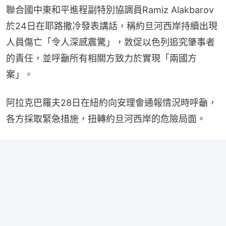
聯合國中東和平進程副特別協調員Ramiz Alakbarov
於24日在耶路撒冷發表講話，稱約旦河西岸持續出現
人員傷亡「令人深感震驚」，敦促以色列追究肇事者
的責任，並呼籲所有相關方致力於實現「兩國方
案」。
阿拉克巴羅夫28日在紐約向安理會通報情況時呼籲，
各方採取緊急措施，扭轉約旦河西岸的危險局面。