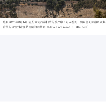
這張2025年8月14日在約旦河西岸拍攝的照片中，可以看到一面以色列國旗以及其
背後的以色列定居點馬阿勒阿杜明（Ma'ale Adumim）。（Reuters）