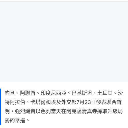
約旦、阿聯酋、印度尼西亞、巴基斯坦、土耳其、沙
特阿拉伯、卡塔爾和埃及外交部7月23日發表聯合聲
明，強烈譴責以色列當天在阿克薩清真寺採取升級局
勢的舉措。