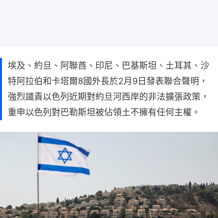
埃及、約旦、阿聯酋、印尼、巴基斯坦、土耳其、沙
特阿拉伯和卡塔爾8國外長於2月9日發表聯合聲明，
強烈譴責以色列近期對約旦河西岸的非法擴張政策，
重申以色列對巴勒斯坦被佔領土不擁有任何主權。