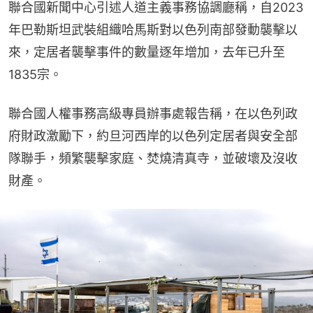
聯合國新聞中心引述人道主義事務協調廳稱，自2023
年巴勒斯坦武裝組織哈馬斯對以色列南部發動襲擊以
來，定居者襲擊事件的數量逐年增加，去年已升至
1835宗。
聯合國人權事務高級專員辦事處報告稱，在以色列政
府財政激勵下，約旦河西岸的以色列定居者與安全部
隊聯手，頻繁襲擊家庭、焚燒清真寺，並破壞及沒收
財產。