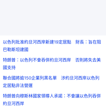
以色列批准約旦河西岸新建19定居點 財長：旨在阻
巴勒斯坦建國
特朗普：以色列不會吞併約旦河西岸 否則將失去美
國支持
聯合國將逾150企業列黑名單 涉約旦河西岸以色列
定居點非法營運
特朗普向穆斯林國家領導人承諾：不會讓以色列吞併
約旦河西岸