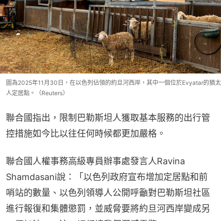
圖為2025年11月30日，在以色列佔領的約旦河西岸，其中一個位於Evyatar的猶太
人定居點。（Reuters）
聯合國指出，限制巴勒斯坦人獲取基本服務的出行管
控措施如今比以往任何時候都更加嚴格。
聯合國人權事務高級專員辦事處發言人Ravina 
Shamdasani說：「以色列政府宣布增加定居點和前
哨站的數量、以色列領導人公開呼籲對巴勒斯坦社區
進行報復和集體懲罰，並威脅要將約旦河西岸變成另