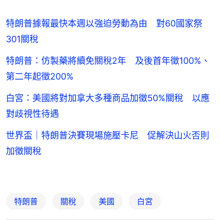
特朗普據報最快本週以強迫勞動為由 對60國家祭
301關稅
特朗普：仿製藥將續免關稅2年 及後首年徵100%、
第二年起徵200%
白宮：美國將對加拿大多種商品加徵50%關稅 以應
對歧視性待遇
世界盃｜特朗普決賽現場施壓卡尼 促解決山火否則
加徵關稅
特朗普
關稅
美國
白宮