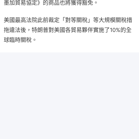
墨加貿易協定》的商品也將獲得豁免。
美國最高法院此前裁定「對等關稅」等大規模關稅措
拖違法後，特朗普對美國各貿易夥伴實施了10%的全
球臨時關稅。