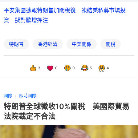
平安集團據報特朗普加關稅後 凍結美私募市場投
資 擬對歐增押注
特朗普
香港經濟
中美關係
關稅
3
0
0
5
4
國際
即時國際
特朗普全球徵收10%關稅 美國際貿易
法院裁定不合法