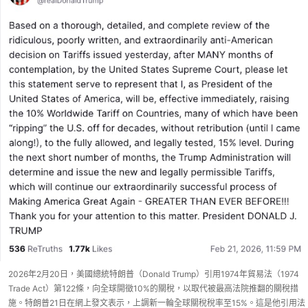
2026年2月20日，美國總統特朗普（Donald Trump）引用1974年貿易法（1974
Trade Act）第122條，向全球開徵10%的關稅，以取代被最高法院推翻的關稅措
施。特朗普21日在網上發文表示，上調新一輪全球關稅稅率至15%。這是他引用法