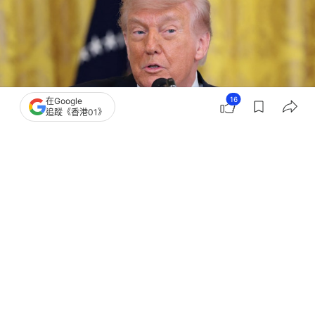
16
在Google
追蹤《香港01》
撰文：
聯合早報
出版：
2026-05-08 08:48
更新：
2026-05-08 08:49