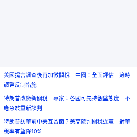
美國揚言調查後再加徵關稅 中國：全面評估 適時
調整反制措施
特朗普改徵新關稅 專家：各國可先持觀望態度 不
應急於重新談判
特朗普訪華前中美互留面？美高院判關稅違憲 對華
稅率有望降10%