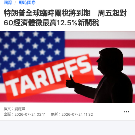
國際
即時國際
特朗普全球臨時關稅將到期 周五起對
60經濟體徵最高12.5%新關稅
撰文：
劉耀洋
出版：
2026-07-24 02:11
更新：
2026-07-24 11:32