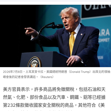
2026年7月8日，土耳其安卡拉，美國總統特朗普（Donald Trump）出席北約領袖
峰會後的記者會發表講話。（Reuters）
美方官員表示，許多商品將免徵關稅，包括石油和天
然氣、化肥、部份食品以及汽車、鋼鐵、鋁等已經據
第232條款徵收國家安全關稅的商品，其他符合《美