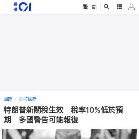
繁
|
简
國際
即時國際
特朗普新關稅生效 稅率10%低於預
期 多國警告可能報復