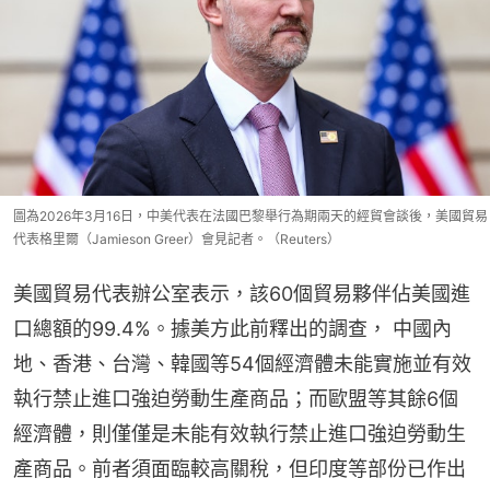
圖為2026年3月16日，中美代表在法國巴黎舉行為期兩天的經貿會談後，美國貿易
代表格里爾（Jamieson Greer）會見記者。（Reuters）
美國貿易代表辦公室表示，該60個貿易夥伴佔美國進
口總額的99.4%。據美方此前釋出的調查， 中國內
地、香港、台灣、韓國等54個經濟體未能實施並有效
執行禁止進口強迫勞動生產商品；而歐盟等其餘6個
經濟體，則僅僅是未能有效執行禁止進口強迫勞動生
產商品。前者須面臨較高關稅，但印度等部份已作出