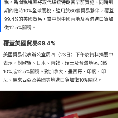
稅。新關稅稅率將取代總統特朗普早前實施、同時到
期的臨時10%全球關稅，適用於60個貿易夥伴，覆蓋
99.4%的美國貿易，當中對中國內地及香港進口貨加
徵12.5%關稅。
覆蓋美國貿易99.4%
美國貿易代表辦公室周四（23日）下午於資料摘要中
表示，對歐盟、日本、南韓、瑞士及台灣地區加徵
10%或12.5%關稅。對加拿大、墨西哥、印度、印
尼、馬來西亞及英國等地進口貨加徵10%關稅。