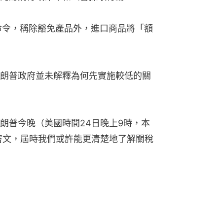
政命令，稱除豁免產品外，進口商品將「額
朗普政府並未解釋為何先實施較低的關
朗普今晚（美國時間24日晚上9時，本
情咨文，屆時我們或許能更清楚地了解關稅