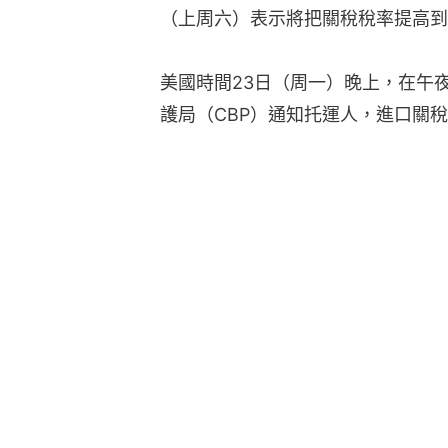
（上周六）表示將把關稅稅率提高到
美國時間23日（周一）晚上，在午
護局（CBP）通知托運人，進口關稅