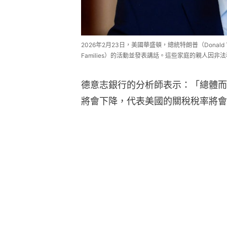
2026年2月23日，美國華盛頓，總統特朗普（Donald
Families）的活動並發表講話。這些家庭的親人因非法
德意志銀行的分析師表示：「總體而
將會下降，代表美國的關稅稅率將會