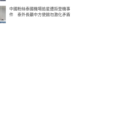
中國粉絲泰國機場追星遭拒登機事
件 泰外長籲中方使館勿激化矛盾