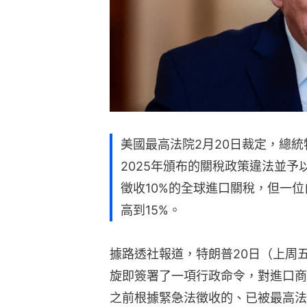
美國最高法院2月20日裁定，總統特朗
2025年頒布的關稅政策違法並予
徵收10%的全球進口關稅，但一
高到15%。
據路透社報道，特朗普20日（上周
旋即簽署了一項行政命令，對進口商品
之前根據緊急法徵收的、已被最高法