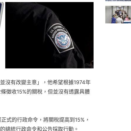
並沒有改變主意」，他希望根據1974年
）第122條徵收15%的關稅，但並沒有透露具體
署正式的行政命令，將關稅提高到15%，
的總統行政命令和公告採取行動。