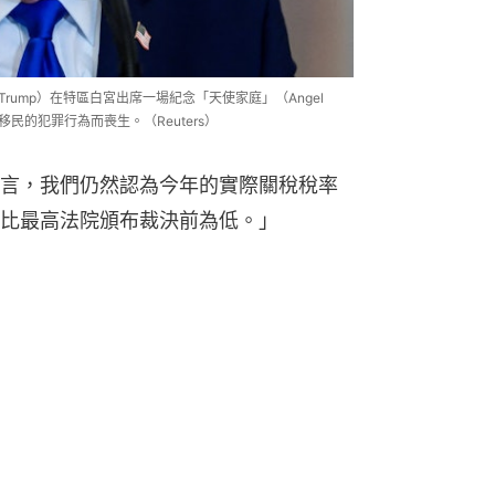
 Trump）在特區白宮出席一場紀念「天使家庭」（Angel
移民的犯罪行為而喪生。（Reuters）
言，我們仍然認為今年的實際關稅稅率
比最高法院頒布裁決前為低。」