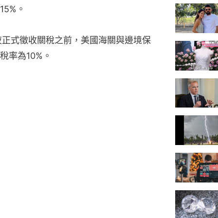
15%。
夜正式徵收關稅之前，美國海關與邊境保
稅率為10%。