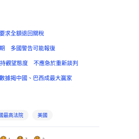
府要求全額退回關稅
預期 多國警告可能報復
持觀望態度 不應急於重新談判
 數據揭中國、巴西成最大贏家
國最高法院
美國