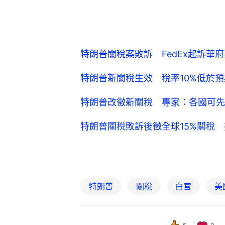
特朗普關稅案敗訴 FedEx起訴華
特朗普新關稅生效 稅率10%低於
特朗普改徵新關稅 專家：各國可先
特朗普關稅敗訴後徵全球15%關稅
特朗普
關稅
白宮
美