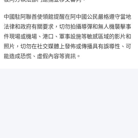
中國駐阿聯酋使領館提醒在阿中國公民嚴格遵守當地
法律和政府有關要求，切勿拍攝導彈和無人機襲擊事
件現場或機場、港口、軍事設施等敏感區域的影片和
照片，切勿在社交媒體上發佈或傳播具有誤導性、可
能造成恐慌、虛假內容等資訊。