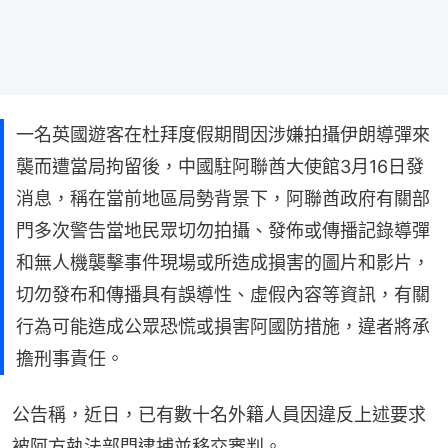
一名英國遊客在杜拜度假期間因涉嫌拍攝伊朗導彈來
襲而遭當局拘留後，中國駐阿聯酋大使館3月16日發
消息，稱在當前地區局勢背景下，阿聯酋政府有關部
門多次警告當地民眾切勿拍攝、發佈或傳播記錄導彈
和無人機襲擊事件現場或所造成損害的圖片和影片，
切勿發布和傳播具有誤導性、虛假內容等資訊，有關
行為可能造成公眾恐慌或損害阿國防措施，違者將承
擔刑事責任。
公告稱，近日，已有數十名外籍人員因違反上述要求
被阿方執法部門逮捕並移交審判。