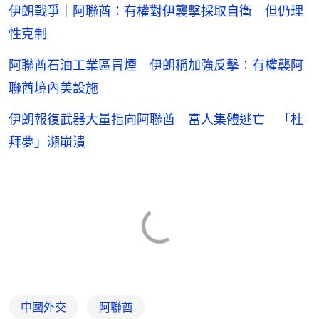
伊朗戰爭｜阿聯酋：有權對伊襲擊採取自衛 但仍理
性克制
阿聯酋石油工業區冒煙 伊朗稱加強反擊：有權襲阿
聯酋境內美設施
伊朗報復武器大量指向阿聯酋 富人集體逃亡 「杜
拜夢」瀕崩潰
中國外交
阿聯酋