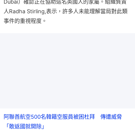
Dubai）確認正在協助這名英國人的家屬。組織負責
人Radha Stirling,表示，許多人未能理解當局對此類
事件的重視程度。
阿聯酋航空500名韓籍空服員被困杜拜 傳遭威脅
「敢返國就開除」