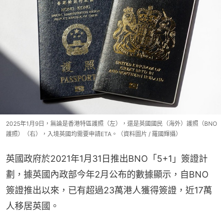
2025年1月9日，無論是香港特區護照（左），還是英國國民（海外）護照（BNO
護照）（右），入境英國均需要申請ETA。（資料圖片 / 羅國輝攝）
英國政府於2021年1月31日推出BNO「5+1」簽證計
劃，據英國內政部今年2月公布的數據顯示，自BNO
簽證推出以來，已有超過23萬港人獲得簽證，近17萬
人移居英國。