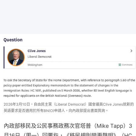
2026年3月10日，自由民主黨（Liberal Democrat）國會議員Clive Jones就新的
英語要求是否適用於所有BN(O)申請人，向內政部提出書面質詢。
內政部移民及公民事務政務次官塔普（Mike Tapp）3
月16日（周一）回覆指，《移民規則變更聲明》（HC 