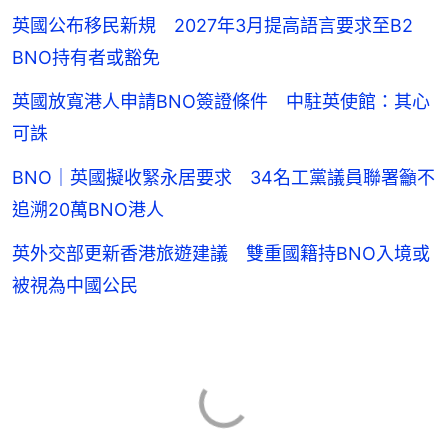
英國公布移民新規 2027年3月提高語言要求至B2
BNO持有者或豁免
英國放寬港人申請BNO簽證條件 中駐英使館：其心
可誅
BNO｜英國擬收緊永居要求 34名工黨議員聯署籲不
追溯20萬BNO港人
英外交部更新香港旅遊建議 雙重國籍持BNO入境或
被視為中國公民