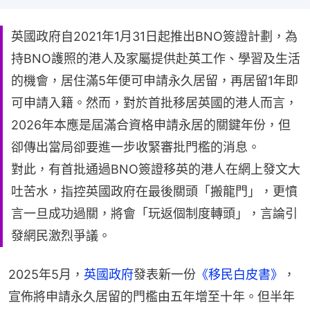
英國政府自2021年1月31日起推出BNO簽證計劃，為
持BNO護照的港人及家屬提供赴英工作、學習及生活
的機會，居住滿5年便可申請永久居留，再居留1年即
可申請入籍。然而，對於首批移居英國的港人而言，
2026年本應是屆滿合資格申請永居的關鍵年份，但
卻傳出當局卻要進一步收緊審批門檻的消息。
對此，有首批通過BNO簽證移英的港人在網上發文大
吐苦水，指控英國政府在最後關頭「搬龍門」，更憤
言一旦成功過關，將會「玩返個制度轉頭」，言論引
發網民激烈爭議。
2025年5月，
英國政府
發表新一份
《移民白皮書》
，
宣佈將申請永久居留的門檻由五年增至十年。但半年