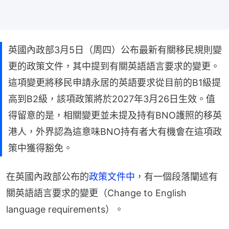
英國內政部3月5日（周四）公布最新有關移民規則變
更的政策文件，其中提到有關英語語言要求的變更。
這項變更將移民申請永居的英語要求從目前的B1級提
高到B2級，該項政策將於2027年3月26日生效。值
得留意的是，相關變更並未提及持有BNO護照的移英
港人，外界認為這意味BNO持有者大有機會在這項政
策中獲得豁免。
在英國內政部公布的
政策文件中
，有一個段落闡述有
關英語語言要求的變更（Change to English 
language requirements）。