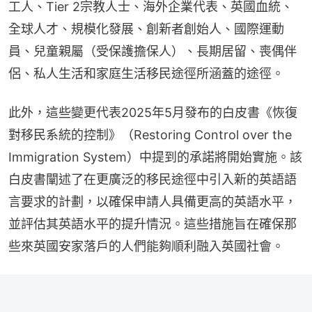
工人、Tier 2宗教人士、海外企業代表、英國血統、
全球人才、規模化發展、創新者創始人、國際運動
員、兒童親屬（受保護擔保人）、長期居留、喪偶伴
侶、私人生活和家庭生活移民途徑所涵蓋的途徑。
此外，這些變更代表2025年5月發布的白皮書《恢復
對移民系統的控制》（Restoring Control over the 
Immigration System）中提到的承諾將開始實施。該
白皮書闡述了在更廣泛的移民途徑中引入新的英語語
言要求的計劃，以確保申請人具備更高的英語水平，
並評估其英語水平的提升情況。這些措施旨在確保那
些來英國安家落戶的人們能夠順利融入英國社會。