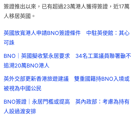
簽證推出以來，已有超過23萬港人獲得簽證，近17萬
人移居英國。
英國放寬港人申請BNO簽證條件 中駐英使館：其心
可誅
BNO｜英國擬收緊永居要求 34名工黨議員聯署籲不
追溯20萬BNO港人
英外交部更新香港旅遊建議 雙重國籍持BNO入境或
被視為中國公民
BNO簽證｜永居門檻或提高 英內政部：考慮為持有
人設過渡安排