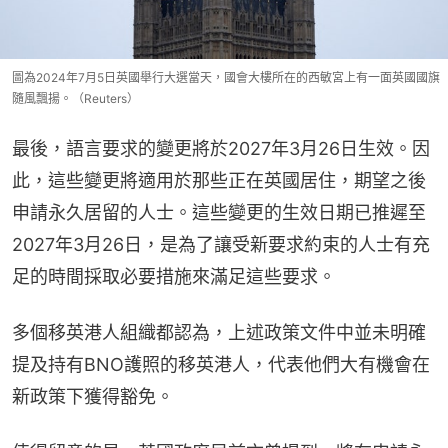
圖為2024年7月5日英國舉行大選當天，國會大樓所在的西敏宮上有一面英國國旗
隨風飄揚。（Reuters）
最後，語言要求的變更將於2027年3月26日生效。因
此，這些變更將適用於那些正在英國居住，期望之後
申請永久居留的人士。這些變更的生效日期已推遲至
2027年3月26日，是為了讓受新要求約束的人士有充
足的時間採取必要措施來滿足這些要求。
多個移英港人組織都認為，上述政策文件中並未明確
提及持有BNO護照的移英港人，代表他們大有機會在
新政策下獲得豁免。