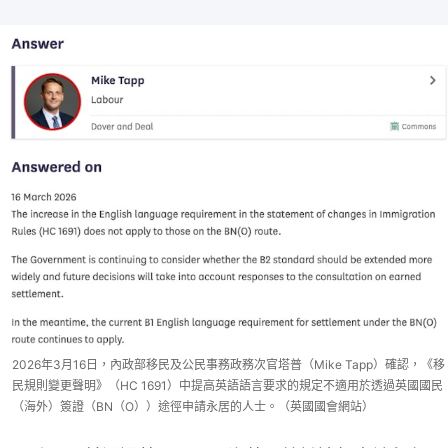
2026年3月16日，內政部移民及公民事務政務次官塔普（Mike Tapp）確認，《移
民規則變更聲明》（HC 1691）中提高英語語言要求的規定不適用於透過英國國民
（海外）簽證（BN（O））途徑申請永居的人士。（英國國會網站）