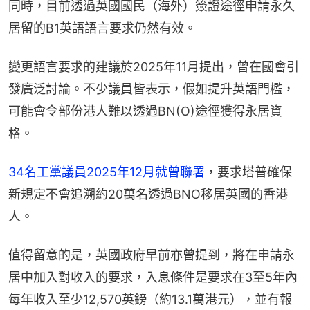
同時，目前透過英國國民（海外）簽證途徑申請永久
居留的B1英語語言要求仍然有效。
變更語言要求的建議於2025年11月提出，曾在國會引
發廣泛討論。不少議員皆表示，假如提升英語門檻，
可能會令部份港人難以透過BN(O)途徑獲得永居資
格。
34名工黨議員2025年12月就曾聯署
，要求塔普確保
新規定不會追溯約20萬名透過BNO移居英國的香港
人。
值得留意的是，英國政府早前亦曾提到，將在申請永
居中加入對收入的要求，入息條件是要求在3至5年內
每年收入至少12,570英鎊（約13.1萬港元），並有報