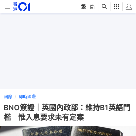
繁
|
简
國際
即時國際
BNO簽證｜英國內政部：維持B1英語門
檻 惟入息要求未有定案