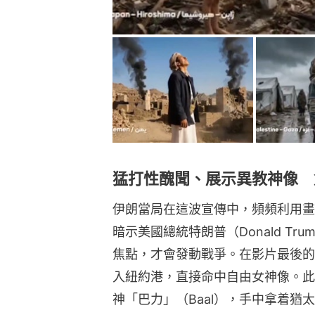
猛打性醜聞、展示異教神像 
伊朗當局在這波宣傳中，頻頻利用畫
暗示美國總統特朗普（Donald T
焦點，才會發動戰爭。在影片最後的
入紐約港，直接命中自由女神像。此
神「巴力」（Baal），手中拿着猶