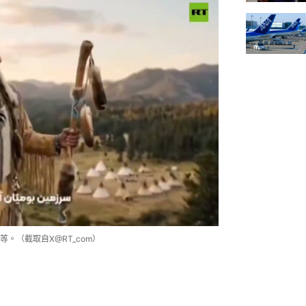
。（截取自X@RT_com）