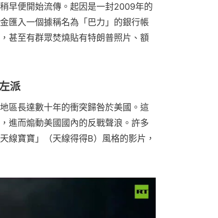
稍早便開始流傳。起因是一封2009年的
金匯入一個據稱名為「巴力」的銀行帳
，甚至有群眾焚燒貼有特朗普照片、額
左派
地區長達數十年的衝突歸咎於美國。這
，進而煽動美國國內的反戰聲浪。許多
天線寶寶」（天線得得B）風格的影片，