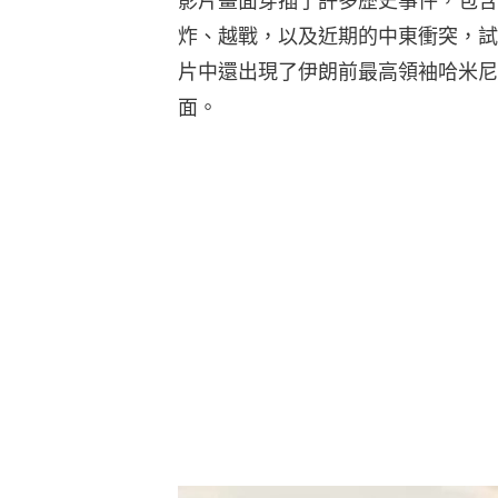
影片畫面穿插了許多歷史事件，包含
炸、越戰，以及近期的中東衝突，試
片中還出現了伊朗前最高領袖哈米尼
面。