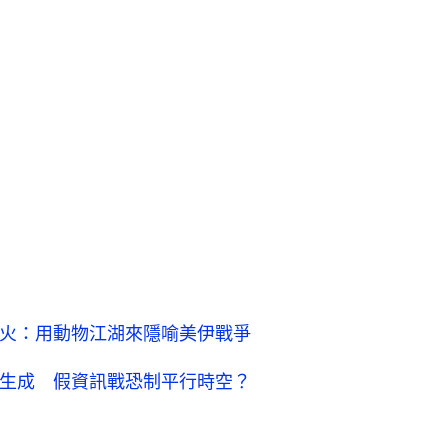
爆火：用動物江湖來隱喻美伊戰爭
I生成 假資訊戰恐制平行時空？