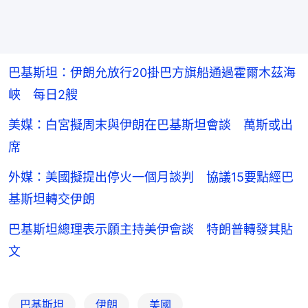
巴基斯坦：伊朗允放行20掛巴方旗船通過霍爾木茲海
峽 每日2艘
美媒：白宮擬周末與伊朗在巴基斯坦會談 萬斯或出
席
外媒：美國擬提出停火一個月談判 協議15要點經巴
基斯坦轉交伊朗
巴基斯坦總理表示願主持美伊會談 特朗普轉發其貼
文
巴基斯坦
伊朗
美國