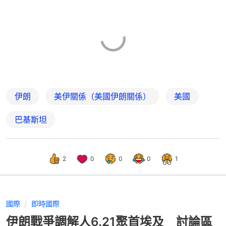
伊朗
美伊關係（美國伊朗關係）
美國
巴基斯坦
2
0
0
0
1
國際
即時國際
伊朗戰爭調解人6.21聚首埃及 討論區