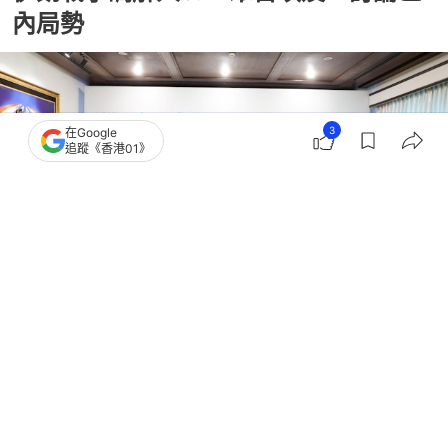
內局勢
3
在Google
追蹤《香港01》
撰文：
聯合早報
出版：
2026-06-20 10:19
更新：
2026-06-20 10:19