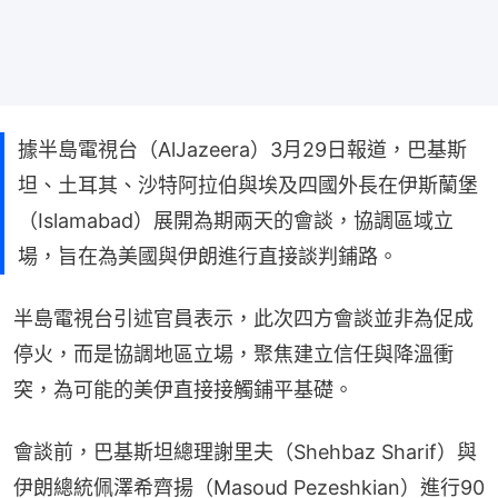
據半島電視台（AlJazeera）3月29日報道，巴基斯
坦、土耳其、沙特阿拉伯與埃及四國外長在伊斯蘭堡
（Islamabad）展開為期兩天的會談，協調區域立
場，旨在為美國與伊朗進行直接談判鋪路。
半島電視台引述官員表示，此次四方會談並非為促成
停火，而是協調地區立場，聚焦建立信任與降溫衝
突，為可能的美伊直接接觸鋪平基礎。
會談前，巴基斯坦總理謝里夫（Shehbaz Sharif）與
伊朗總統佩澤希齊揚（Masoud Pezeshkian）進行90