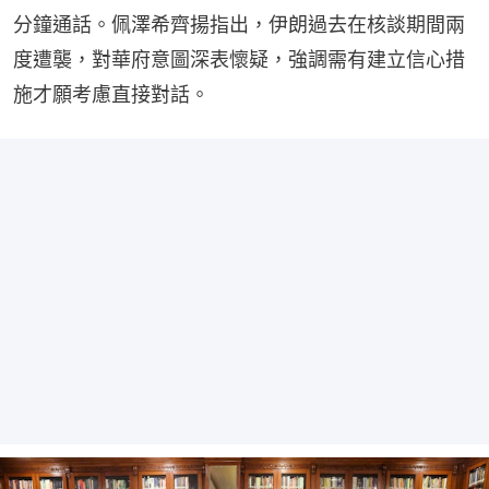
分鐘通話。佩澤希齊揚指出，伊朗過去在核談期間兩
度遭襲，對華府意圖深表懷疑，強調需有建立信心措
施才願考慮直接對話。