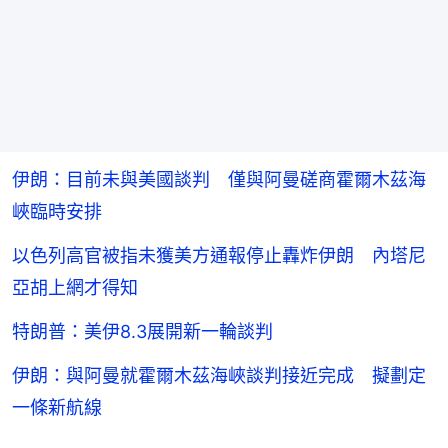
伊朗：目前未與美國談判 僅與阿曼磋商霍爾木茲海
峽臨時安排
以色列高官被指未獲美方通報停止轟炸伊朗 內塔尼
亞胡上網才得知
特朗普：美伊8.3展開新一輪談判
伊朗：與阿曼就霍爾木茲海峽談判接近完成 擬劃定
一條新航線