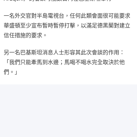
一名外交官對半島電視台，任何此類會面很可能要求
華盛頓至少宣布暫時暫停打擊，以滿足德黑蘭對建立
信任措施的要求。
另一名巴基斯坦消息人士形容其此次會談的作用：
「我們只能牽馬到水邊；馬喝不喝水完全取決於他
們。」