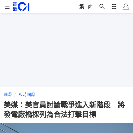
繁
|
简
國際
即時國際
美媒：美官員討論戰爭進入新階段 將
發電廠橋樑列為合法打擊目標