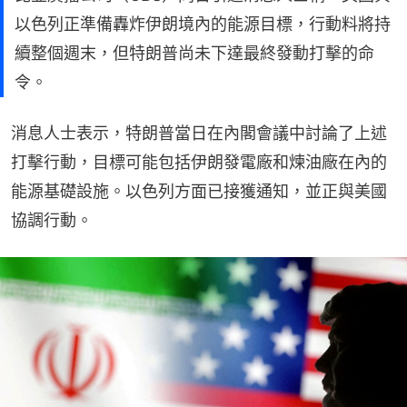
以色列正準備轟炸伊朗境內的能源目標，行動料將​​持
續整個週末，但特朗普尚未下達最終發動打擊的命
令。
消息人士表示，特朗普當日在內閣會議中討論了上述
打擊行動，目標可能包括伊朗發電廠和煉油廠在內的
能源基礎設施。以色列方面已接獲通知，並正與美國
協調行動。