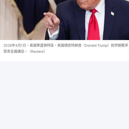
2026年4月1日，美國華盛頓特區，美國總統特朗普（Donald Trump）就伊朗戰爭
發表全國講話。（Reuters）