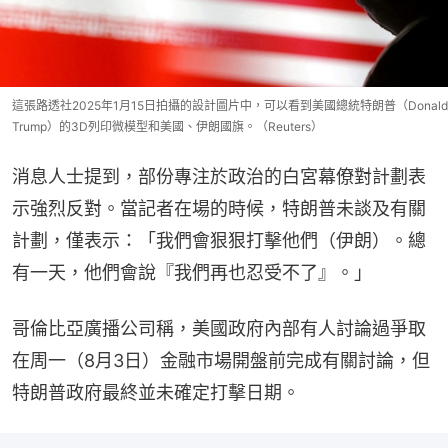
這張路透社2025年1月15日拍攝的設計圖片中，可以看到美國總統特朗普（Donald
Trump）的3D列印微模型和美國、伊朗國旗。（Reuters）
消息人士提到，部份專注於政治的白宮幕僚對計劃表
示強烈反對。當記者在場的時候，特朗普未談及有關
計劃，僅表示：「我們會狠狠打擊他們（伊朗）。總
有一天，他們會說『我們再也忍受不了』。」
哥倫比亞廣播公司稱，美國政府內部有人討論過爭取
在周一（8月3日）金融市場開盤前完成有關討論，但
特朗普政府最終並未確定打擊日期。