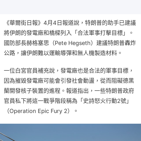
《華爾街日報》4月4日報道說，特朗普的助手已建議
將伊朗的發電廠和橋樑列入「合法軍事打擊目標」。
國防部長赫格塞思（Pete Hegseth）建議特朗普轟炸
公路，讓伊朗難以運輸導彈和無人機製造材料。
一位白宮官員補充說，發電廠也是合法的軍事目標，
因為摧毀發電廠可能會引發社會動盪，從而阻礙德黑
蘭開發核子裝置的進程。報道指出，一些特朗普政府
官員私下將這一戰爭階段稱為「史詩怒火行動2號」
（Operation Epic Fury 2）。