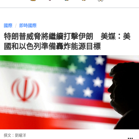
國際
即時國際
特朗普威脅將繼續打擊伊朗 美媒：美
國和以色列準備轟炸能源目標
撰文：
劉耀洋