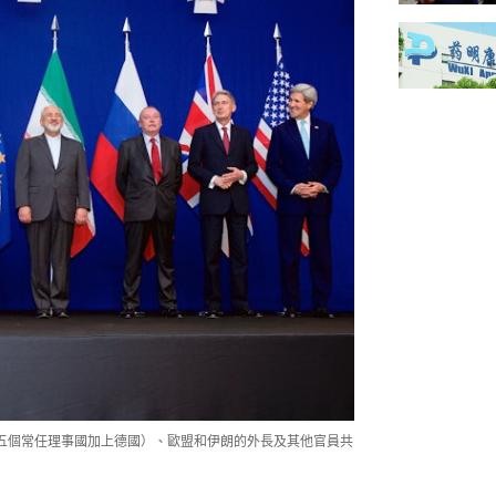
會五個常任理事國加上德國）、歐盟和伊朗的外長及其他官員共