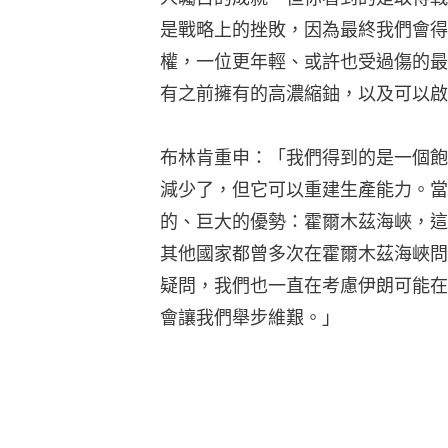
是戰略上的挫敗，因為最終我們會得
權，一位更年輕、或許也受過傷的最
有之前擁有的高濃縮鈾，以及可以啟
布林肯重申：「我們得到的是一個飽
減少了，但它可以重建生產能力。當
的、巨大的優勢：霍爾木茲海峽，這
其他國家都曾多次在霍爾木茲海峽問
疑問，我們也一直在考慮伊朗可能在
會讓我們舉步維艱。」