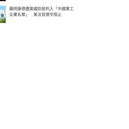
藥明康德遭美國防部列入「中國軍工
企業名單」 美法官頒令阻止