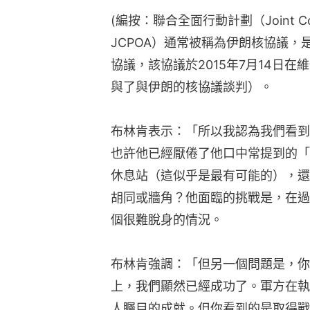
(編按：聯合全面行動計劃（Joint Compre
JCPOA）通常被稱為伊朗核協議
協議，該協議於2015年7月14日
與了與伊朗的核協議談判）。
布林肯表示：「所以我認為我們看到
也許他已經厭倦了他口中常提到的「
休息站（這似乎是最有可能的），還
胡同或牆角？他面臨的挑戰是，在過
個很難脫身的情況。
布林肯強調：「但另一個問題是，你
上，我們顯然已經成功了。軍方在執
人矚目的成就。但你看到的是取得戰