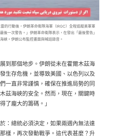
水雷的行動後，伊朗革命衛隊海軍（IRGC）全程追蹤美軍軍
最後一次警告。」伊朗革命衛隊表示，在發出「最後警告」
海峽。伊朗公布監控畫面與喊話錄音。
展到那個地步。伊朗從未在霍爾木茲海
發生存危機，並導致美國、以色列以及
們一直非常謹慎，確保在推進局勢的同
木茲海峽的安全。然而，現在，關鍵時
得了龐大的籌碼。」
於：總統必須決定，如果兩週內無法達
那樣，再次發動戰爭。這代表甚麼？升