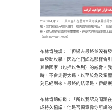
2026年4月12日，美軍宣布在霍爾木茲海峽展開排除
艦，曾向在該海峽停泊的一艘美國驅逐艦喊話：「這是
後，成功驅逐這兩艘美軍軍艦，迫使它們駛離霍爾木茲
（X@HormuzLetter）
布林肯強調：「但過去最終並沒有發
峽發動攻擊，因為他們認為那樣會引
其他國家（包括以色列）的威脅。我
時，不會走得太遠，以至於危及霍爾
刻已經到來。最終的結果是，伊朗獲
布林肯總結道：「所以我認為問題在
成持久協議，他是否願意像你所說的