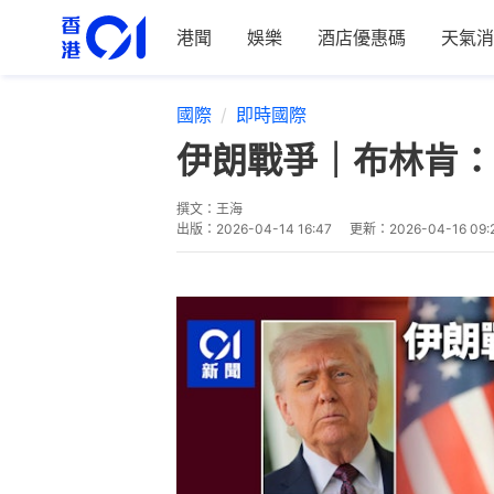
港聞
娛樂
酒店優惠碼
天氣消
國際
即時國際
伊朗戰爭｜布林肯：
撰文：
王海
出版：
2026-04-14 16:47
更新：
2026-04-16 09: