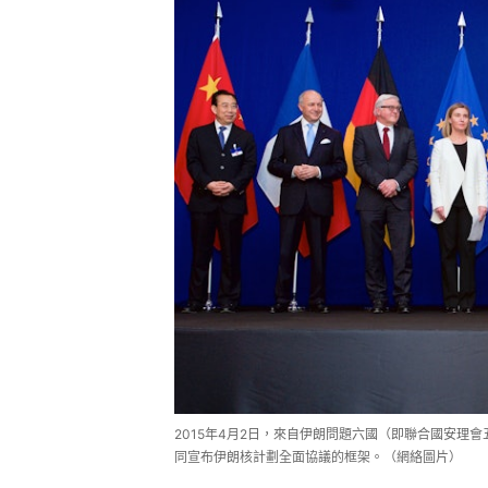
2015年4月2日，來自伊朗問題六國（即聯合國安理
同宣布伊朗核計劃全面協議的框架。（網絡圖片）