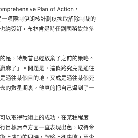
hensive Plan of Action，
，是一項限制伊朗核計劃以換取解除制裁的
在維也納簽訂，布林肯是時任副國務欽並參
的是，特朗普已經放棄了之前的策略。
贏麻了」。問題是，這條路究竟是通往
是通往某個目的地，又或是通往某個死
去的數星期裏，他真的把自己逼到了一
可以取得戰術上的成功，在某種程度
行目標清單方面一直表現出色，取得令
術上成功的同時，戰略上卻失敗，至少