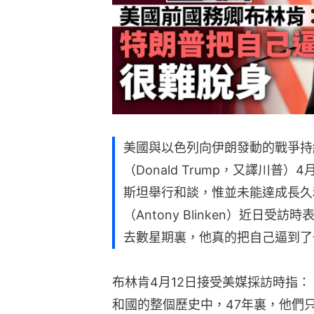
美國與以色列向伊朗發動的戰爭持
（Donald Trump，又譯川
斯坦舉行和談，惟並未能達成長久
（Antony Blinken）近日
去數星期裏，他真的把自己逼到了
布林肯4月12日接受美媒採訪時指
和國的整個歷史中，47年裏，他們