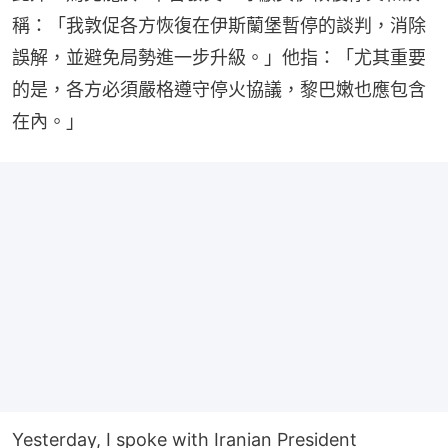
稱：「我敦促各方恢復在伊斯蘭堡暫停的談判，消除
誤解，並避免局勢進一步升級。」他指：「尤其重要
的是，各方必須嚴格遵守停火協議，黎巴嫩也應包含
在內。」
Yesterday, I spoke with Iranian President