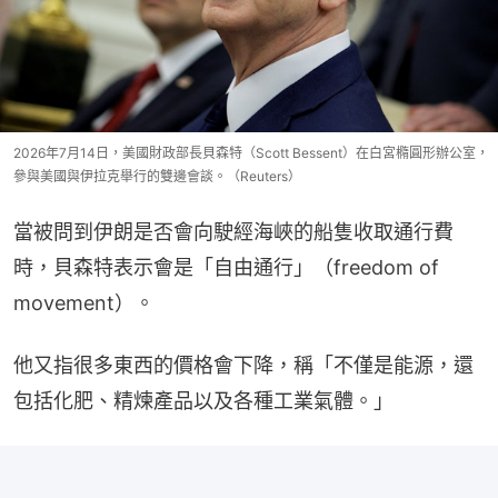
2026年7月14日，美國財政部長貝森特（Scott Bessent）在白宮橢圓形辦公室，
參與美國與伊拉克舉行的雙邊會談。（Reuters）
當被問到伊朗是否會向駛經海峽的船隻收取通行費
時，貝森特表示會是「自由通行」（freedom of 
movement）。
他又指很多東西的價格會下降，稱「不僅是能源，還
包括化肥、精煉產品以及各種工業氣體。」