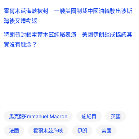
霍爾木茲海峽被封 一艘美國制裁中國油輪駛出波斯
灣後又遭勸返
特朗普封鎖霍爾木茲純屬表演 美國伊朗談成協議其
實沒有懸念？
馬克龍Emmanuel Macron
施紀賢
英國
法國
霍爾木茲海峽
伊朗
美國