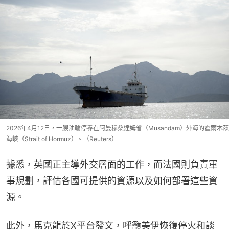
2026年4月12日，一艘油輪停靠在阿曼穆桑達姆省（Musandam）外海的霍爾木茲
海峽（Strait of Hormuz）。（Reuters）
據悉，英國正主導外交層面的工作，而法國則負責軍
事規劃，評估各國可提供的資源以及如何部署這些資
源。
此外，馬克龍於X平台發文，呼籲美伊恢復停火和談