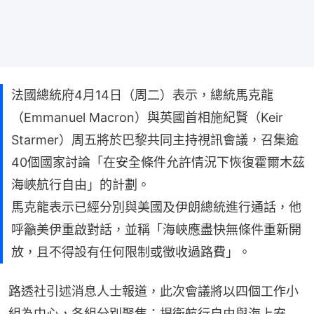
法國總統府4月14日（周二）表示，總統馬克龍
（Emmanuel Macron）與英國首相施紀賢（Keir
Starmer）周五將於巴黎共同主持視訊會議，召集逾
40個國家討論「在安全條件允許情況下恢復霍爾木茲
海峽航行自由」的計劃。
馬克龍表示已經分別與美國及伊朗總統進行通話，他
呼籲美伊重啟對話，並稱「海峽應盡快無條件重新開
放，且不得設有任何限制或徵收過路費」。
路透社引述消息人士報道，此次會議將以四個工作小
組為中心，各組分別聚焦：捍衛航行自由與海上安