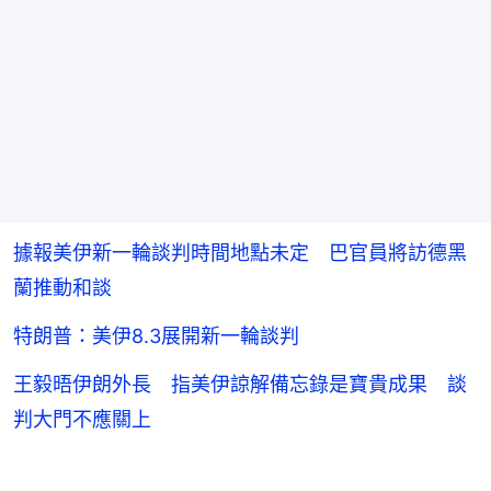
據報美伊新一輪談判時間地點未定 巴官員將訪德黑
蘭推動和談
特朗普：美伊8.3展開新一輪談判
王毅晤伊朗外長 指美伊諒解備忘錄是寶貴成果 談
判大門不應關上