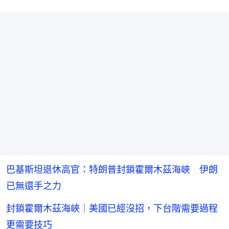
巴基斯坦退休高官：特朗普封鎖霍爾木茲海峽 伊朗
已無還手之力
封鎖霍爾木茲海峽｜美國已經沒招，下台階需要過程
更需要技巧