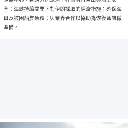
全；海峽持續關閉下對伊朗採取的經濟措施；確保海
員及被困船隻獲釋；與業界合作以協助為恢復通航做
準備。