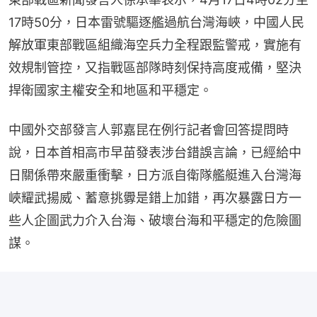
17時50分，日本雷號驅逐艦過航台灣海峽，中國人民
解放軍東部戰區組織海空兵力全程跟監警戒，實施有
效規制管控，又指戰區部隊時刻保持高度戒備，堅決
捍衛國家主權安全和地區和平穩定。
中國外交部發言人郭嘉昆在例行記者會回答提問時
說，日本首相高市早苗發表涉台錯誤言論，已經給中
日關係帶來嚴重衝擊，日方派自衛隊艦艇進入台灣海
峽耀武揚威、蓄意挑釁是錯上加錯，再次暴露日方一
些人企圖武力介入台海、破壞台海和平穩定的危險圖
謀。