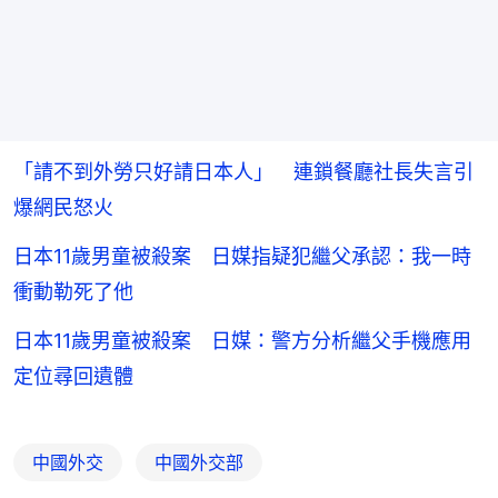
「請不到外勞只好請日本人」 連鎖餐廳社長失言引
爆網民怒火
日本11歲男童被殺案 日媒指疑犯繼父承認：我一時
衝動勒死了他
日本11歲男童被殺案 日媒：警方分析繼父手機應用
定位尋回遺體
中國外交
中國外交部