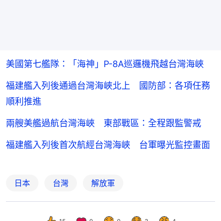
美國第七艦隊：「海神」P-8A巡邏機飛越台灣海峽
福建艦入列後通過台灣海峽北上 國防部：各項任務
順利推進
兩艘美艦過航台灣海峽 東部戰區：全程跟監警戒
福建艦入列後首次航經台灣海峽 台軍曝光監控畫面
日本
台灣
解放軍
15
0
0
3
4