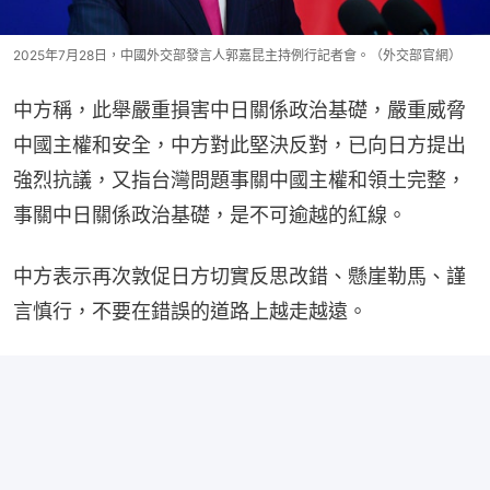
2025年7月28日，中國外交部發言人郭嘉昆主持例行記者會。（外交部官網）
中方稱，此舉嚴重損害中日關係政治基礎，嚴重威脅
中國主權和安全，中方對此堅決反對，已向日方提出
強烈抗議，又指台灣問題事關中國主權和領土完整，
事關中日關係政治基礎，是不可逾越的紅線。
中方表示再次敦促日方切實反思改錯、懸崖勒馬、謹
言慎行，不要在錯誤的道路上越走越遠。