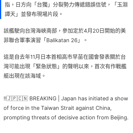
指，日方向「台獨」分裂勢力傳遞錯誤信號，「玉淵
譚天」並發布現場片段。
該艦駛向台灣海峽南部，參加定於4月20日開始的美
菲聯合軍事演習「Balikatan 26」。
這是自去年11月日本首相高市早苗在國會發表關於台
灣可能出現「緊急狀態」的聲明以來，首次有作戰艦
艇出現在該海域。
‼️🇯🇵🇨🇳 BREAKING | Japan has initiated a show
of force in the Taiwan Strait against China,
prompting threats of decisive action from Beijing.
On April 17, the Japanese destroyer Ikazuchi