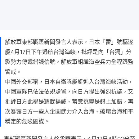
解放軍東部戰區新聞發言人表示，日本「雷」號驅逐
艦4月17日下午過航台灣海峽，批評是向「台獨」分
裂勢力傳遞錯誤信號，解放軍組織海空兵力全程跟監
警戒。
中國外交部稱，日本自衛隊艦艇進入台灣海峽活動，
中國軍隊已依法依規處置，向日方提出強烈抗議，又
批評日方此舉是耀武揚威、蓄意挑釁是錯上加錯，再
次暴露日方一些人企圖武力介入台海、破壞台海和平
穩定的危險圖謀。
東部戰區新聞發言人徐承華表示，4月17日4時02分至