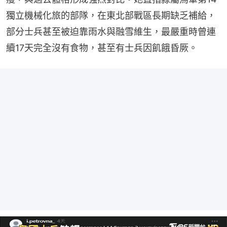
獨立機械化旅的部隊，在東北部戰區長期缺乏補給，
部分士兵甚至被迫靠雨水與融雪維生，最嚴重時曾連
續17天完全沒有食物，甚至有士兵因飢餓昏厥。