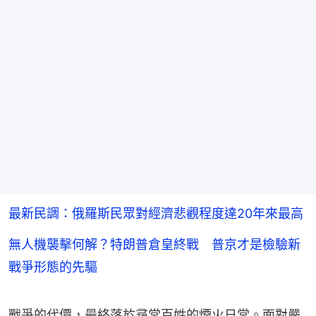
最新民調：俄羅斯民眾對經濟悲觀程度達20年來最高
無人機襲擊何解？特朗普倉皇終戰 普京才是檢驗新
戰爭形態的先驅
戰爭的代價，最終落於尋常百姓的煙火日常。面對嚴