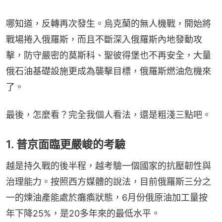
哪知道，反轉再次發生。烏克蘭的無人機戰，開始將
戰場捲入俄羅斯，而且不斷深入俄羅斯內地發動攻
擊，防守嚴密的莫斯科、聖彼得堡也不再安全，大量
俄石油基礎設施更成為襲擊目標，俄羅斯燃油危機來
了。
最後，怎麼看？完全我個人看法，還是粗淺三點吧。
1. 普京面臨更嚴峻的考驗
越是持久戰的後半程，越考驗一個國家的抗壓韌性與
治理能力。按照西方媒體的說法，目前俄羅斯三分之
一的煉油產能處於癱瘓狀態，6月份俄原油加工量按
年下降25%，是20多年來的最低水平。