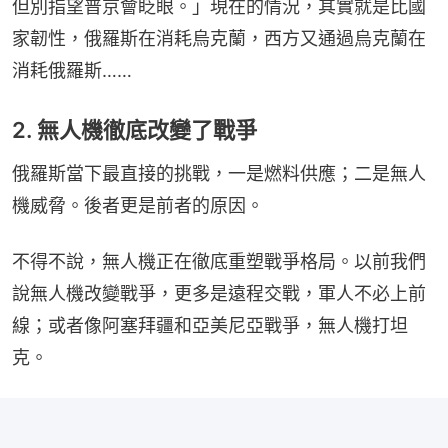
但別指望普京會眨眼。」現在的情況，其實就是比國
家韌性，俄羅斯在消耗烏克蘭，西方又通過烏克蘭在
消耗俄羅斯……
2. 無人機徹底改變了戰爭
俄羅斯當下最直接的挑戰，一是燃料供應；二是無人
機威脅。後者更是前者的原因。
不得不說，無人機正在徹底重塑戰爭格局。以前我們
說無人機改變戰爭，更多是遠程交戰，軍人不必上前
線；或者像阿塞拜疆和亞美尼亞戰爭，無人機打坦
克。