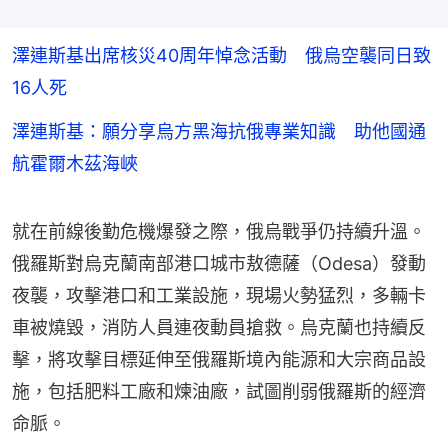
澤連斯基出席核災40周年悼念活動 俄烏空襲同日致
16人死
澤連斯基：願分享烏方黑海抗俄專業知識 助他國通
航霍爾木茲海峽
就在前線後勤危機爆發之際，俄烏戰爭仍持續升溫。
俄羅斯對烏克蘭南部港口城市敖德薩（Odesa）發動
夜襲，攻擊港口和工業設施，現場火勢猛烈，多輛卡
車被燒毀，消防人員連夜動員搶救。烏克蘭也持續反
擊，將攻擊目標延伸至俄羅斯境內能源和大宗商品設
施，包括肥料工廠和煉油廠，試圖削弱俄羅斯的經濟
命脈。