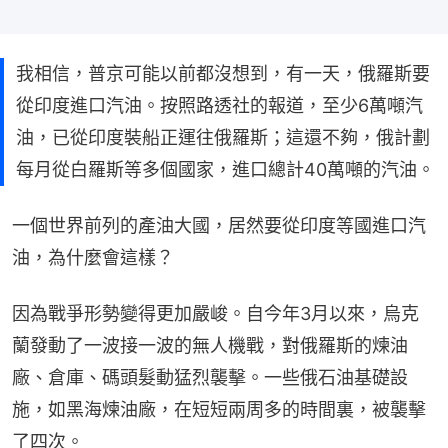
我相信，普京可能以前都沒想到，有一天，俄羅斯要
從印度進口汽油。按照路透社的報道，至少6萬噸汽
油，已從印度裝船正運往俄羅斯；這還不夠，俄計劃
每月從白羅斯等多個國家，進口總計40萬噸的汽油。
一個世界前列的產油大國，居然要從印度等國進口汽
油，為什麼會這樣？
因為戰爭形勢變得更加嚴峻。自今年3月以來，烏克
蘭發動了一波接一波的無人機戰，對俄羅斯的煉油
廠、倉庫、碼頭髮動猛烈襲擊。一些俄石油基礎設
施，如黑海煉油廠，在短短兩周多的時間裏，被襲擊
了四次。