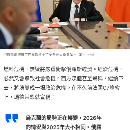
俄羅斯總統普京在莫斯科主持安全委員會會議。（Reuters）
燃料危機，無疑將嚴重衝擊俄羅斯經濟。經濟危機，
必然又會導致社會危機。西方媒體甚至聲稱，繼續下
去，將演變成一場政治危機。在不久前法國G7峰會
上，馮德萊恩就宣稱：
烏克蘭的局勢正在轉變，2026年
的情況與2025年大不相同。俄羅