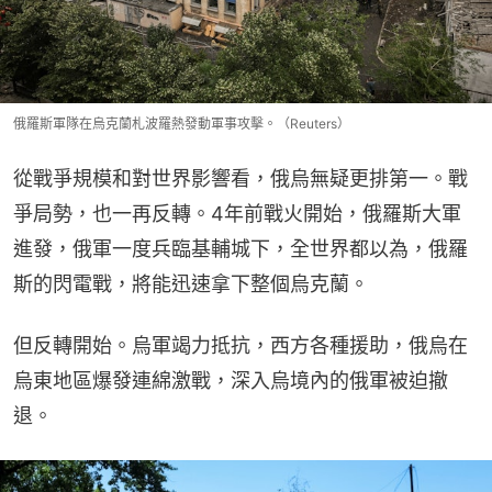
俄羅斯軍隊在烏克蘭札波羅熱發動軍事攻擊。（Reuters）
從戰爭規模和對世界影響看，俄烏無疑更排第一。戰
爭局勢，也一再反轉。4年前戰火開始，俄羅斯大軍
進發，俄軍一度兵臨基輔城下，全世界都以為，俄羅
斯的閃電戰，將能迅速拿下整個烏克蘭。
但反轉開始。烏軍竭力抵抗，西方各種援助，俄烏在
烏東地區爆發連綿激戰，深入烏境內的俄軍被迫撤
退。