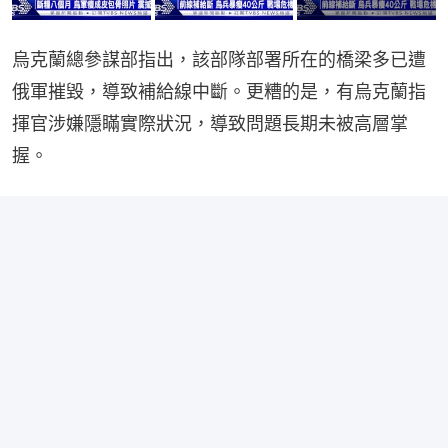
烏克蘭總參謀部指出，該部隊部署所在的橋梁多已遭
俄軍摧毀，導致補給線中斷。更糟的是，有烏克蘭指
揮官涉嫌隱瞞實際狀況，導致問題長期未被高層掌
握。