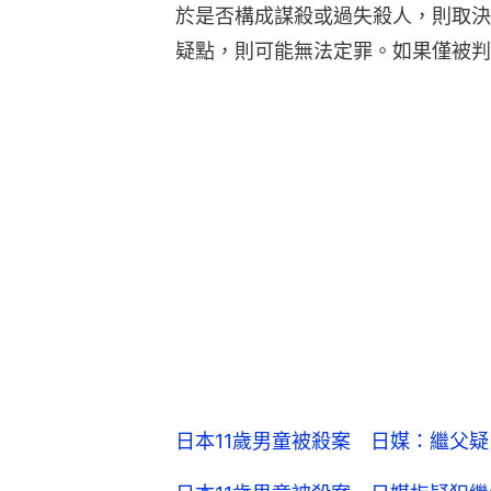
於是否構成謀殺或過失殺人，則取決
疑點，則可能無法定罪。如果僅被判
日本11歲男童被殺案 日媒：繼父