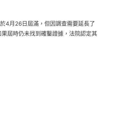
於4月26日屆滿，但因調查需要延長了
，如果屆時仍未找到確鑿證據，法院認定其