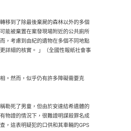
轉移到了除最後棄屍的森林以外的多個
可能被棄置在案發現場附近的公共廁所
而，考慮到由紀的遺物在多個不同地點
更詳細的核實。 」（全國性報紙社會事
相。然而，似乎仍有許多障礙需要克
稱勒死了男童，但由於安達結希遺體的
有物證的情況下，很難證明謀殺罪名成
查，這表明疑犯的口供和其車輛的GPS