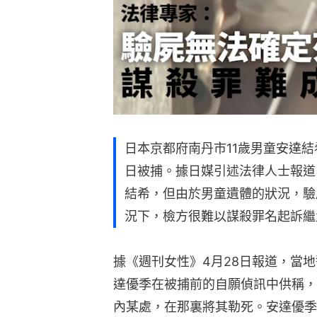
日本京都府南丹市11歲男童安達結
日被捕。據日媒引述法律人士報道
結希，但由於男童遺體的狀況，驗
況下，檢方很難以謀殺罪名起訴繼
據《週刊女性》4月28日報道，當
達優季在被捕前的自願偵訊中供稱，
內某處，在那裏將其勒死。安達優季