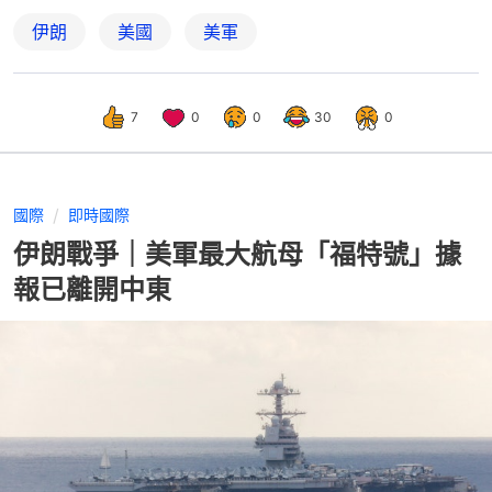
伊朗
美國
美軍
7
0
0
30
0
國際
即時國際
伊朗戰爭｜美軍最大航母「福特號」據
報已離開中東