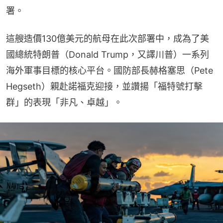
署。
這艘造價130億美元的航母在此次部署中，成為了美
國總統特朗普（Donald Trump，又譯川普）一系列
海外軍事目標的核心平台。國防部長赫格塞思（Pete 
Hegseth）親赴諾福克迎接，並讚揚「福特號打擊
群」的表現「非凡、卓越」。