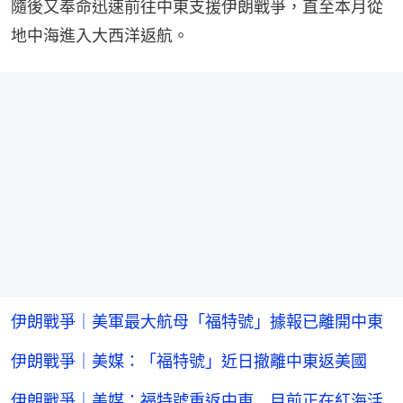
隨後又奉命迅速前往中東支援伊朗戰爭，直至本月從
地中海進入大西洋返航。
伊朗戰爭｜美軍最大航母「福特號」據報已離開中東
伊朗戰爭｜美媒：「福特號」近日撤離中東返美國
伊朗戰爭｜美媒：福特號重返中東 目前正在紅海活