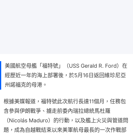
美國航空母艦「福特號」（USS Gerald R. Ford）在
經歷近一年的海上部署後，於5月16日返回維珍尼亞
州諾福克的母港。
根據美媒報道，福特號此次航行長達11個月，任務包
含參與伊朗戰爭、擄走前委內瑞拉總統馬杜羅
（Nicolás Maduro）的行動，以及艦上火災與管道問
題，成為自越戰結束以來美軍航母最長的一次作戰部