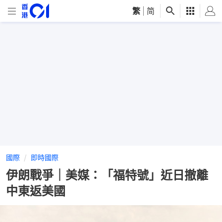
繁
|
简
國際
即時國際
伊朗戰爭｜美媒：「福特號」近日撤離
中東返美國