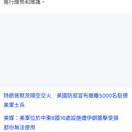
進行維修和維護。
特朗普默茨隔空交火 美國防部宣布撤離5000名駐德
美軍士兵
美媒：美軍位於中東8國16處設施遭伊朗襲擊受損
部份無法使用