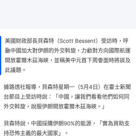
美國財政部長貝森特（Scott Bessent）受訪時，呼
籲中國加大對伊朗的外交斡旋，力勸對方向國際航運
開放霍爾木茲海峽，並稱美中元首下周會面時將談及
此議題。
據路透社報導，貝森特星期一（5月4日）在霍士新聞
台節目上受訪時說：「中國，讓我們看看他們如何同
外交斡旋，說服伊朗開放霍爾木茲海峽。」
貝森特說，中國採購伊朗90%的能源，「實為資助支
持恐怖主義的最大國家」。