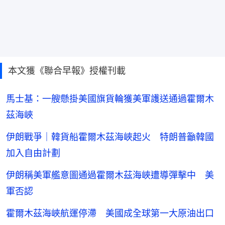
本文獲《聯合早報》授權刊載
馬士基：一艘懸掛美國旗貨輪獲美軍護送通過霍爾木
茲海峽
伊朗戰爭｜韓貨船霍爾木茲海峽起火 特朗普籲韓國
加入自由計劃
伊朗稱美軍艦意圖通過霍爾木茲海峽遭導彈擊中 美
軍否認
霍爾木茲海峽航運停滯 美國成全球第一大原油出口