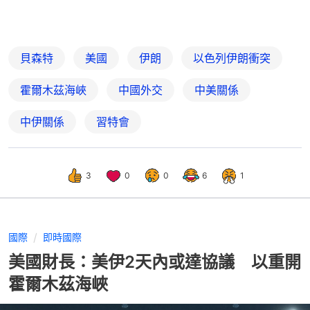
貝森特
美國
伊朗
以色列伊朗衝突
霍爾木茲海峽
中國外交
中美關係
中伊關係
習特會
3
0
0
6
1
國際
即時國際
美國財長：美伊2天內或達協議 以重開
霍爾木茲海峽