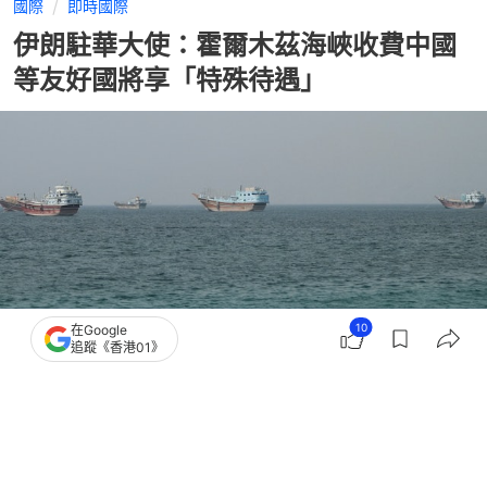
國際
即時國際
伊朗駐華大使：霍爾木茲海峽收費中國
等友好國將享「特殊待遇」
10
在Google
追蹤《香港01》
撰文：
羅保熙
出版：
2026-07-05 10:12
更新：
2026-07-05 10:13