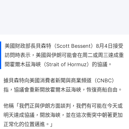
美國財政部長貝森特（Scott Bessent）8月4日接受
訪問時表示，美國與伊朗可能會在周二或周三達成重
開霍爾木茲海峽（Strait of Hormuz）的協議。
據貝森特向美國消費者新聞與商業頻道（CNBC）
指，協議會重新開放霍爾木茲海峽，恢復商船自由。
他稱「我們正與伊朗方面談判，我們有可能在今天或
明天達成協議，開放海峽，並在這次衝突中朝著更加
正常化的位置邁進。」