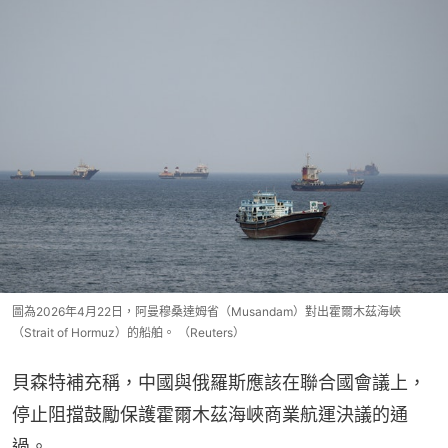
圖為2026年4月22日，阿曼穆桑達姆省（Musandam）對出霍爾木茲海峽
（Strait of Hormuz）的船舶。 （Reuters）
貝森特補充稱，中國與俄羅斯應該在聯合國會議上，
停止阻擋鼓勵保護霍爾木茲海峽商業航運決議的通
過。