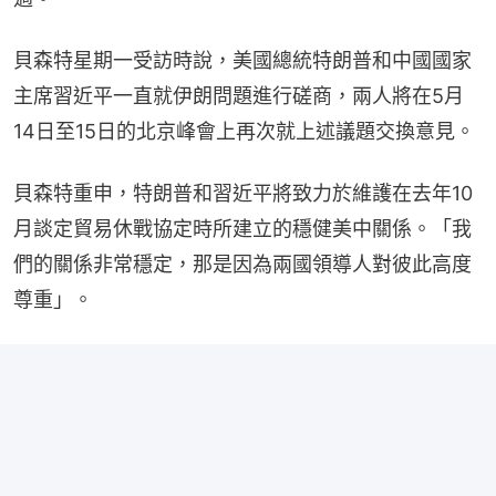
貝森特星期一受訪時說，美國總統特朗普和中國國家
主席習近平一直就伊朗問題進行磋商，兩人將在5月
14日至15日的北京峰會上再次就上述議題交換意見。
貝森特重申，特朗普和習近平將致力於維護在去年10
月談定貿易休戰協定時所建立的穩健美中關係。「我
們的關係非常穩定，那是因為兩國領導人對彼此高度
尊重」。