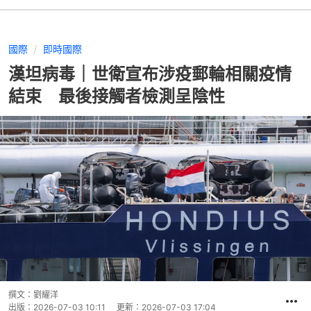
國際
即時國際
漢坦病毒｜世衛宣布涉疫郵輪相關疫情
結束 最後接觸者檢測呈陰性
撰文：
劉耀洋
出版：
2026-07-03 10:11
更新：
2026-07-03 17:04