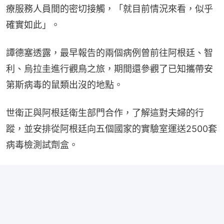
療服務人員間的密切接觸，「就目前情況來看，似乎
確實如此」。
譚德塞透露，最早報告的兩個病例曾前往阿根廷、智
利、烏拉圭進行觀鳥之旅，期間還參觀了已知攜帶安
第斯病毒的鼠類出沒的地點。
世衛正與阿根廷衛生部門合作，了解這對夫婦的行
蹤，並安排從阿根廷向五個國家的實驗室運送2500套
病毒檢測試劑盒。