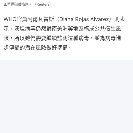
正準備隔離措施。 （Reuters）
WHO官員阿爾瓦雷斯（Diana Rojas Alvarez）則表
示，漢坦病毒仍然對南美洲等地區構成公共衞生風
險，所以她們需要繼續監測這種病毒，並為病毒進一
步傳播的潛在風險做好準備。