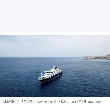
圖為郵輪「洪迪厄斯號」（MV Hondius），攝於2026年5月6日（Reuters）