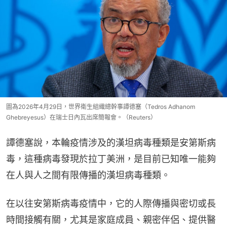
圖為2026年4月29日，世界衛生組織總幹事譚德塞（Tedros Adhanom
Ghebreyesus）在瑞士日內瓦出席簡報會。（Reuters）
譚德塞說，本輪疫情涉及的漢坦病毒種類是安第斯病
毒，這種病毒發現於拉丁美洲，是目前已知唯一能夠
在人與人之間有限傳播的漢坦病毒種類。
在以往安第斯病毒疫情中，它的人際傳播與密切或長
時間接觸有關，尤其是家庭成員、親密伴侶、提供醫