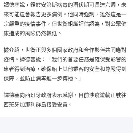
譚德塞說，鑑於安第斯病毒的潛伏期可長達六週，未
來可能還會報告更多病例。他同時強調，雖然這是一
宗嚴重的疫情事件，但世衛組織評估認為，對公眾健
康造成的風險仍然較低。
據介紹，世衛正與多個國家政府和合作夥伴共同應對
疫情。譚德塞說：「我們的首要任務是確保受影響的
患者得到治療，確保船上其他乘客的安全和尊嚴得到
保障，並防止病毒進一步傳播。」
譚德塞向西班牙政府表示感謝，目前涉疫遊輪正駛往
西班牙加那利群島接受安置。