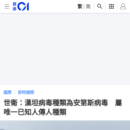
繁
|
简
國際
即時國際
世衛：漢坦病毒種類為安第斯病毒 屬
唯一已知人傳人種類