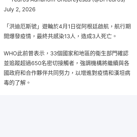
July 2, 2026
「洪迪厄斯號」遊輪於4月1日從阿根廷啟航，航行期
間爆發疫情，最終共感染13人，造成3人死亡。
WHO此前曾表示，33個國家和地區的衞生部門確認
並追蹤超過650名密切接觸者，強調機構將繼續與各
國​​政府和合作夥伴共同努力，以增進對疫情和漢坦病
毒的了解。