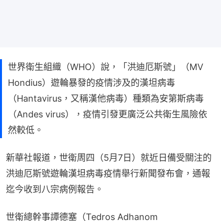
世界衛生組織（WHO）說，「洪迪厄斯號」（MV
Hondius）遊輪暴發的疫情涉及的漢坦病毒
（Hantavirus，又稱漢他病毒）種類為安第斯病毒
（Andes virus），疫情引發更廣泛公共衛生風險依
然較低。
新華社報道，世衛周四（5月7日）就近日備受關注的
洪迪厄斯號遊輪漢坦病毒疫情舉行新聞發布會，通報
迄今收到八宗病例報告。
世衛總幹事譚德塞（Tedros Adhanom 