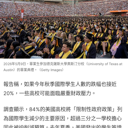
2026年5月9日，畢業生參加德克薩斯大學奧斯汀分校（University of Texas at
Austin）的畢業典禮。（Getty Images）
報告稱，如果今年秋季國際學生人數的跌幅也接近
20%，一些高校可能面臨嚴重財政壓力。
調查顯示，84%的美國高校將「限制性政府政策」列
為國際學生減少的主要原因，超過三分之一學校擔心
因此被迫削減預算。去年夏季，美國發出的學生簽證