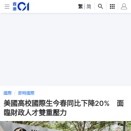
繁
|
简
國際
即時國際
美國高校國際生今春同比下降20% 面
臨財政人才雙重壓力