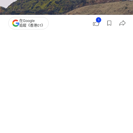
1
在Google
追蹤《香港01》
撰文：
羅保熙
出版：
2026-05-26 18:00
更新：
2026-05-26 18:00