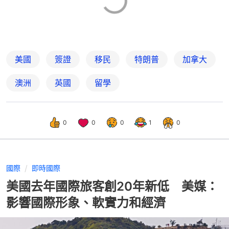
美國
簽證
移民
特朗普
加拿大
澳洲
英國
留學
0
0
0
1
0
國際
即時國際
美國去年國際旅客創20年新低 美媒：
影響國際形象、軟實力和經濟