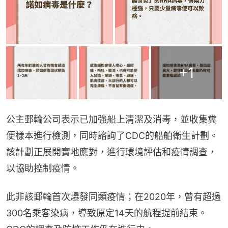
+
1
公主郵輪公司表示已加強船上清潔及消毒，並收集糞
便樣本進行檢測，同時諮詢了CDC的船舶衛生計劃。
該計劃正展開實地應對，進行環境評估和疫情調查，
以協助控制疫情。
此非該郵輪首次爆發同類疫情；在2020年，曾有超過
300名乘客染病，導致原定14天的航程提前結束。