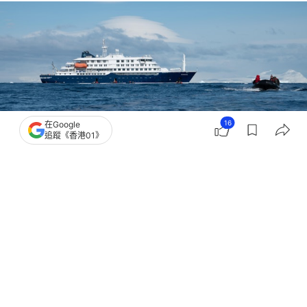
16
在Google
追蹤《香港01》
撰文：
蕭通
出版：
2026-05-04 05:16
更新：
2026-05-04 15:43