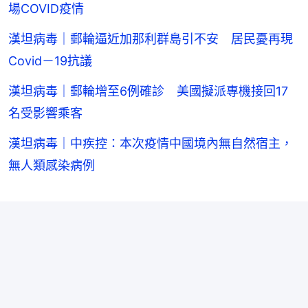
場COVID疫情
漢坦病毒｜郵輪逼近加那利群島引不安 居民憂再現
Covid－19抗議
漢坦病毒｜郵輪增至6例確診 美國擬派專機接回17
名受影響乘客
漢坦病毒｜中疾控：本次疫情中國境內無自然宿主，
無人類感染病例