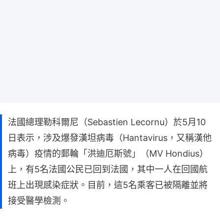
法國總理勒科爾尼（Sebastien Lecornu）於5月10
日表示，涉及爆發漢坦病毒（Hantavirus，又稱漢他
病毒）疫情的郵輪「洪迪厄斯號」（MV Hondius）
上，有5名法國公民已回到法國，其中一人在回國航
班上出現感染症狀。目前，這5名乘客已被隔離並將
接受醫學檢測。