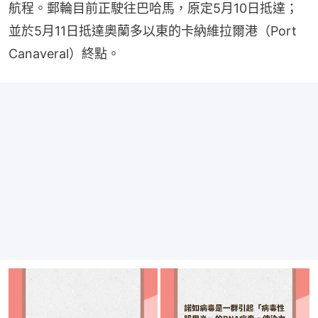
航程。郵輪目前正駛往巴哈馬，原定5月10日抵達；
並於5月11日抵達奧蘭多以東的卡納維拉爾港（Port 
Canaveral）終點。