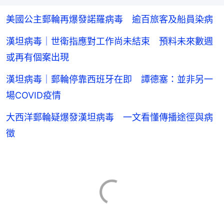
美國公主郵輪再爆發諾羅病毒 逾百旅客及船員染病
漢坦病毒｜世衛指應對工作尚未結束 預料未來數週
或再有個案出現
漢坦病毒｜郵輪停靠西班牙在即 譚德塞：並非另一
場COVID疫情
大西洋郵輪疑爆發漢坦病毒 一文看懂傳播途徑與病
徵