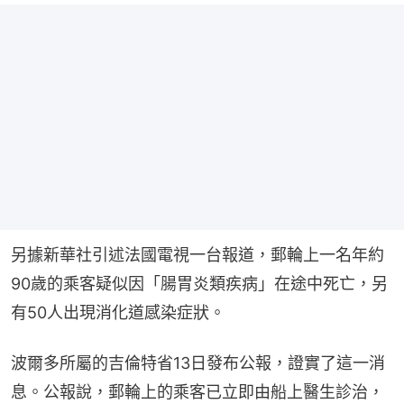
另據新華社引述法國電視一台報道，郵輪上一名年約
90歲的乘客疑似因「腸胃炎類疾病」在途中死亡，另
有50人出現消化道感染症狀。
波爾多所屬的吉倫特省13日發布公報，證實了這一消
息。公報說，郵輪上的乘客已立即由船上醫生診治，