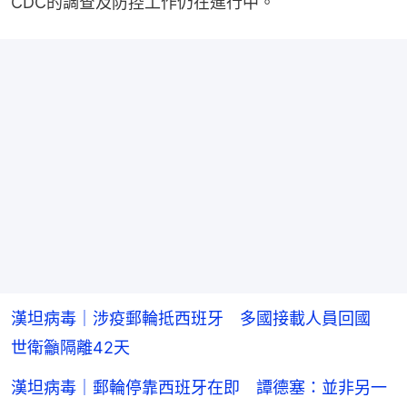
CDC的調查及防控工作仍在進行中。
漢坦病毒｜涉疫郵輪抵西班牙 多國接載人員回國
世衛籲隔離42天
漢坦病毒｜郵輪停靠西班牙在即 譚德塞：並非另一