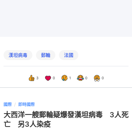
漢坦病毒
郵輪
法國
3
0
1
0
0
國際
即時國際
大西洋一艘郵輪疑爆發漢坦病毒 3人死
亡 另3人染疫