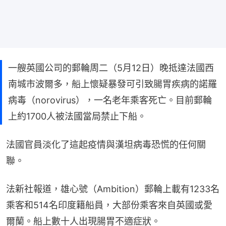
一艘英國公司的郵輪周二（5月12日）晚抵達法國西
南城市波爾多，船上懷疑暴發可引致腸胃疾病的諾羅
病毒（norovirus），一名老年乘客死亡。目前郵輪
上約1700人被法國當局禁止下船。
法國官員淡化了這起疫情與漢坦病毒恐慌的任何關
聯。
法新社報道，雄心號（Ambition）郵輪上載有1233名
乘客和514名印度籍船員，大部份乘客來自英國或愛
爾蘭。船上數十人出現腸胃不適症狀。