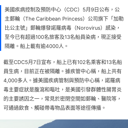
美國疾病控制及預防中心（CDC）5月9日公布，公
主郵輪（The Caribbean Princess）公司旗下「加勒
比公主號」郵輪爆發諾羅病毒（Norovirus）感染，
至今已有超過100名旅客及13名船員染病，現正接受
隔離。船上載有逾4000人。
截至CDC5月7日宣布，船上已有102名乘客和13名船
員生病，目前正在被隔離。據疾管中心稱，船上共有
4,000多人。據美國疾病管制與預防中心稱，諾羅病
毒主要症狀是腹瀉和嘔吐，是美國引發群體性腸胃炎
的主要誘因之一，常見於密閉空間如郵輪、醫院等，
可通過飲食、觸碰帶毒物品表面等途徑傳播。