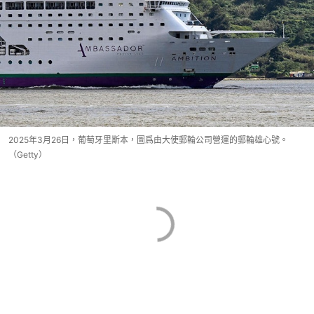
2025年3月26日，葡萄牙里斯本，圖爲由大使郵輪公司營運的郵輪雄心號。
（Getty）