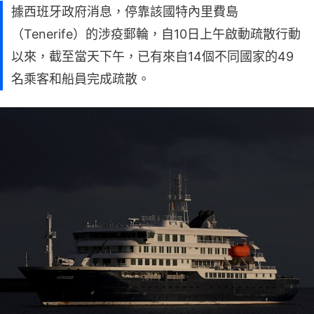
據西班牙政府消息，停靠該國特內里費島
（Tenerife）的涉疫郵輪，自10日上午啟動疏散行動
以來，截至當天下午，已有來自14個不同國家的49
名乘客和船員完成疏散。