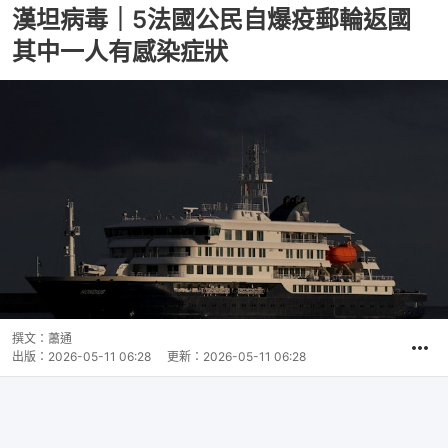
漢坦病毒｜5法國公民自爆疫郵輪返國
其中一人有感染症狀
撰文：
蕭通
出版：
2026-05-11 06:28
更新：
2026-05-11 06:28