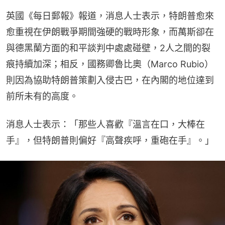
英國《每日郵報》報道，消息人士表示，特朗普愈來
愈重視在伊朗戰爭期間強硬的戰時形象，而萬斯卻在
與德黑蘭方面的和平談判中處處碰壁，2人之間的裂
痕持續加深；相反，國務卿魯比奧（Marco Rubio）
則因為協助特朗普策劃入侵古巴，在內閣的地位達到
前所未有的高度。
消息人士表示：「那些人喜歡『溫言在口，大棒在
手』，但特朗普則偏好『高聲疾呼，重砲在手』。」