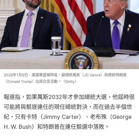
2026年1月9日，美國華盛頓特區，副總統萬斯（JD Vance）與總統特朗普
（Donald Trump）出席白宮活動。（Getty）
報道指，如果萬斯2032年才參加總統大選，他屆時很
可能將與競逐連任的現任總統對決，而在過去半個世
紀，只有卡特（Jimmy Carter）、老布殊（George 
H. W. Bush）和特朗普在連任競選中落敗。