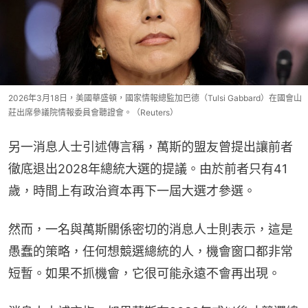
2026年3月18日，美國華盛頓，國家情報總監加巴德（Tulsi Gabbard）在國會山
莊出席參議院情報委員會聽證會。（Reuters）
另一消息人士引述傳言稱，萬斯的盟友曾提出讓前者
徹底退出2028年總統大選的提議。由於前者只有41
歲，時間上有政治資本再下一屆大選才參選。
然而，一名與萬斯關係密切的消息人士則表示，這是
愚蠢的策略，任何想競選總統的人，機會窗口都非常
短暫。如果不抓機會，它很可能永遠不會再出現。