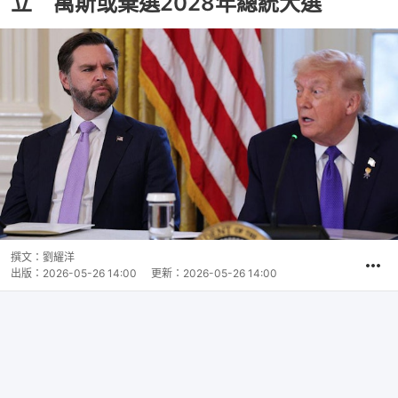
立 萬斯或棄選2028年總統大選
撰文：
劉耀洋
出版：
2026-05-26 14:00
更新：
2026-05-26 14:00