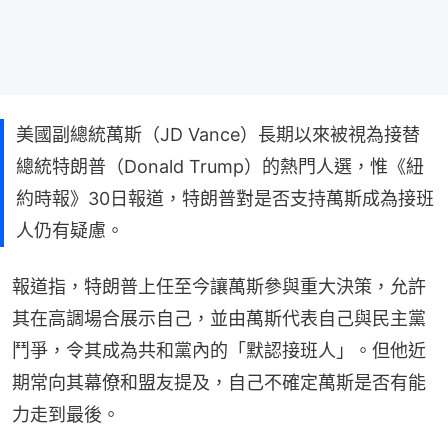
美國副總統萬斯（JD Vance）長期以來被視為接替
總統特朗普（Donald Trump）的熱門人選，惟《紐
約時報》30日報道，特朗普對是否支持萬斯成為接班
人仍有疑慮。
報道指，特朗普上任至今讓萬斯參與重大決策，允許
其在高調場合展示自己，並由萬斯代表自己與民主黨
鬥爭，令其成為共和黨內的「默認接班人」。但他近
期常向其幕僚和盟友提及，自己不確定萬斯是否有能
力走到最後。