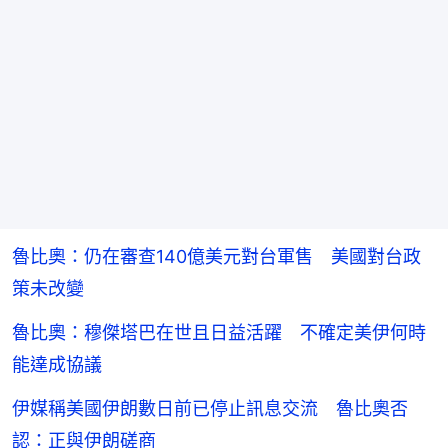
魯比奧：仍在審查140億美元對台軍售 美國對台政
策未改變
魯比奧：穆傑塔巴在世且日益活躍 不確定美伊何時
能達成協議
伊媒稱美國伊朗數日前已停止訊息交流 魯比奧否
認：正與伊朗磋商