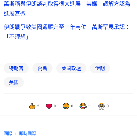
萬斯稱與伊朗談判取得很大進展 美媒：調解方認為
進展甚微
伊朗戰爭致美國通脹升至三年高位 萬斯罕見承認：
「不理想」
特朗普
萬斯
美國政壇
伊朗
美國
2
0
0
11
0
國際
即時國際