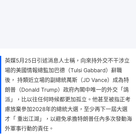
英媒5月25日引述消息人士稱，向來持外交不干涉立
場的美國情報總監加巴德（Tulsi Gabbard）辭職
後， 持類近立場的副總統萬斯（JD Vance）成為特
朗普（Donald Trump）政府內閣中唯一的外交「鴿
派」，比以往任何時候都更加孤立。他甚至被指正考
慮放棄參加2028年的總統大選，至少再下一屆大選
才「 重出江湖」，以避免承擔特朗普任內多次發動海
外軍事行動的責任。