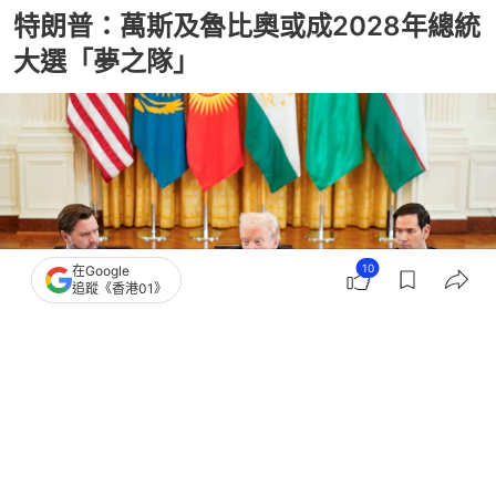
特朗普：萬斯及魯比奧或成2028年總統
大選「夢之隊」
10
在Google
追蹤《香港01》
撰文：
張子傑
出版：
2026-05-12 13:34
更新：
2026-05-12 13:34