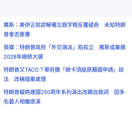
萬斯：美伊正就諒解備忘錄字眼反覆磋商 未知特朗
普會否簽署
英媒：特朗普政府「外交鴿派」陷孤立 萬斯或棄選
2028年總統大選
特朗普又TACO？華府撤「綠卡須返原籍國申請」說
法 改稱個案處理
特朗普擬將建國250周年系列演出改親自致詞 因多
名藝人相繼退演