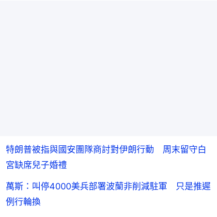
特朗普被指與國安團隊商討對伊朗行動 周末留守白
宮缺席兒子婚禮
萬斯：叫停4000美兵部署波蘭非削減駐軍 只是推遲
例行輪換