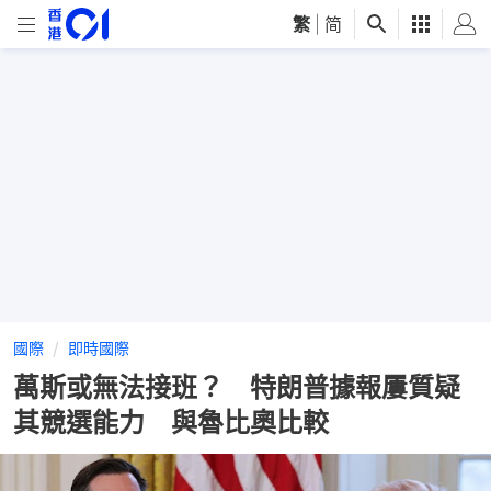
繁
|
简
國際
即時國際
萬斯或無法接班？ 特朗普據報屢質疑
其競選能力 與魯比奧比較