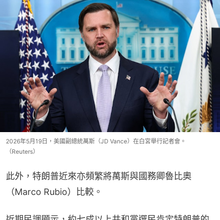
2026年5月19日，美國副總統萬斯（JD Vance）在白宮舉行記者會。
（Reuters）
此外，特朗普近來亦頻繁將萬斯與國務卿魯比奧
（Marco Rubio）比較。
近期民調顯示，約七成以上共和黨選民肯定特朗普的