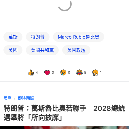
萬斯
特朗普
Marco Rubio魯比奧
美國
美國共和黨
美國政壇
4
0
0
5
1
國際
即時國際
特朗普：萬斯魯比奧若聯手 2028總統
選舉將「所向披靡」