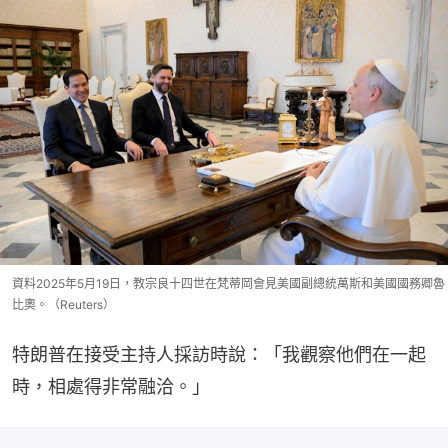
資料2025年5月19日，教宗良十四世在梵蒂岡會見美國副總統萬斯和美國國務卿魯
比奧。（Reuters）
特朗普在接受主持人採訪時說：「我觀察他們在一起
時，相處得非常融洽。」