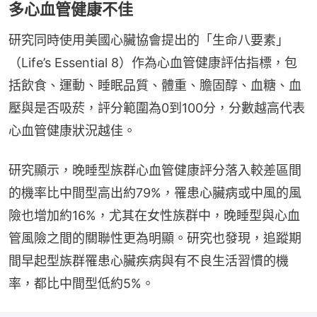
多心血管健康不佳
研究同時使用美國心臟協會提出的「生命八要素」
（Life’s Essential 8）作為心血管健康評估指標，包
括飲食、運動、睡眠品質、體重、膽固醇、血糖、血
壓與是否吸菸，評分範圍為0到100分，分數越高代表
心血管健康狀況越佳。
研究顯示，晚睡型族群心血管健康評分落入較差區間
的機率比中間型高出約79%，罹患心臟病或中風的風
險也增加約16%，尤其在女性族群中，晚睡型與心血
管風險之間的關聯性更為明顯。研究也發現，追蹤期
間早起型族群罹患心臟疾病與有不良生活習慣的機
率，都比中間型低約5%。