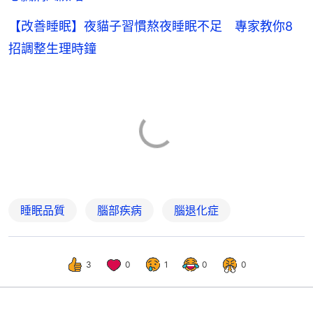
【改善睡眠】夜貓子習慣熬夜睡眠不足 專家教你8
招調整生理時鐘
睡眠品質
腦部疾病
腦退化症
3
0
1
0
0