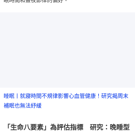
眠時間和晝夜節律的偏好。
睡眠丨就寢時間不規律影響心血管健康！研究揭周末
補眠也無法紓緩
「生命八要素」為評估指標 研究：晚睡型