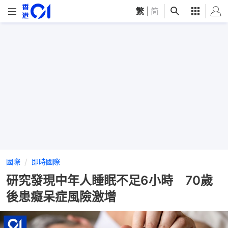
繁
|
简
國際
即時國際
研究發現中年人睡眠不足6小時 70歲
後患癡呆症風險激增