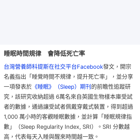
睡眠時間規律 會降低死亡率
台灣營養師科提斯在社交平台Facebook
發文，開宗
名義指出「睡覺時間不規律，提升死亡率」，並分享
一項發表於
《睡眠》（Sleep）期刊
的前瞻性追蹤研
究，該研究收納超過 6萬名來自英國生物樣本庫受試
者的數據，通過讓受試者佩戴穿戴式裝置，得到超過 
1,000 萬小時的客觀睡眠數據，並計算「睡眠規律指
數」（Sleep Regularity Index, SRI）。SRI 分數越
高，代表每天入睡與醒來時間越一致。