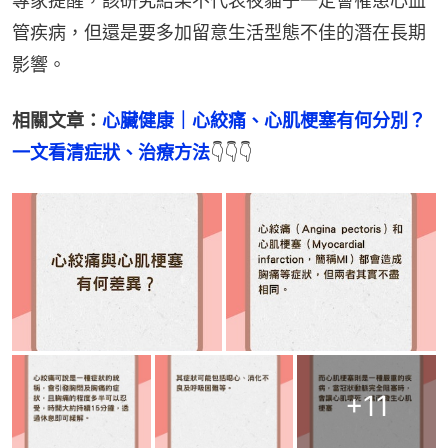
專家提醒，該研究結果不代表夜貓子一定會罹患心血
管疾病，但還是要多加留意生活型態不佳的潛在長期
影響。
相關文章：
心臟健康｜心絞痛、心肌梗塞有何分別？
一文看清症狀、治療方法
👇👇👇
+
11