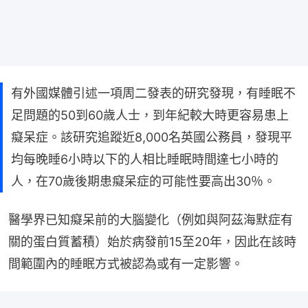
有外國媒體引述一項周二發表的研究發現，有睡眠不
足問題的50到60歲人士，到年紀較大時更容易患上
癡呆症。該研究追蹤近8,000名英國公務員，發現平
均每晚睡6小時以下的人相比睡眠時間達七小時的
人，在70歲後期患癡呆症的可能性要高出30％。
醫學界已知癡呆前的大腦變化（例如與阿茲海默症有
關的蛋白質蓄積）始於病發前15至20年，因此在該時
間範圍內的睡眠方式被認為或有一定影響。