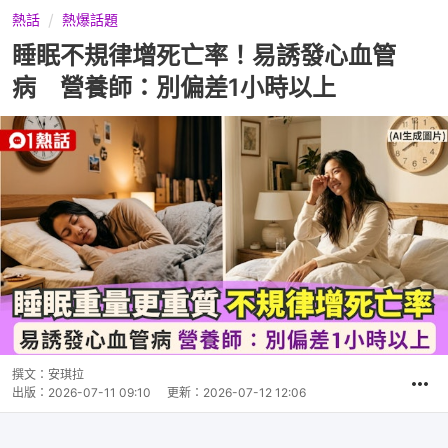
熱話
熱爆話題
睡眠不規律增死亡率！易誘發心血管
病 營養師：別偏差1小時以上
撰文：
安琪拉
出版：
2026-07-11 09:10
更新：
2026-07-12 12:06