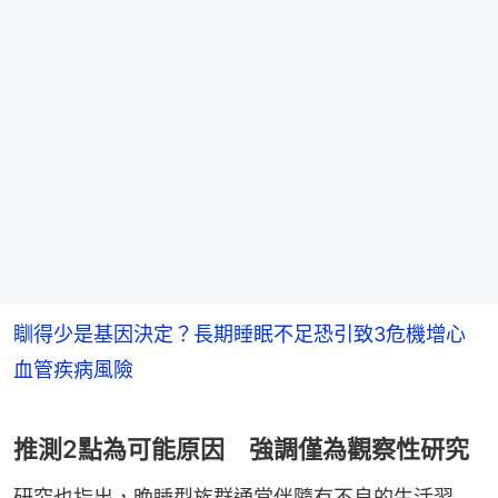
瞓得少是基因決定？長期睡眠不足恐引致3危機增心
血管疾病風險
推測2點為可能原因 強調僅為觀察性研究
研究也指出，晚睡型族群通常伴隨有不良的生活習