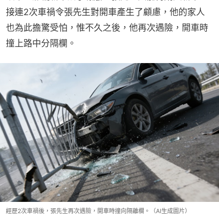
接連2次車禍令張先生對開車產生了顧慮，他的家人
也為此擔驚受怕，惟不久之後，他再次遇險，開車時
撞上路中分隔欄。
經歷2次車禍後，張先生再次遇險，開車時撞向隔離欄。（AI生成圖片）