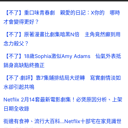
【不了】重口味青春劇 親愛的日記：X你的 哪時
才會變得更好？
【不了】原著漫畫比劇集暗黑N倍 主角竟然癲到用
念力殺父？
【不了】18歲Sophia激似Amy Adams 仙氣外表抵
銷身高缺點終擔正
【不了‧劇評】靠7集鋪排結局大逆轉 寫實劇情淡如
水卻引起共鳴
Netflix 2月14套最新電影劇集！必煲原因分析、上架
日期全收錄
街邊有食神、流行大百科…Netflix十部宅在家見識世