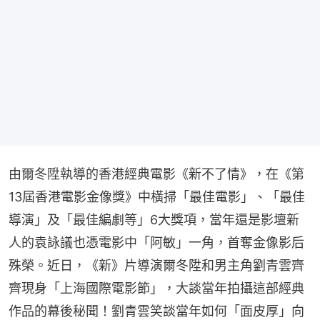
由爾冬陞執導的香港經典電影《新不了情》，在《第
13屆香港電影金像獎》中橫掃「最佳電影」、「最佳
導演」及「最佳編劇等」6大獎項，當年還是影壇新
人的袁詠議也憑電影中「阿敏」一角，首奪金像影后
殊榮。近日，《新》片導演爾冬陞和男主角劉青雲齊
齊現身「上海國際電影節」，大談當年拍攝這部經典
作品的幕後秘聞！劉青雲笑談當年如何「面皮厚」向