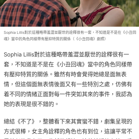
Sophia Lillis對於這種略帶羞澀並厭世的詮釋很有一套，不知道是不是在《小丑回
魂》當中的角色同樣帶有壓抑特質的關係（《小丑回魂》劇照）
Sophia Lillis對於這種略帶羞澀並厭世的詮釋很有一
套，不知道是不是在《小丑回魂》當中的角色同樣帶
有壓抑特質的關係。雖然有時會覺得她總是面無表
情，但這個面無表情後面又有一些特別之處，仿佛有
着不同的情緒正面對每一件突如其來的事件，我認為
她的表現是很不錯的。
總結《不了》，整體看下來其實蠻不錯，劇集呈現的
方式很棒，女主角詮釋的角色也有到位，這讓平常不