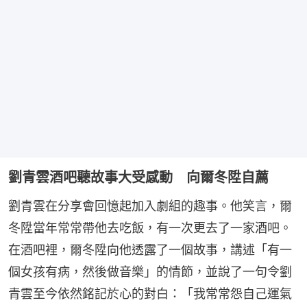
劉青雲酒吧聽故事大受感動 向爾冬陞自薦
劉青雲在分享會回憶起加入劇組的趣事。他笑言，爾
冬陞當年常常帶他去吃飯，有一次更去了一家酒吧。
在酒吧裡，爾冬陞向他透露了一個故事，講述「有一
個女孩有病，然後做音樂」的情節，並說了一句令劉
青雲至今依然銘記於心的對白：「我常常怨自己運氣