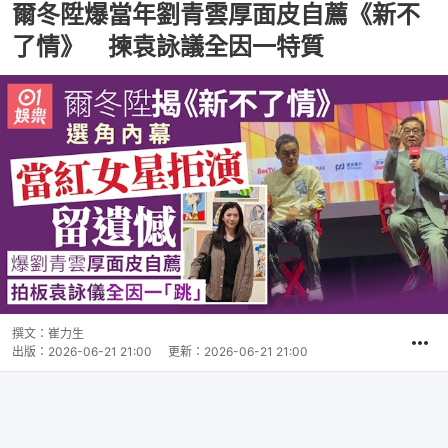
爾冬陞爆當年劉青雲厚面皮自薦《新不
了情》 揀袁詠議全因一特質
撰文：
崔力生
出版：
2026-06-21 21:00
更新：
2026-06-21 21:00