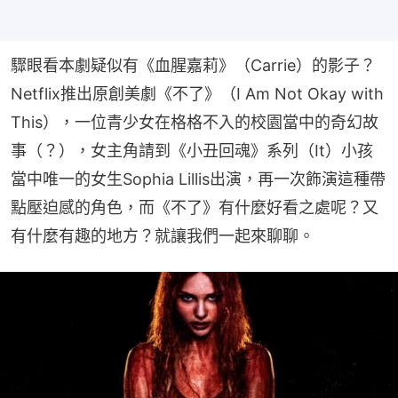
驟眼看本劇疑似有《血腥嘉莉》（Carrie）的影子？
Netflix推出原創美劇《不了》（I Am Not Okay with 
This），一位青少女在格格不入的校園當中的奇幻故
事（？），女主角請到《小丑回魂》系列（It）小孩
當中唯一的女生Sophia Lillis出演，再一次飾演這種帶
點壓迫感的角色，而《不了》有什麼好看之處呢？又
有什麼有趣的地方？就讓我們一起來聊聊。