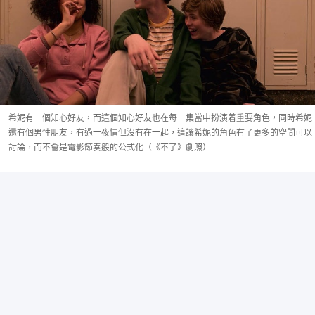
希妮有一個知心好友，而這個知心好友也在每一集當中扮演着重要角色，同時希妮
還有個男性朋友，有過一夜情但沒有在一起，這讓希妮的角色有了更多的空間可以
討論，而不會是電影節奏般的公式化（《不了》劇照）