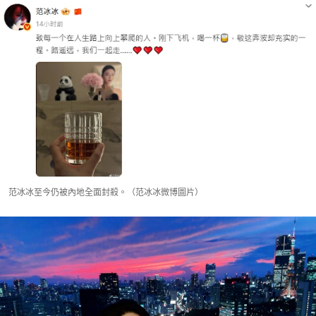
范冰冰至今仍被內地全面封殺。（范冰冰微博圖片）