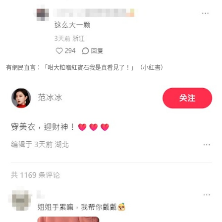
有網民直言：「咁大粒嗰紅寶石我是真看見了！」（小紅書）