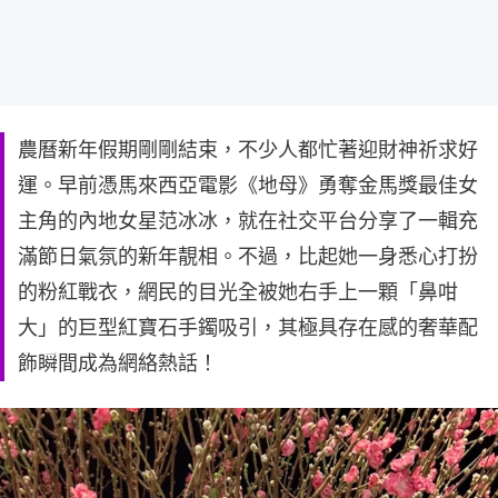
農曆新年假期剛剛結束，不少人都忙著迎財神祈求好
運。早前憑馬來西亞電影《地母》勇奪金馬獎最佳女
主角的內地女星范冰冰，就在社交平台分享了一輯充
滿節日氣氛的新年靚相。不過，比起她一身悉心打扮
的粉紅戰衣，網民的目光全被她右手上一顆「鼻咁
大」的巨型紅寶石手鐲吸引，其極具存在感的奢華配
飾瞬間成為網絡熱話！