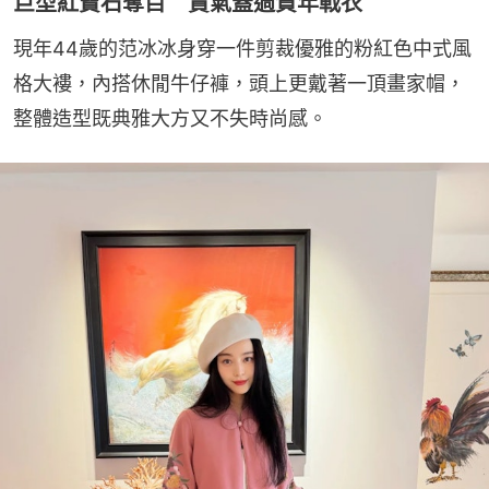
巨型紅寶石奪目 貴氣蓋過賀年戰衣
現年44歲的范冰冰身穿一件剪裁優雅的粉紅色中式風
格大褸，內搭休閒牛仔褲，頭上更戴著一頂畫家帽，
整體造型既典雅大方又不失時尚感。