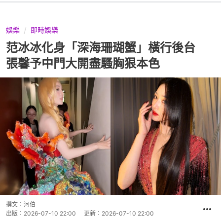
娛樂
即時娛樂
范冰冰化身「深海珊瑚蟹」橫行後台
張馨予中門大開盡騷胸狠本色
撰文：
河伯
出版：
2026-07-10 22:00
更新：
2026-07-10 22:00