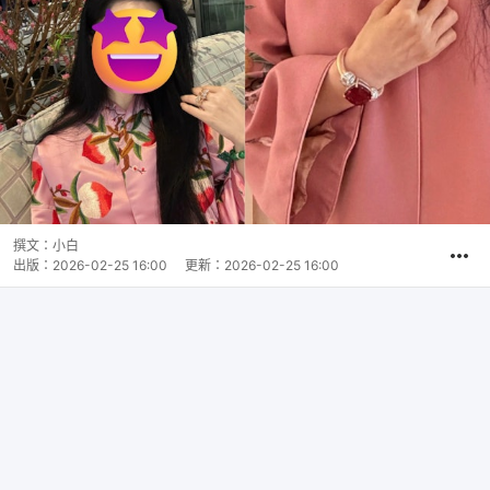
撰文：
小白
出版：
2026-02-25 16:00
更新：
2026-02-25 16:00