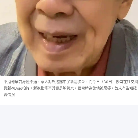
不過他早前身體不適，家人對外透露中了新冠肺炎，而今日（30日）修哥在社交網
與新抱Jojo拍片，新抱指修哥其實是膽管炎，但當時為免他被騷擾，故未有告知確
實情況。