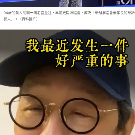
94歲的藝人胡楓一向老當益壯，早前更開演唱會，成為「舉辦演唱會最年長的華語
藝人」。（資料圖片）