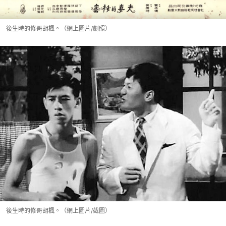
後生時的修哥胡楓。（網上圖片/劇照）
後生時的修哥胡楓。（網上圖片/截圖）