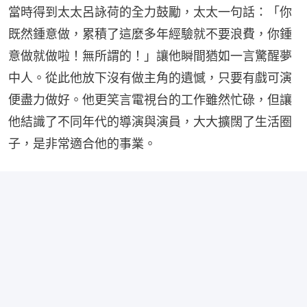
當時得到太太呂詠荷的全力鼓勵，太太一句話：「你
既然鍾意做，累積了這麼多年經驗就不要浪費，你鍾
意做就做啦！無所謂的！」讓他瞬間猶如一言驚醒夢
中人。從此他放下沒有做主角的遺憾，只要有戲可演
便盡力做好。他更笑言電視台的工作雖然忙碌，但讓
他結識了不同年代的導演與演員，大大擴闊了生活圈
子，是非常適合他的事業。