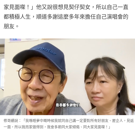
家見面㗎！」他又說很想見契仔契女，所以自己一直
都積極人生，順道多謝這麼多年來擔任自己演唱會的
朋友。
修哥續說：「我喺睡夢中嘅時候我就同自己講一定要對所有好朋友、屋企人，見返
一面，所以我而家做得到，我會多啲同大家傾偈、同大家見面㗎！」