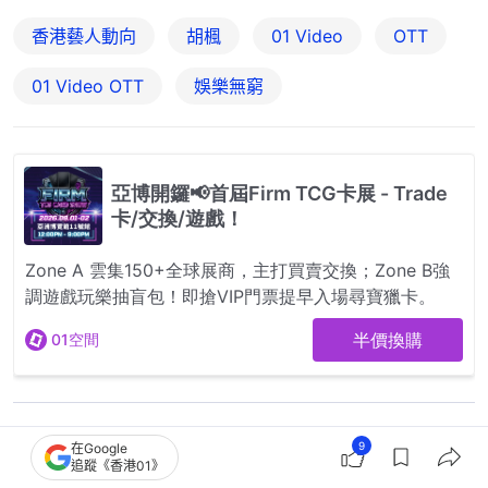
香港藝人動向
胡楓
01 Video
OTT
01‌ ‌Video‌ ‌OTT
娛樂無窮
104
18
15
1
1
9
在Google
追蹤《香港01》