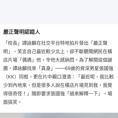
嚴正聲明認錯人
「校長」譚詠麟在社交平台特地拍片發出「嚴正聲
明」，笑言自己最近較少北上，卻不斷聽聞網民在橫
店片場「偶遇」他，令他大感納悶。為了解開這個謎
團，譚詠麟找來「真身」——69歲的資深男星張國強
（KK）同框，更在片中親口澄清：「最近呢，我比較
少到內地來，但是很多人說在橫店片場見到我，我覺
得很奇怪！」隨即要求張國強「過來解釋一下」，場
面搞笑。