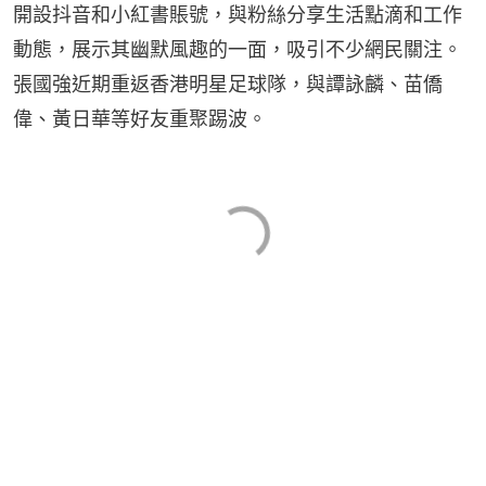
開設抖音和小紅書賬號，與粉絲分享生活點滴和工作
動態，展示其幽默風趣的一面，吸引不少網民關注。
張國強近期重返香港明星足球隊，與譚詠麟、苗僑
偉、黃日華等好友重聚踢波。