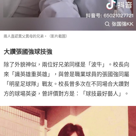
兩人直認異父異母的兄弟。（影片截圖）
大讚張國強球技強
除了外貌神似，兩位好兄弟同樣是「波牛」。校長向
來「識英雄重英雄」，與曾是職業球員的張國強同屬
「明星足球隊」戰友。校長曾多次在不同場合大讚對
方的球場英姿，曾評價對方是：「球技最好藝人」。