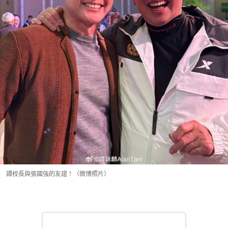
譚校長與張國強的友誼！（微博照片）