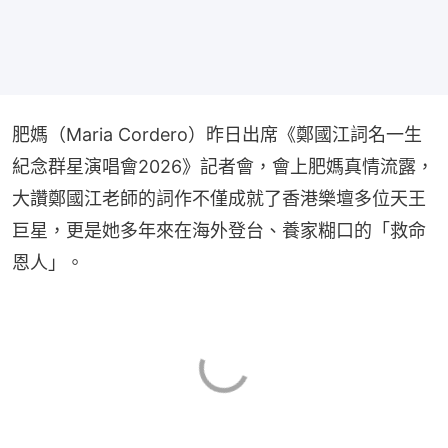
肥媽（Maria Cordero）昨日出席《鄭國江詞名一生
紀念群星演唱會2026》記者會，會上肥媽真情流露，
大讚鄭國江老師的詞作不僅成就了香港樂壇多位天王
巨星，更是她多年來在海外登台、養家糊口的「救命
恩人」。