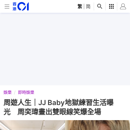
繁
|
简
娛樂
即時娛樂
周遊人生｜JJ Baby地獄練習生活曝
光 周奕瑋畫出雙眼線笑爆全場