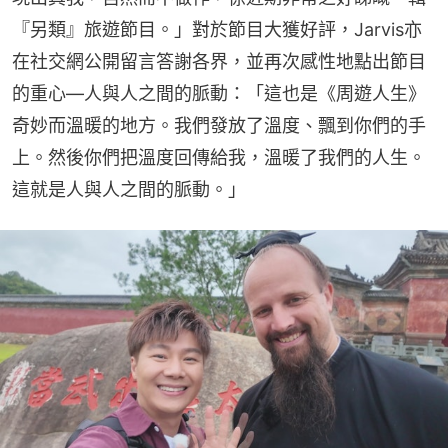
『另類』旅遊節目。」對於節目大獲好評，Jarvis亦
在社交網公開留言答謝各界，並再次感性地點出節目
的重心—人與人之間的脈動：「這也是《周遊人生》
奇妙而溫暖的地方。我們發放了溫度、飄到你們的手
上。然後你們把溫度回傳給我，溫暖了我們的人生。
這就是人與人之間的脈動。」