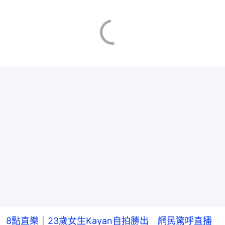
8點直樂｜23歲女生Kayan自拍勝出 網民驚呼直播