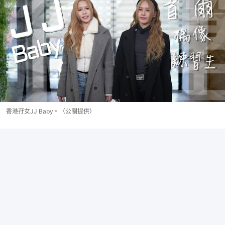
香港孖女JJ Baby。（公關提供）