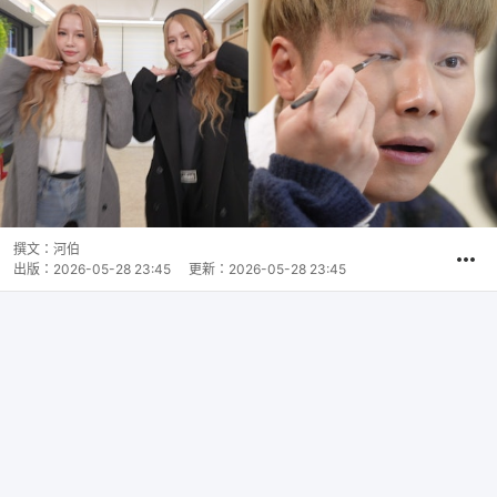
撰文：
河伯
出版：
2026-05-28 23:45
更新：
2026-05-28 23:45