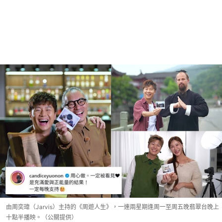
由周奕瑋（Jarvis）主持的《周遊人生》，一連兩星期逢周一至周五晚翡翠台晚上
十點半播映。（公關提供）