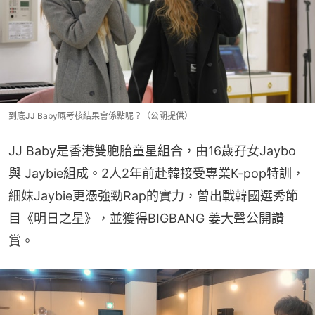
到底JJ Baby嘅考核結果會係點呢？（公關提供）
JJ Baby是香港雙胞胎童星組合，由16歲孖女Jaybo
與 Jaybie組成。2人2年前赴韓接受專業K-pop特訓，
細妹Jaybie更憑強勁Rap的實力，曾出戰韓國選秀節
目《明日之星》，並獲得BIGBANG 姜大聲公開讚
賞。