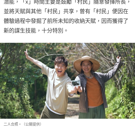
潛能，「x」時間主要是鼓勵「村民」隨意發揮所長，
並將天賦與其他「村民」共享，曾有「村民」便因在
體驗過程中發掘了前所未知的收納天賦，因而獲得了
新的謀生技能，十分特別。
二人合照。（公關提供）