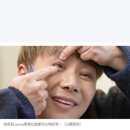
估唔到Jarvis學個化妝都可以咁好笑。（公關提供）