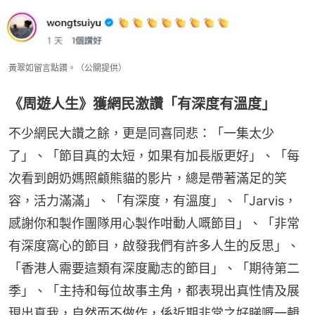
黃翠如留言點讚。（公關提供）
《周遊人生》獲網民激讚「有深度有溫度」
不少網民大讚之餘，更是同喜同悲：「一集太少
了」、「節目真的太短，如果有加長版更好」、「每
次看到朗奶媽照顧熊貓的影片，總是帶著滿足的笑
容，活力滿滿」、「有深度，有溫度」、「Jarvis，
感謝你和製作團隊用心製作咁動人嘅節目」、「非常
有深度窩心的節目，啟發我們有許多人生的反思」、
「香港人需要這類有深度勵志的節目」、「期待第二
季」、「主持和每位故事主角，都表現出真性情及展
現出真我，自然而不做作，係近期非常之好睇嘅一輯