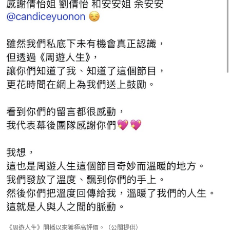
《周遊人生》開播以來獲極高評價。（公關提供）