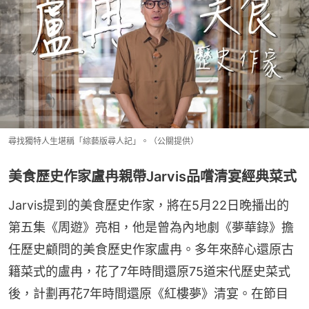
尋找獨特人生堪稱「綜藝版尋人記」。（公關提供）
美食歷史作家盧冉親帶Jarvis品嚐清宴經典菜式
Jarvis提到的美食歷史作家，將在5月22日晚播出的
第五集《周遊》亮相，他是曾為內地劇《夢華錄》擔
任歷史顧問的美食歷史作家盧冉。多年來醉心還原古
籍菜式的盧冉，花了7年時間還原75道宋代歷史菜式
後，計劃再花7年時間還原《紅樓夢》清宴。在節目