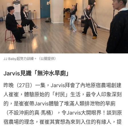
JJ Baby超努力訓練。（公關提供）
Jarvis見識「無沖水旱廁」
昨晚（27日）一集，Jarvis拜會了內地原宿農場創建
人崔崔，體驗原始的「村民」生活，最令人印象深刻
的，是崔崔帶Jarvis體驗了堆滿人類排泄物的旱廁
（不設沖廁的真‧馬桶），令Jarvis大開眼界！談到原
宿農場的理念，崔崔其實想為來到入住的有緣人，提