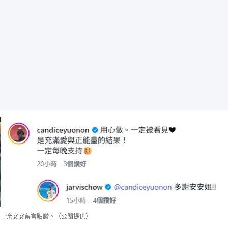
余安安留言點讚。（公關提供）