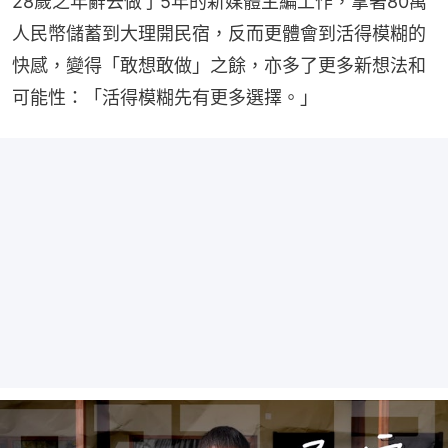
28歲之年辭去做了5年的新媒體主編工作，拿著80萬
人民幣儲蓄到大理開民宿，反而更體會到活得模糊的
快感，變得「敢想敢做」之餘，亦多了更多新想法和
可能性：「活得模糊先有更多選擇。」