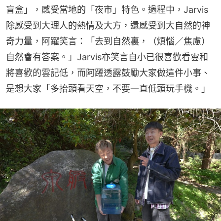
盲盒」，感受當地的「夜市」特色。過程中，Jarvis
除感受到大理人的熱情及大方，還感受到大自然的神
奇力量，阿躍笑言：「去到自然裏，（煩惱／焦慮）
自然會有答案。」Jarvis亦笑言自小已很喜歡看雲和
將喜歡的雲記低，而阿躍透露鼓勵大家做這件小事、
是想大家「多抬頭看天空，不要一直低頭玩手機。」