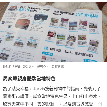
仲想將「幸福」帶畀客人，好有心。（公關提供）
周奕瑋親身體驗當地特色
為了感受幸福，Jarvis按著刊物中的指南，先後到了
雲南街市講價、試食當地特色生果、上山打山泉水、
欣賞天空中不同「雲的形狀」，以及到古城感受「開