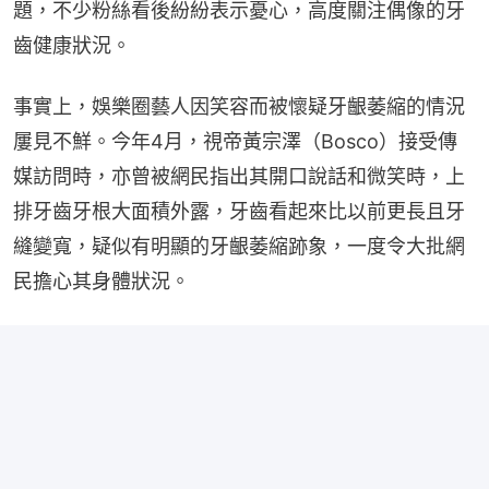
題，不少粉絲看後紛紛表示憂心，高度關注偶像的牙
齒健康狀況。
事實上，娛樂圈藝人因笑容而被懷疑牙齦萎縮的情況
屢見不鮮。今年4月，視帝黃宗澤（Bosco）接受傳
媒訪問時，亦曾被網民指出其開口說話和微笑時，上
排牙齒牙根大面積外露，牙齒看起來比以前更長且牙
縫變寬，疑似有明顯的牙齦萎縮跡象，一度令大批網
民擔心其身體狀況。