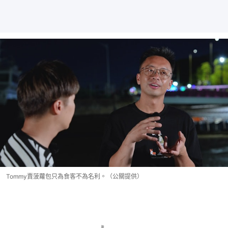
Tommy賣菠蘿包只為食客不為名利。（公關提供）