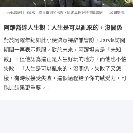
Jarvis體驗打山泉水，結果重到笑出嚟，呢啲真係好難得嘅體驗。（公關提供）
阿躍豁達人生觀：人生是可以亂來的，沒關係
對於阿躍年紀如此小便決意裸辭兼冒險，Jarvis訪問
期間一再表示佩服，對於未來，阿躍坦言是「未知
數」，但他認為這正是人生好玩的地方，而他也不怕
失敗：「人生是可以亂來的，沒關係。失敗了又怎
樣，有時候接受失敗，這個過程給予你的感受力，可
能比結果更重要。」