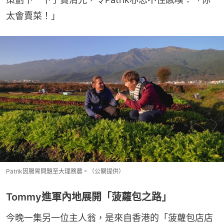
太會賣菜！」
Patrik因腸胃問題至大理務農。（公關提供）
Tommy進軍內地展開「菠蘿包之路」
今晚一集另一位主人翁，是來自香港的「菠蘿包店店