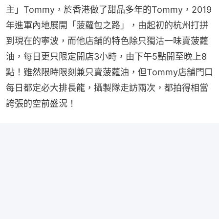
主」Tommy，於香港做了甜品多年的Tommy，2019
年進軍內地展開「菠蘿包之路」，由起初的杭州打拼
到現在的寧波，而他店舖的特色除只獨沽一味賣菠蘿
油，每日更只限定開店3小時，由下午5點開至晚上8
點！雖然限時限刻兼只賣菠蘿油，但Tommy店舖門口
每日都定必大排長龍，攝製隊走訪兩次，都拍得相當
誇張的空前盛況！