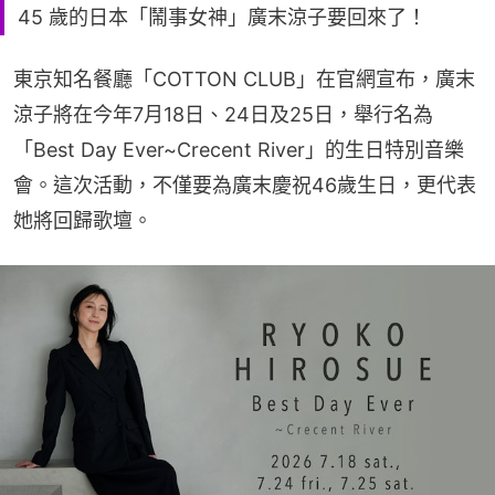
45 歲的日本「鬧事女神」廣末涼子要回來了！
東京知名餐廳「COTTON CLUB」在官網宣布，廣末
涼子將在今年7月18日、24日及25日，舉行名為
「Best Day Ever~Crecent River」的生日特別音樂
會。這次活動，不僅要為廣末慶祝46歲生日，更代表
她將回歸歌壇。