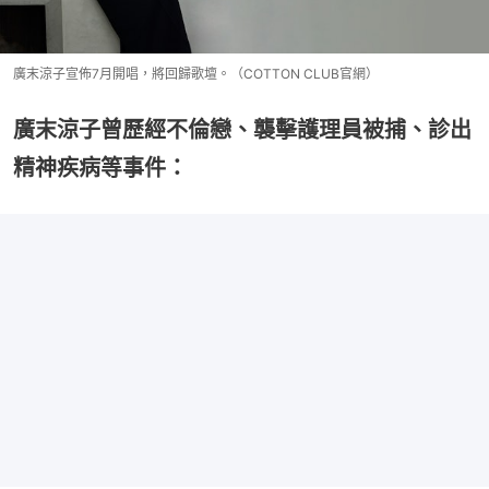
廣末涼子宣佈7月開唱，將回歸歌壇。（COTTON CLUB官網）
廣末涼子曾歷經不倫戀、襲擊護理員被捕、診出
精神疾病等事件：