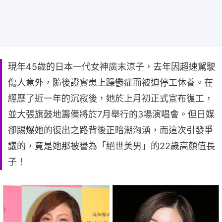
現年45歲的日本一代女神廣末涼子，去年因超速駕駛
傷人意外，隨後證實患上躁鬱症而被迫停工休養。在
經歷了近一年的沉寂後，她於上月初正式宣布復工，
並大張旗鼓地籌備將於7月舉行的3場演唱會。但日媒
卻踢爆她的復出之路背後正暗潮洶湧，而這次引發爭
議的，竟是她那被譽為「絕世美男」的22歲高顏值長
子！