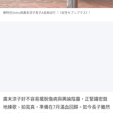
模特兒Shiho與廣末涼子長子A並肩出行（《女性セブンプラス》）
廣末涼子好不容易擺脫傷病與輿論陰霾，正緊鑼密鼓
地練歌、拍寫真，準備在7月滿血回歸。如今長子雖然