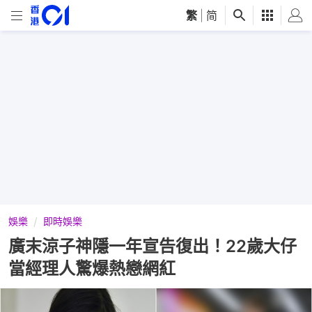
繁
|
简
娛樂
即時娛樂
廣末涼子神隱一年宣告復出！22歲大仔
當經理人驚爆熱戀網紅