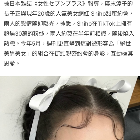
據日本雜誌《女性セブンプラス》報導，廣末涼子的
長子正與現年20歲的人氣美女網紅 Shiho甜蜜約會，
兩人的戀情隨即曝光，據悉，Shiho在TikTok上擁有
超過30萬的粉絲，兩人約莫在半年前相識，隨後陷入
熱戀。今年5月，週刊更直擊到這對被形容為「絕世
美男美女」的組合在街頭親密約會的身影，互動極其
恩愛。