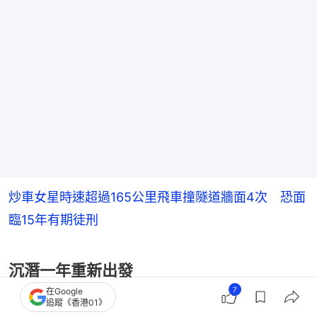
炒車女星時速超過165公里飛車撞隧道牆面4次 恐面
臨15年有期徒刑
沉潛一年重新出發
7
在Google
回顧廣末涼子過去這兩年，可說風雨飄搖。
追蹤《香港01》