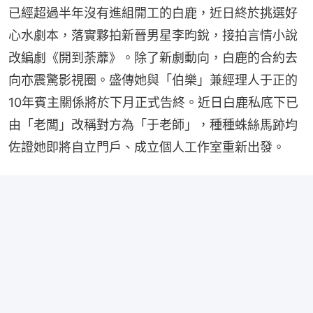
已經超過半年沒有進組開工的白鹿，近日終於挑選好
心水劇本，落實夥拍新晉男星李昀銳，接拍言情小說
改編劇《開到荼蘼》。除了新劇動向，白鹿的合約去
向亦震驚影視圈。盛傳她與「伯樂」兼經理人于正的
10年賓主關係將於下月正式告終。近日白鹿私底下已
由「老闆」改稱對方為「于老師」，種種蛛絲馬跡均
佐證她即將自立門戶、成立個人工作室重新出發。