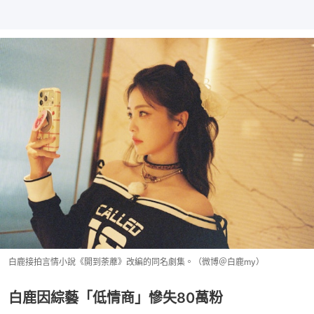
白鹿接拍言情小說《開到荼蘼》改編的同名劇集。（微博＠白鹿my）
白鹿因綜藝「低情商」慘失80萬粉