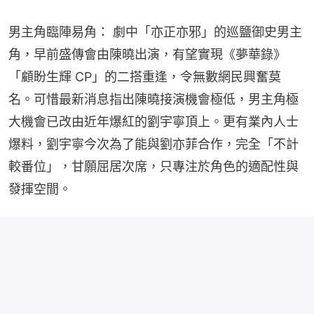
男主角臨陣易角： 劇中「亦正亦邪」的巡鹽御史男主
角，早前盛傳會由陳曉出演，有望實現《夢華錄》
「顧盼生輝 CP」的二搭重逢，令無數網民興奮莫
名。可惜最新消息指出陳曉接演機會極低，男主角極
大機會已改由近年爆紅的劉宇寧頂上。更有業內人士
爆料，劉宇寧今次為了能與劉亦菲合作，完全「不計
較番位」，甘願屈居次席，只專注於角色的適配性與
發揮空間。