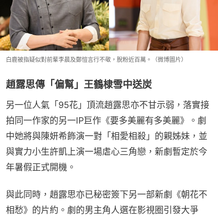
白鹿被指疑似對前輩李晨及鄭愷言行不敬，脫粉近百萬。（微博圖片）
趙露思傳「偏幫」王鶴棣雪中送炭
另一位人氣「95花」頂流趙露思亦不甘示弱，落實接
拍同一作家的另一IP巨作《要多美麗有多美麗》。劇
中她將與陳妍希飾演一對「相愛相殺」的親姊妹，並
與實力小生許凱上演一場虐心三角戀，新劇暫定於今
年暑假正式開機。
與此同時，趙露思亦已秘密簽下另一部新劇《朝花不
相愁》的片約。劇的男主角人選在影視圈引發大爭