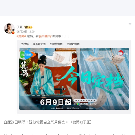
白鹿改口稱呼，疑似佐證自立門戶傳言。（微博@于正）