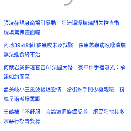
張凌赫現身商場引暴動 狂迷逼爆玻璃門失控直衝
現場驚悚畫面曝
內地39歲網紅被蟲咬未及就醫 罹患恙蟲病喉嚨潰爛
無法進食終不治
何猷君奚夢瑤官宣6.1法國大婚 豪華伴手禮曝光：承
諾如約而至
孟美岐小三風波後爆戀情 當街拖手闊少極親暱 粉
絲呈兩派爆罵戰
王鶴棣「不舒服」言論遭迴旋鏢反噬 網民狂挖其多
宗惡行怒轟雙標