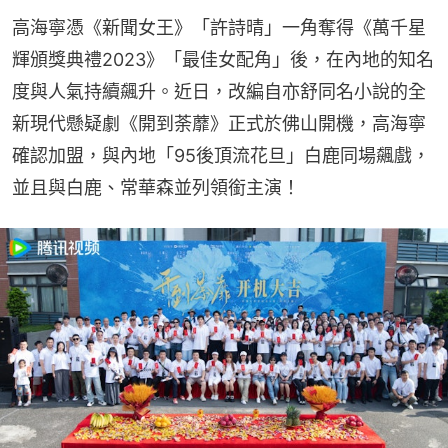
高海寧憑《新聞女王》「許詩晴」一角奪得《萬千星
輝頒獎典禮2023》「最佳女配角」後，在內地的知名
度與人氣持續飆升。近日，改編自亦舒同名小說的全
新現代懸疑劇《開到荼蘼》正式於佛山開機，高海寧
確認加盟，與內地「95後頂流花旦」白鹿同場飆戲，
並且與白鹿、常華森並列領銜主演！